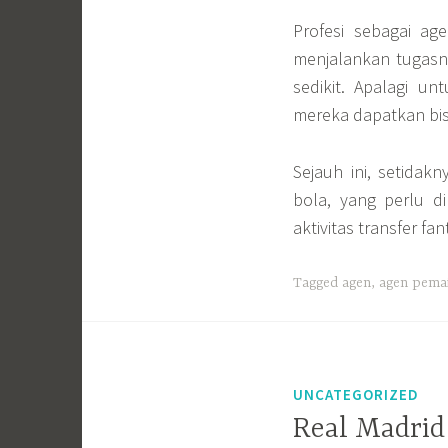
Profesi sebagai ag
menjalankan tugasn
sedikit. Apalagi u
mereka dapatkan bis
Sejauh ini, setida
bola, yang perlu d
aktivitas transfer fan
Tagged
agen
,
agen pema
UNCATEGORIZED
Real Madrid