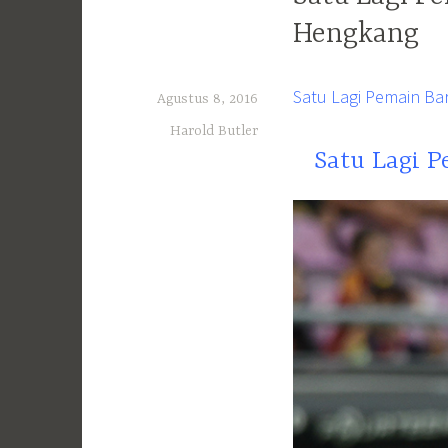
Hengkang
Satu Lagi Pemain B
Agustus 8, 2016
Harold Butler
Satu Lagi 