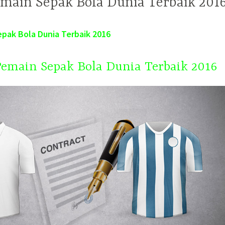
main Sepak Bola Dunia Terbaik 201
pak Bola Dunia Terbaik 2016
emain Sepak Bola Dunia Terbaik 2016