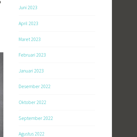
6
Juni 2023
April 2023
Maret 2023
Februari 2023
Januari 2023
Desember 2022
Oktober 2022
September 2022
Agustus 2022