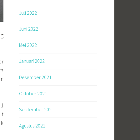
Juli 2022
Juni 2022
ng
Mei 2022
er
Januari 2022
ta
Desember 2021
ri
Oktober 2021
ll
September 2021
it
ak
Agustus 2021