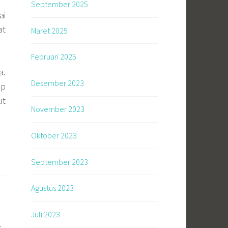
September 2025
ai
at
Maret 2025
Februari 2025
a.
Desember 2023
ap
ut
November 2023
Oktober 2023
September 2023
Agustus 2023
Juli 2023