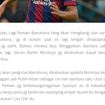
Satu Lagi Pemain Barcelona Yang Akan Hengkang, dari sa
celona, yg di isukan saat ini lagi tengah dihadapk
yg pahit, Bahwa mereka bisa ditinggalkan diantara sa
, lagi. Giliran Martin Montoya yg dikabarkan dapat lek
 Nou.
 akan pergi dari Barcelona, dikabarkan apabila Montoya bi
gam jadi Putih-Hitam sebagai ciri dari diantara satu club 
ia. Pemain yg berkewarganegaraan Spanyol itu di kabark
uju kerja sama yg berdurasi sepanjang empat musim itu deng
lukan ‘Los Che’ itu.