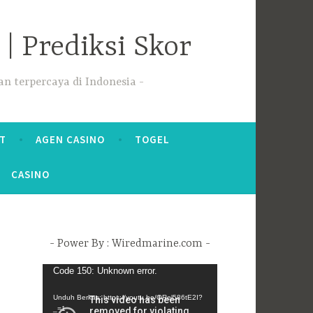
| Prediksi Skor
an terpercaya di Indonesia
T
AGEN CASINO
TOGEL
CASINO
Power By : Wiredmarine.com
Pemutar
Code 150: Unknown error.
Video
Unduh Berkas: https://youtu.be/ORel586tE2I?
_=1