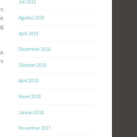
Juli 2021
am
ak
Agustus 2020
ng
April 2019
Desember 2018
ak
am
Oktober 2018
April 2018
Maret 2018
Januari 2018
November 2017