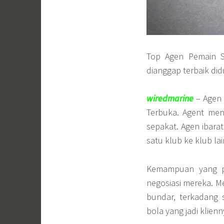
Top Agen Pemain S
dianggap terbaik did
wiredmarine
– Agen 
Terbuka. Agent men
sepakat. Agen ibara
satu klub ke klub la
Kemampuan yang pa
negosiasi mereka. Me
bundar, terkadang
bola yang jadi klienn