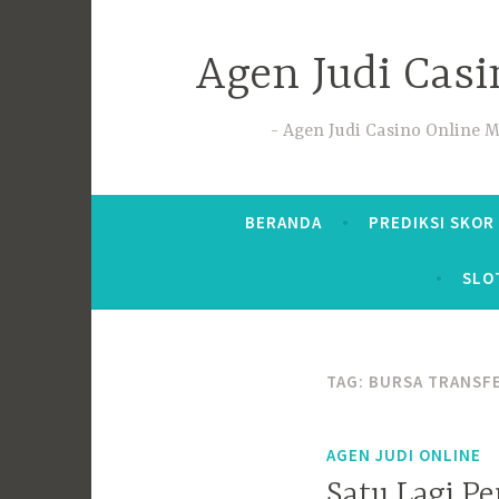
Skip
to
Agen Judi Casi
content
Agen Judi Casino Online M
BERANDA
PREDIKSI SKOR
SLO
TAG:
BURSA TRANSF
AGEN JUDI ONLINE
Satu Lagi P