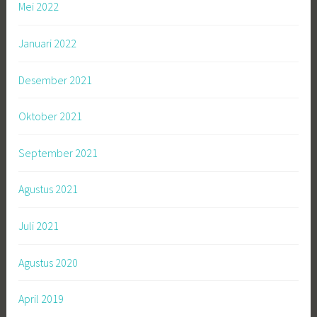
Mei 2022
Januari 2022
Desember 2021
Oktober 2021
September 2021
Agustus 2021
Juli 2021
Agustus 2020
April 2019