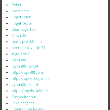
Poker
Slot Gacor
Togelslot88
Togel Resmi
Situs Togel178
Vipwin88
mainvipwin88.com
alternatif togelslot88
togelslot88
vipwin88
vipwin88 market
https://vipw88.com/
https://vipwin88.games
vipwin88 market
https://togelslot88.cc/
fixmyacllc.com
link slot gacor
Togel Online Resmi