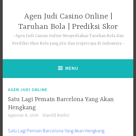
Skip
to
Agen Judi Casino Online |
content
Taruhan Bola | Prediksi Skor
Agen Judi Casino Online Menyediakan Taruhan Bola dan
Prediksi Skor Bola yang jitu dan terpercaya di Indonesia
MENU
AGEN JUDI ONLINE
Satu Lagi Pemain Barcelona Yang Akan
Hengkang
Agustus 8, 2016
Harold Butler
Satu Lagi Pemain Barcelona Yang Akan Hengkang