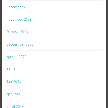
Desember 2023
November 2023
Oktober 2023
September 2023
Agustus 2023
Juli 2023
Juni 2023
April 2023
Maret 2023