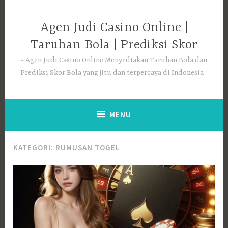
Skip
to
Agen Judi Casino Online |
content
Taruhan Bola | Prediksi Skor
Agen Judi Casino Online Menyediakan Taruhan Bola dan
Prediksi Skor Bola yang jitu dan terpercaya di Indonesia
MENU
KATEGORI:
RUMUSAN TOGEL