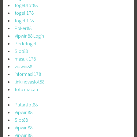
togelslot88
togel 178
togel 178
Poker88
Vipwin88 Login
Pedetogel
Slot88
masuk 178
vipwin88
informasi 178
link novaslot88
toto macau
Putarslot88
Vipwin88
Slot88
Vipwin88
Vipwin88