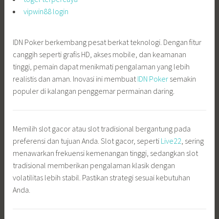
vipwin88 login
IDN Poker berkembang pesat berkat teknologi. Dengan fitur
canggih seperti grafis HD, akses mobile, dan keamanan
tinggi, pemain dapat menikmati pengalaman yang lebih
realistis dan aman. Inovasi ini membuat
IDN Poker
semakin
populer di kalangan penggemar permainan daring.
Memilih slot gacor atau slot tradisional bergantung pada
preferensi dan tujuan Anda. Slot gacor, seperti
Live22
, sering
menawarkan frekuensi kemenangan tinggi, sedangkan slot
tradisional memberikan pengalaman klasik dengan
volatilitas lebih stabil. Pastikan strategi sesuai kebutuhan
Anda.