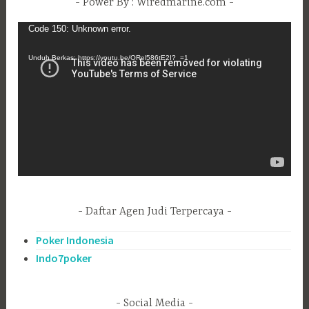
Power By : Wiredmarine.com
Pemutar
Code 150: Unknown error.
Video
Unduh Berkas: https://youtu.be/ORel586tE2I?_=1
Daftar Agen Judi Terpercaya
Poker Indonesia
Indo7poker
Social Media