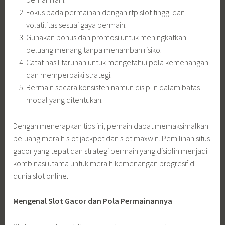
Fokus pada permainan dengan rtp slot tinggi dan
volatilitas sesuai gaya bermain.
Gunakan bonus dan promosi untuk meningkatkan
peluang menang tanpa menambah risiko.
Catat hasil taruhan untuk mengetahui pola kemenangan
dan memperbaiki strategi.
Bermain secara konsisten namun disiplin dalam batas
modal yang ditentukan.
Dengan menerapkan tips ini, pemain dapat memaksimalkan
peluang meraih slot jackpot dan slot maxwin. Pemilihan situs
gacor yang tepat dan strategi bermain yang disiplin menjadi
kombinasi utama untuk meraih kemenangan progresif di
dunia slot online.
Mengenal Slot Gacor dan Pola Permainannya