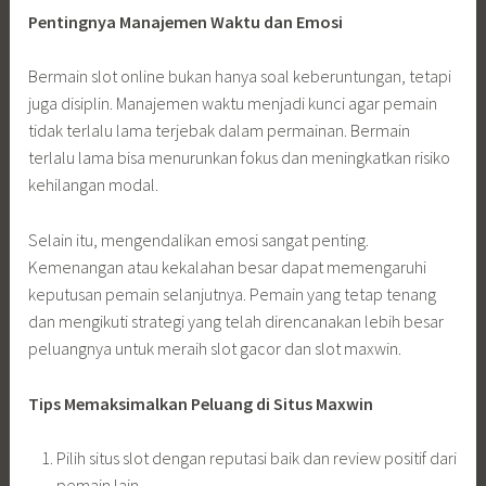
Pentingnya Manajemen Waktu dan Emosi
Bermain slot online bukan hanya soal keberuntungan, tetapi
juga disiplin. Manajemen waktu menjadi kunci agar pemain
tidak terlalu lama terjebak dalam permainan. Bermain
terlalu lama bisa menurunkan fokus dan meningkatkan risiko
kehilangan modal.
Selain itu, mengendalikan emosi sangat penting.
Kemenangan atau kekalahan besar dapat memengaruhi
keputusan pemain selanjutnya. Pemain yang tetap tenang
dan mengikuti strategi yang telah direncanakan lebih besar
peluangnya untuk meraih slot gacor dan slot maxwin.
Tips Memaksimalkan Peluang di Situs Maxwin
Pilih situs slot dengan reputasi baik dan review positif dari
pemain lain.