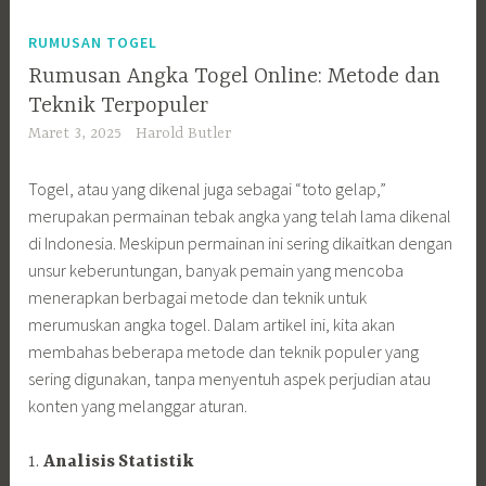
RUMUSAN TOGEL
Rumusan Angka Togel Online: Metode dan
Teknik Terpopuler
Maret 3, 2025
Harold Butler
Togel, atau yang dikenal juga sebagai “toto gelap,”
merupakan permainan tebak angka yang telah lama dikenal
di Indonesia. Meskipun permainan ini sering dikaitkan dengan
unsur keberuntungan, banyak pemain yang mencoba
menerapkan berbagai metode dan teknik untuk
merumuskan angka togel. Dalam artikel ini, kita akan
membahas beberapa metode dan teknik populer yang
sering digunakan, tanpa menyentuh aspek perjudian atau
konten yang melanggar aturan.
1.
Analisis Statistik