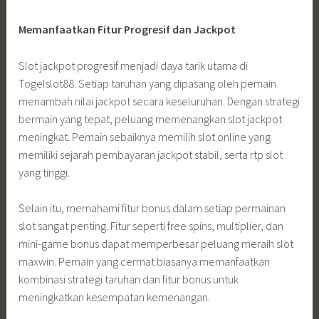
Memanfaatkan Fitur Progresif dan Jackpot
Slot jackpot progresif menjadi daya tarik utama di
Togelslot88. Setiap taruhan yang dipasang oleh pemain
menambah nilai jackpot secara keseluruhan. Dengan strategi
bermain yang tepat, peluang memenangkan slot jackpot
meningkat. Pemain sebaiknya memilih slot online yang
memiliki sejarah pembayaran jackpot stabil, serta rtp slot
yang tinggi.
Selain itu, memahami fitur bonus dalam setiap permainan
slot sangat penting. Fitur seperti free spins, multiplier, dan
mini-game bonus dapat memperbesar peluang meraih slot
maxwin. Pemain yang cermat biasanya memanfaatkan
kombinasi strategi taruhan dan fitur bonus untuk
meningkatkan kesempatan kemenangan.