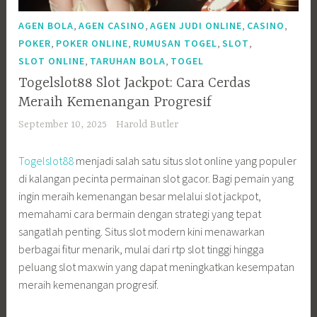
,
,
,
,
AGEN BOLA
AGEN CASINO
AGEN JUDI ONLINE
CASINO
,
,
,
,
POKER
POKER ONLINE
RUMUSAN TOGEL
SLOT
,
,
SLOT ONLINE
TARUHAN BOLA
TOGEL
Togelslot88 Slot Jackpot: Cara Cerdas
Meraih Kemenangan Progresif
September 10, 2025
Harold Butler
Togelslot88
menjadi salah satu situs slot online yang populer
di kalangan pecinta permainan slot gacor. Bagi pemain yang
ingin meraih kemenangan besar melalui slot jackpot,
memahami cara bermain dengan strategi yang tepat
sangatlah penting. Situs slot modern kini menawarkan
berbagai fitur menarik, mulai dari rtp slot tinggi hingga
peluang slot maxwin yang dapat meningkatkan kesempatan
meraih kemenangan progresif.