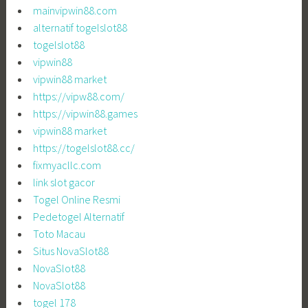
mainvipwin88.com
alternatif togelslot88
togelslot88
vipwin88
vipwin88 market
https://vipw88.com/
https://vipwin88.games
vipwin88 market
https://togelslot88.cc/
fixmyacllc.com
link slot gacor
Togel Online Resmi
Pedetogel Alternatif
Toto Macau
Situs NovaSlot88
NovaSlot88
NovaSlot88
togel 178