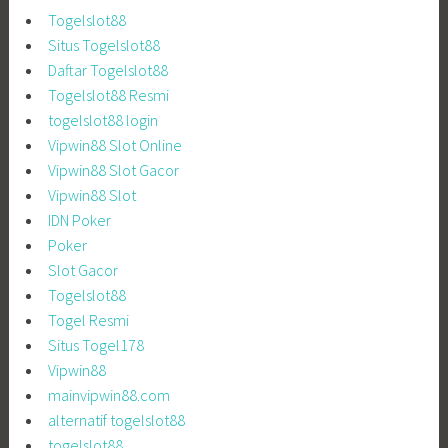
Togelslot88
Situs Togelslot88
Daftar Togelslot88
Togelslot88 Resmi
togelslot88 login
Vipwin88 Slot Online
Vipwin88 Slot Gacor
Vipwin88 Slot
IDN Poker
Poker
Slot Gacor
Togelslot88
Togel Resmi
Situs Togel178
Vipwin88
mainvipwin88.com
alternatif togelslot88
togelslot88