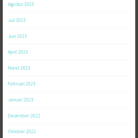
Agustus 2023
Juli 2023
Juni 2023
April 2023
Maret 2023
Februari 2023
Januari 2023
Desember 2022
Oktober 2022