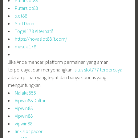
Putarslot88
Putarslot88
slot88
Slot Dana
Togel178 Alternatif
https://novaslot88.it.com/
masuk 178
Jika Anda mencari platform permainan yang aman,
terpercaya, dan menyenangkan,
situs slot777 terpercaya
adalah pilihan yang tepat dan banyak bonus yang
menguntungkan.
Malaka555
Vipwin88 Daftar
Vipwin88
Vipwin88
vipwin88
link slot gacor