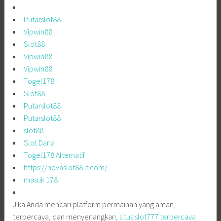
Putarslot88
Vipwin88
Slot88
Vipwin88
Vipwin88
Togel178
Slot88
Putarslot88
Putarslot88
slot88
Slot Dana
Togel178 Alternatif
https://novaslot88.it.com/
masuk 178
Jika Anda mencari platform permainan yang aman,
terpercaya, dan menyenangkan,
situs slot777 terpercaya