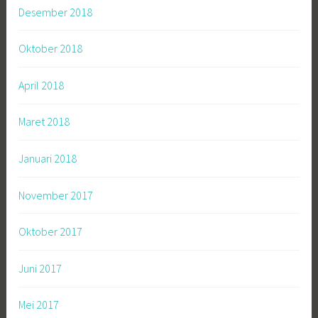
Desember 2018
Oktober 2018
April 2018
Maret 2018
Januari 2018
November 2017
Oktober 2017
Juni 2017
Mei 2017