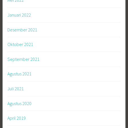
Mei 2022
Januari 2022
Desember 2021
Oktober 2021
September 2021
Agustus 2021
Juli 2021
Agustus 2020
April 2019