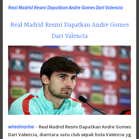
Real Madrid Resmi Dapatkan Andre Gomes Dari Valencia
Real Madrid Resmi Dapatkan Andre Gomes
Dari Valencia
wiredmarine
–
Real Madrid Resmi Dapatkan Andre Gomes
Dari Valencia, diantara satu club sepak bola Valencia yg