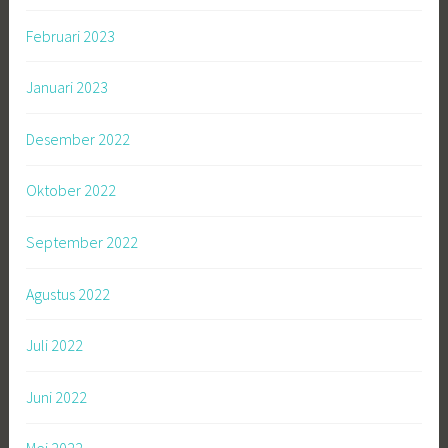
Februari 2023
Januari 2023
Desember 2022
Oktober 2022
September 2022
Agustus 2022
Juli 2022
Juni 2022