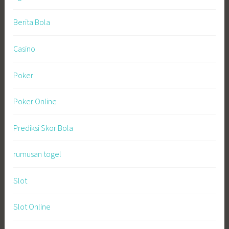
Berita Bola
Casino
Poker
Poker Online
Prediksi Skor Bola
rumusan togel
Slot
Slot Online