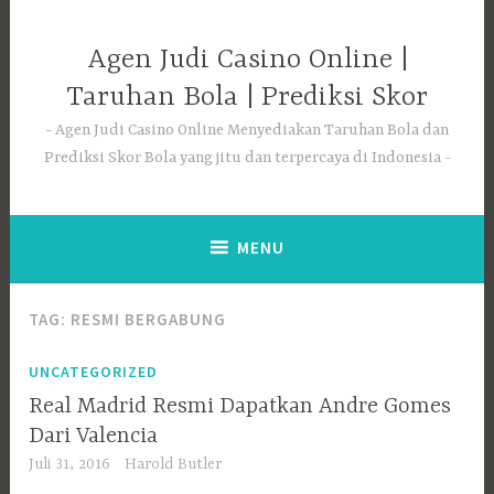
Skip
to
Agen Judi Casino Online |
content
Taruhan Bola | Prediksi Skor
Agen Judi Casino Online Menyediakan Taruhan Bola dan
Prediksi Skor Bola yang jitu dan terpercaya di Indonesia
MENU
TAG:
RESMI BERGABUNG
UNCATEGORIZED
Real Madrid Resmi Dapatkan Andre Gomes
Dari Valencia
Juli 31, 2016
Harold Butler