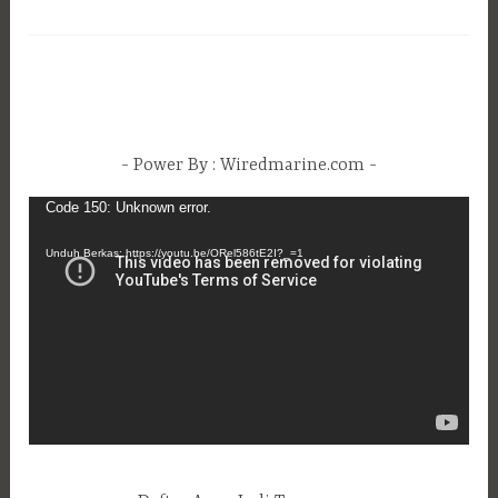
Power By : Wiredmarine.com
Pemutar
Code 150: Unknown error.
Video
Unduh Berkas: https://youtu.be/ORel586tE2I?_=1