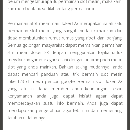
belum mengetahui apa itu permainan slot mesin , maka kami
kan memberitahu sedikit tentang permainan ini.
Permainan Slot mesin dari Joker123 merupakan salah satu
permainan slot mesin yang sangat mudah dimainkan dan
tidak membutuhkan rumus-rumus yang ribet dan panjang.
Semua golongan masyarakat dapat memainkan permainan
slot mesin Joker123 dengan menggunakan logika untuk
meyakinkan gambar agar sesuai dengan putaran pada mesin
slot yang anda mainkan. Bahkan saking mudahnya, anda
dapat mencari panduan atau trik bermain slot mesin
joker123 di mesin pencari google. Bermain slot Joker123
yang satu ini dapat memberi anda keuntungan, selain
kenyamanan anda juga dapat inisiatif agaar dapat
mempercayakan suatu info bermain. Anda juga dapat
mendapatkan pengetahuan agar lebih mudah memenangi
taruhan didalamnya.