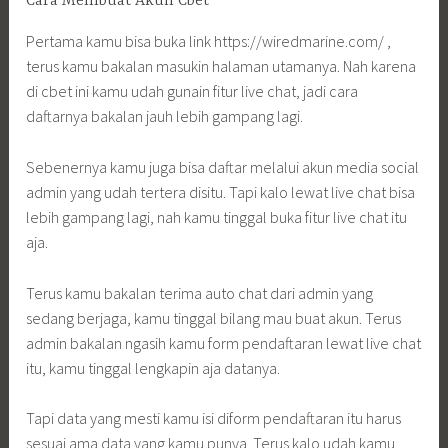
Cara Membuat Akun Cbet
Pertama kamu bisa buka link https://wiredmarine.com/ ,
terus kamu bakalan masukin halaman utamanya. Nah karena
di cbet ini kamu udah gunain fitur live chat, jadi cara
daftarnya bakalan jauh lebih gampang lagi.
Sebenernya kamu juga bisa daftar melalui akun media social
admin yang udah tertera disitu. Tapi kalo lewat live chat bisa
lebih gampang lagi, nah kamu tinggal buka fitur live chat itu
aja.
Terus kamu bakalan terima auto chat dari admin yang
sedang berjaga, kamu tinggal bilang mau buat akun. Terus
admin bakalan ngasih kamu form pendaftaran lewat live chat
itu, kamu tinggal lengkapin aja datanya.
Tapi data yang mesti kamu isi diform pendaftaran itu harus
sesuai ama data yang kamu punya. Terus kalo udah kamu