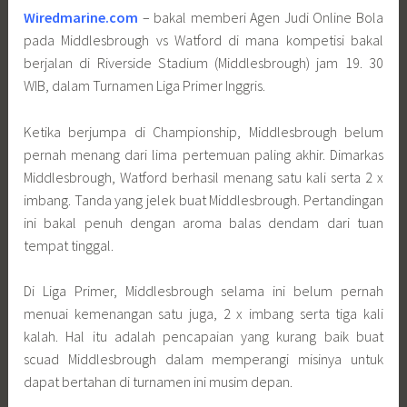
Wiredmarine.com
– bakal memberi Agen Judi Online Bola
pada Middlesbrough vs Watford di mana kompetisi bakal
berjalan di Riverside Stadium (Middlesbrough) jam 19. 30
WIB, dalam Turnamen Liga Primer Inggris.
Ketika berjumpa di Championship, Middlesbrough belum
pernah menang dari lima pertemuan paling akhir. Dimarkas
Middlesbrough, Watford berhasil menang satu kali serta 2 x
imbang. Tanda yang jelek buat Middlesbrough. Pertandingan
ini bakal penuh dengan aroma balas dendam dari tuan
tempat tinggal.
Di Liga Primer, Middlesbrough selama ini belum pernah
menuai kemenangan satu juga, 2 x imbang serta tiga kali
kalah. Hal itu adalah pencapaian yang kurang baik buat
scuad Middlesbrough dalam memperangi misinya untuk
dapat bertahan di turnamen ini musim depan.