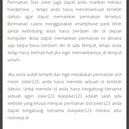
Permainan Slot Joker juga dapat anda mainkan melalui
handphone , tetapi anda harus mendownload terlebih
dahulu agar dapat memainkan permainan tersebut.
Bermainan casino menggunakan smartphone pasti lebih
santai ketimbang anda harus berdiam diri di depan
komputer. Anda dapat memainkan permainan ini dimana
saja tanpa harus berdiam diri di satu tempat, tetapi anda
tetap harus berhati-hati jika ingin memainkannya di tempat
umum.
Jika anda sudah tertarik dan ingin melakukan permainan slot
mesin Joker123, anda harus memiliki sebuah id terlebih
dahulu. Untuk memiliki id anda harus bergabung bersama
sebuah agen Joker123. Ikanjoker123 adalah salah satu
website yang khusus menjual permainan slot joker123. anda
dapat bergabung bersama ikanjoker123 melalui situs
resminya di