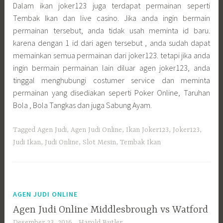
Dalam ikan joker123 juga terdapat permainan seperti
Tembak Ikan dan live casino. Jika anda ingin bermain
permainan tersebut, anda tidak usah meminta id baru.
karena dengan 1 id dari agen tersebut , anda sudah dapat
memainkan semua permainan dari joker123. tetapi jika anda
ingin bermain permainan lain diluar agen joker123, anda
tinggal menghubungi costumer service dan meminta
permainan yang disediakan seperti Poker Online, Taruhan
Bola , Bola Tangkas dan juga Sabung Ayam.
Tagged
Agen Judi
,
Agen Judi Online
,
Ikan Joker123
,
Joker123
,
Judi Ikan
,
Judi Online
,
Slot Mesin
,
Tembak Ikan
AGEN JUDI ONLINE
Agen Judi Online Middlesbrough vs Watford
Desember 23, 2016
Harold Butler