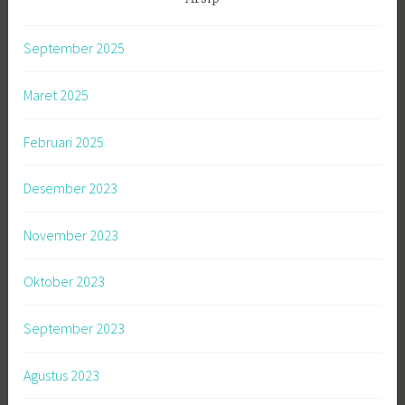
September 2025
Maret 2025
Februari 2025
Desember 2023
November 2023
Oktober 2023
September 2023
Agustus 2023