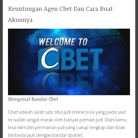
Keuntungan Agen Cbet Dan Cara Buat
Akunnya
Mengenal Bandar Cbet
Cbet adalah salah satu situs judi online bola yang pada saat
ini sudah sangat marak oleh banyak pemain judi. Disini kamu
bisa nikmatin permainan judi yang cukup lengkap dan tidak
berbeda jauh dengan bandar sbobet.