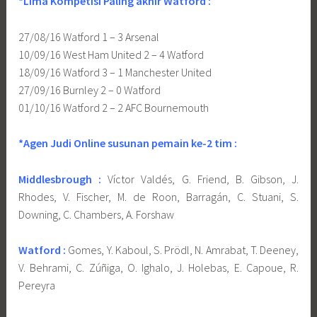
*Lima Kompetisi Paling akhir Watford :
27/08/16 Watford 1 – 3 Arsenal
10/09/16 West Ham United 2 – 4 Watford
18/09/16 Watford 3 – 1 Manchester United
27/09/16 Burnley 2 – 0 Watford
01/10/16 Watford 2 – 2 AFC Bournemouth
*Agen Judi Online susunan pemain ke-2 tim :
Middlesbrough :
Víctor Valdés, G. Friend, B. Gibson, J.
Rhodes, V. Fischer, M. de Roon, Barragán, C. Stuani, S.
Downing, C. Chambers, A. Forshaw
Watford :
Gomes, Y. Kaboul, S. Prödl, N. Amrabat, T. Deeney,
V. Behrami, C. Zúñiga, O. Ighalo, J. Holebas, E. Capoue, R.
Pereyra