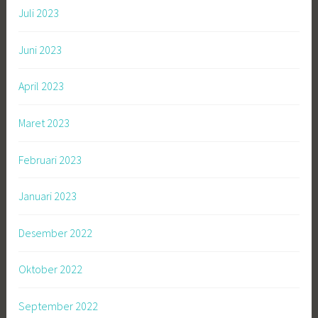
Juli 2023
Juni 2023
April 2023
Maret 2023
Februari 2023
Januari 2023
Desember 2022
Oktober 2022
September 2022