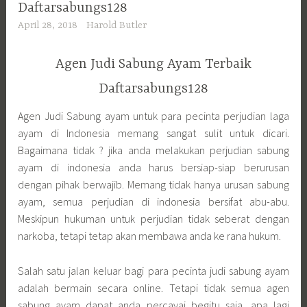
Daftarsabungs128
April 28, 2018
Harold Butler
Agen Judi Sabung Ayam Terbaik
Daftarsabungs128
Agen Judi Sabung ayam untuk para pecinta perjudian laga
ayam di Indonesia memang sangat sulit untuk dicari.
Bagaimana tidak ? jika anda melakukan perjudian sabung
ayam di indonesia anda harus bersiap-siap berurusan
dengan pihak berwajib. Memang tidak hanya urusan sabung
ayam, semua perjudian di indonesia bersifat abu-abu.
Meskipun hukuman untuk perjudian tidak seberat dengan
narkoba, tetapi tetap akan membawa anda ke rana hukum.
Salah satu jalan keluar bagi para pecinta judi sabung ayam
adalah bermain secara online. Tetapi tidak semua agen
sabung ayam dapat anda percayai begitu saja, apa lagi