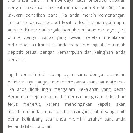
dengan melakukan deposit minimal yaitu Rp. 50.000,- Dan
lakukan penarikan dana jika anda meraih kemenangan.
Tujuan melakukan deposit kecil terlebih dahulu yaitu agar
anda terhindar dari segala bentuk penipuan dari agen judi
online dengan saldo yang besar. Setelah melakukan
beberapa kali transaksi, anda dapat meningkatkan jumlah
deposit sesuai dengan kemampuan dan keinginan anda
bertaruh.
Ingat bermain judi sabung ayam sama dengan perjudian
online lainnya, jangan mudah terbawa suasana sampai panas
jika anda tidak ingin mengalami kekalahan yang besar.
Berhentilah sejenak jika mulai merasa mengalami kekalahan
terus menerus, karena mendinginkan kepala akan
membantu anda untuk memilih pasangan taruhan yang lebih
benar ketimbang saat anda memilih taruhan saat anda
terlarut dalam taruhan.