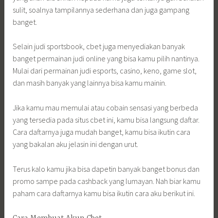
sulit, soalnya tampilannya sederhana dan juga gampang
banget.
Selain judi sportsbook, cbet juga menyediakan banyak
banget permainan judi online yang bisa kamu pilih nantinya.
Mulai dari permainan judi esports, casino, keno, game slot,
dan masih banyak yang lainnya bisa kamu mainin.
Jika kamu mau memulai atau cobain sensasi yang berbeda
yang tersedia pada situs cbet ini, kamu bisa langsung daftar.
Cara daftarnya juga mudah banget, kamu bisa ikutin cara
yang bakalan aku jelasin ini dengan urut.
Terus kalo kamu jika bisa dapetin banyak banget bonus dan
promo sampe pada cashback yang lumayan. Nah biar kamu
paham cara daftarnya kamu bisa ikutin cara aku berikut ini.