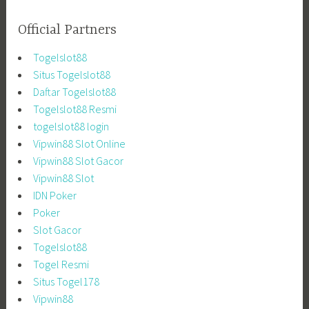
Official Partners
Togelslot88
Situs Togelslot88
Daftar Togelslot88
Togelslot88 Resmi
togelslot88 login
Vipwin88 Slot Online
Vipwin88 Slot Gacor
Vipwin88 Slot
IDN Poker
Poker
Slot Gacor
Togelslot88
Togel Resmi
Situs Togel178
Vipwin88