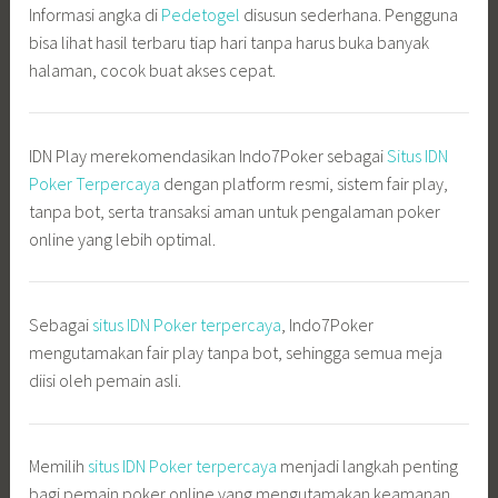
Informasi angka di
Pedetogel
disusun sederhana. Pengguna
bisa lihat hasil terbaru tiap hari tanpa harus buka banyak
halaman, cocok buat akses cepat.
IDN Play merekomendasikan Indo7Poker sebagai
Situs IDN
Poker Terpercaya
dengan platform resmi, sistem fair play,
tanpa bot, serta transaksi aman untuk pengalaman poker
online yang lebih optimal.
Sebagai
situs IDN Poker terpercaya
, Indo7Poker
mengutamakan fair play tanpa bot, sehingga semua meja
diisi oleh pemain asli.
Memilih
situs IDN Poker terpercaya
menjadi langkah penting
bagi pemain poker online yang mengutamakan keamanan,