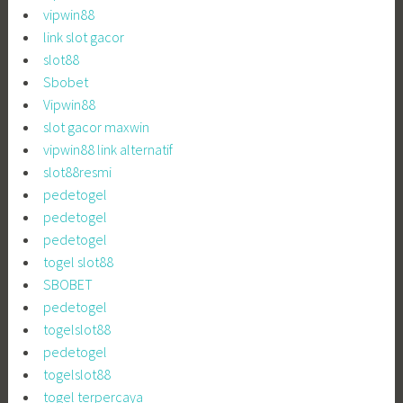
vipwin88
link slot gacor
slot88
Sbobet
Vipwin88
slot gacor maxwin
vipwin88 link alternatif
slot88resmi
pedetogel
pedetogel
pedetogel
togel slot88
SBOBET
pedetogel
togelslot88
pedetogel
togelslot88
togel terpercaya