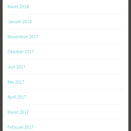
Maret 2018
Januari 2018
November 2017
Oktober 2017
Juni 2017
Mei 2017
April 2017
Maret 2017
Februari 2017