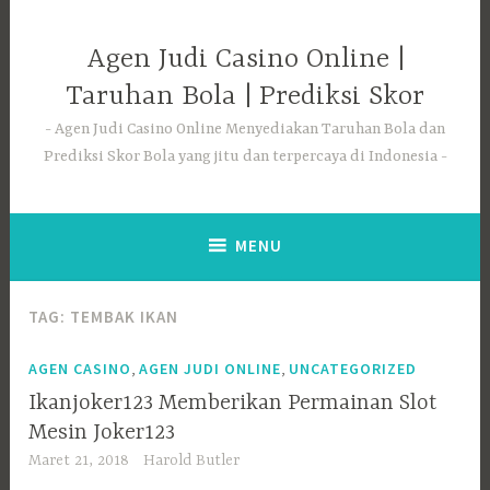
Skip
to
Agen Judi Casino Online |
content
Taruhan Bola | Prediksi Skor
Agen Judi Casino Online Menyediakan Taruhan Bola dan
Prediksi Skor Bola yang jitu dan terpercaya di Indonesia
MENU
TAG:
TEMBAK IKAN
,
,
AGEN CASINO
AGEN JUDI ONLINE
UNCATEGORIZED
Ikanjoker123 Memberikan Permainan Slot
Mesin Joker123
Maret 21, 2018
Harold Butler