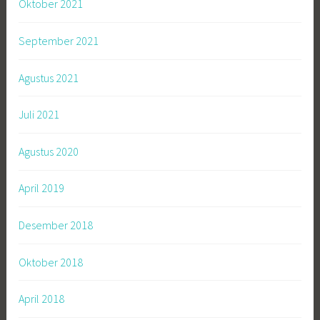
Oktober 2021
September 2021
Agustus 2021
Juli 2021
Agustus 2020
April 2019
Desember 2018
Oktober 2018
April 2018