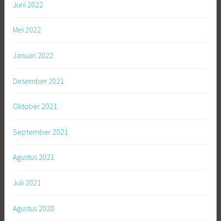
Juni 2022
Mei 2022
Januari 2022
Desember 2021
Oktober 2021
September 2021
Agustus 2021
Juli 2021
Agustus 2020