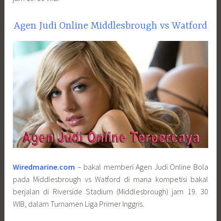
Agen Judi Online Middlesbrough vs Watford
Wiredmarine.com
– bakal memberi Agen Judi Online Bola
pada Middlesbrough vs Watford di mana kompetisi bakal
berjalan di Riverside Stadium (Middlesbrough) jam 19. 30
WIB, dalam Turnamen Liga Primer Inggris.