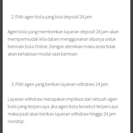
Pilih agen bola yang bisa deposit 24 jam
Agen bola yang memberikan layanan deposit 24 jam akan
mempermudah kita dalam menggunakan situsnya untuk
bermain bola Online. Dengan demikian maka anda tidak
akan kehabisan modal saat bermain.
Pilih agen yang berikan layanan withdraw 24 jam
Layanan withdraw merupakan implikasi dari sebuah agen
bola yang terpercaya. jika agen bola tersebut terpercaya
maka pasti akan berikan layanan withdraw hingga 24 jam
nonstop.