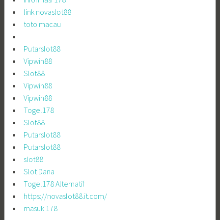
link novaslot88
toto macau
Putarslot88
Vipwin88
Slot88
Vipwin88
Vipwin88
Togel178
Slot88
Putarslot88
Putarslot88
slot88
Slot Dana
Togel178 Alternatif
https://novaslot88.it.com/
masuk 178