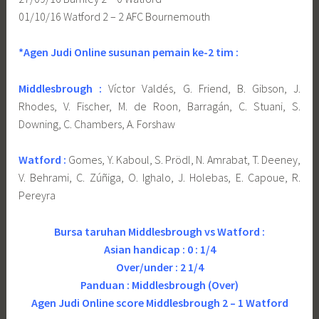
01/10/16 Watford 2 – 2 AFC Bournemouth
*Agen Judi Online susunan pemain ke-2 tim :
Middlesbrough :
Víctor Valdés, G. Friend, B. Gibson, J.
Rhodes, V. Fischer, M. de Roon, Barragán, C. Stuani, S.
Downing, C. Chambers, A. Forshaw
Watford :
Gomes, Y. Kaboul, S. Prödl, N. Amrabat, T. Deeney,
V. Behrami, C. Zúñiga, O. Ighalo, J. Holebas, E. Capoue, R.
Pereyra
Bursa taruhan Middlesbrough vs Watford :
Asian handicap : 0 : 1/4
Over/under : 2 1/4
Panduan : Middlesbrough (Over)
Agen Judi Online score Middlesbrough 2 – 1 Watford