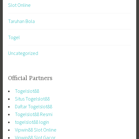
Slot Online
Taruhan Bola
Togel
Uncategorized
Official Partners
Togelslot88
Situs Togelslot88
Daftar Togelslot88
Togelslot88 Resmi
togelslot88 login
Vipwin88 Slot Online
Vipwin88 Slot Gacor