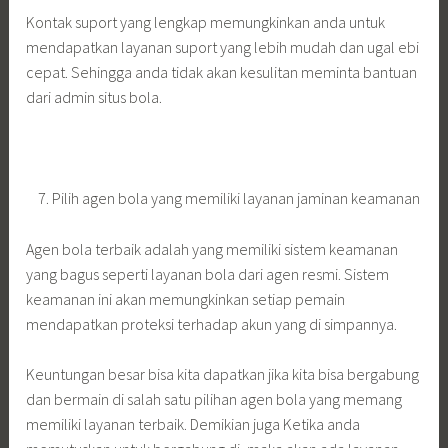
Kontak suport yang lengkap memungkinkan anda untuk
mendapatkan layanan suport yang lebih mudah dan ugal ebi
cepat. Sehingga anda tidak akan kesulitan meminta bantuan
dari admin situs bola.
Pilih agen bola yang memiliki layanan jaminan keamanan
Agen bola terbaik adalah yang memiliki sistem keamanan
yang bagus seperti layanan bola dari agen resmi. Sistem
keamanan ini akan memungkinkan setiap pemain
mendapatkan proteksi terhadap akun yang di simpannya.
Keuntungan besar bisa kita dapatkan jika kita bisa bergabung
dan bermain di salah satu pilihan agen bola yang memang
memiliki layanan terbaik. Demikian juga Ketika anda