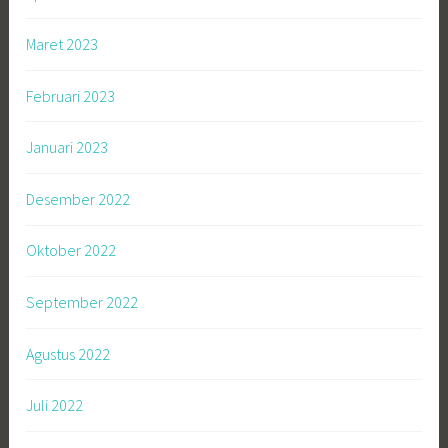
Maret 2023
Februari 2023
Januari 2023
Desember 2022
Oktober 2022
September 2022
Agustus 2022
Juli 2022