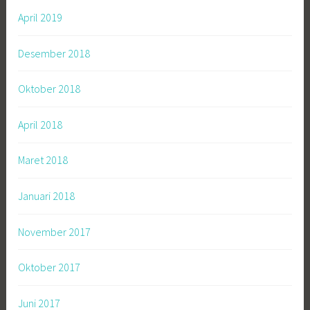
April 2019
Desember 2018
Oktober 2018
April 2018
Maret 2018
Januari 2018
November 2017
Oktober 2017
Juni 2017