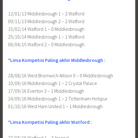
12/01/13 Middlesbrough 1 – 2 Watford
09/11/13 Middlesbrough 2 – 2 Watford
15/02/14 Watford 1 – 0 Middlesbrough
25/10/14 Middlesbrough 1 – 1 Watford
06/04/15 Watford 2 – 0 Middlesbrough
*Lima Kompetisi Paling akhir Middlesbrough :
28/08/16 West Bromwich Albion 0 – 0 Middlesbrough
10/09/16 Middlesbrough 1 – 2 Crystal Palace
17/09/16 Everton 3 – 1 Middlesbrough
24/09/16 Middlesbrough 1 – 2 Tottenham Hotspur
01/10/16 West Ham United 1 – 1 Middlesbrough
*Lima Kompetisi Paling akhir Watford :
27/08/16 Watford 1 – 3 Arsenal