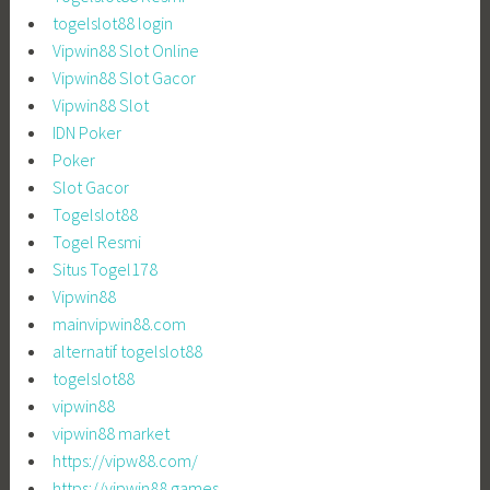
togelslot88 login
Vipwin88 Slot Online
Vipwin88 Slot Gacor
Vipwin88 Slot
IDN Poker
Poker
Slot Gacor
Togelslot88
Togel Resmi
Situs Togel178
Vipwin88
mainvipwin88.com
alternatif togelslot88
togelslot88
vipwin88
vipwin88 market
https://vipw88.com/
https://vipwin88.games