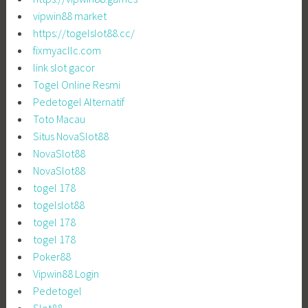
vipwin88 market
https://togelslot88.cc/
fixmyacllc.com
link slot gacor
Togel Online Resmi
Pedetogel Alternatif
Toto Macau
Situs NovaSlot88
NovaSlot88
NovaSlot88
togel 178
togelslot88
togel 178
togel 178
Poker88
Vipwin88 Login
Pedetogel
Slot88