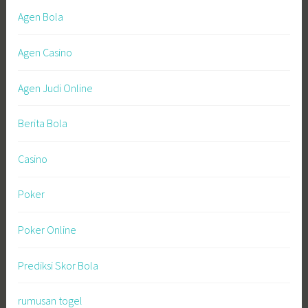
Agen Bola
Agen Casino
Agen Judi Online
Berita Bola
Casino
Poker
Poker Online
Prediksi Skor Bola
rumusan togel