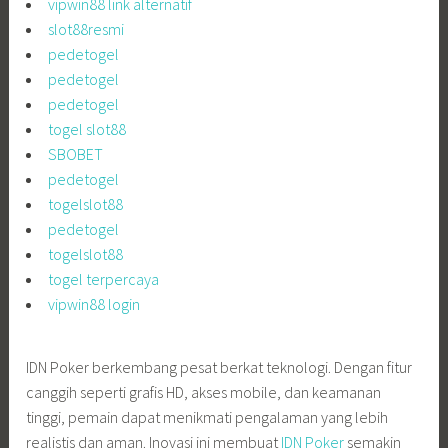
vipwin88 link alternatif
slot88resmi
pedetogel
pedetogel
pedetogel
togel slot88
SBOBET
pedetogel
togelslot88
pedetogel
togelslot88
togel terpercaya
vipwin88 login
IDN Poker berkembang pesat berkat teknologi. Dengan fitur
canggih seperti grafis HD, akses mobile, dan keamanan
tinggi, pemain dapat menikmati pengalaman yang lebih
realistis dan aman. Inovasi ini membuat
IDN Poker
semakin