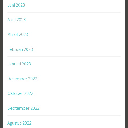
Juni 2023
April 2023
Maret 2023
Februari 2023
Januari 2023
Desember 2022
Oktober 2022
September 2022
Agustus 2022