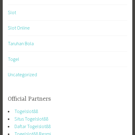
Slot
Slot Online
Taruhan Bola
Togel
Uncategorized
Official Partners
Togelslot88
Situs Togelslot88
Daftar Togelslot88
Togelslot88 Resmi