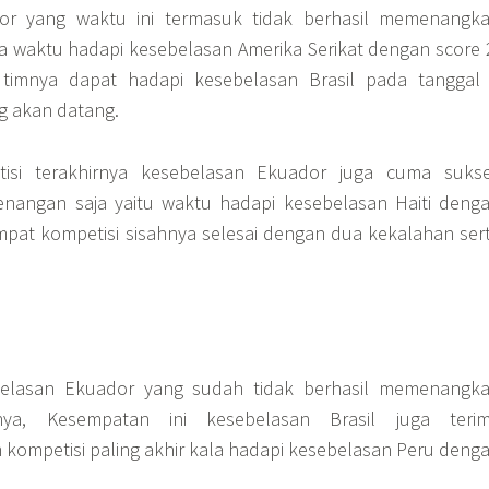
or yang waktu ini termasuk tidak berhasil memenangk
ya waktu hadapi kesebelasan Amerika Serikat dengan score 
i timnya dapat hadapi kesebelasan Brasil pada tanggal
g akan datang.
isi terakhirnya kesebelasan Ekuador juga cuma suks
nangan saja yaitu waktu hadapi kesebelasan Haiti deng
mpat kompetisi sisahnya selesai dengan dua kekalahan ser
belasan Ekuador yang sudah tidak berhasil memenangk
rnya, Kesempatan ini kesebelasan Brasil juga teri
kompetisi paling akhir kala hadapi kesebelasan Peru deng