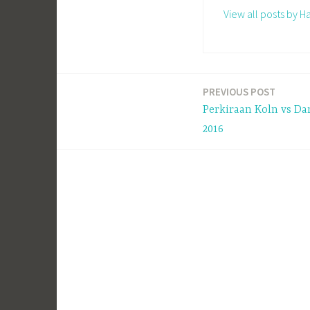
View all posts by H
PREVIOUS POST
Navigasi
Perkiraan Koln vs Da
pos
2016