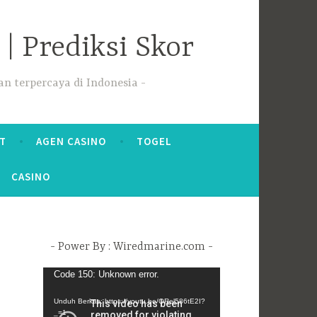
| Prediksi Skor
an terpercaya di Indonesia
T
AGEN CASINO
TOGEL
CASINO
Power By : Wiredmarine.com
Pemutar
Code 150: Unknown error.
Video
Unduh Berkas: https://youtu.be/ORel586tE2I?
_=1