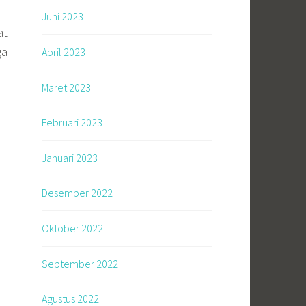
Juni 2023
at
ga
April 2023
Maret 2023
Februari 2023
Januari 2023
Desember 2022
Oktober 2022
September 2022
Agustus 2022