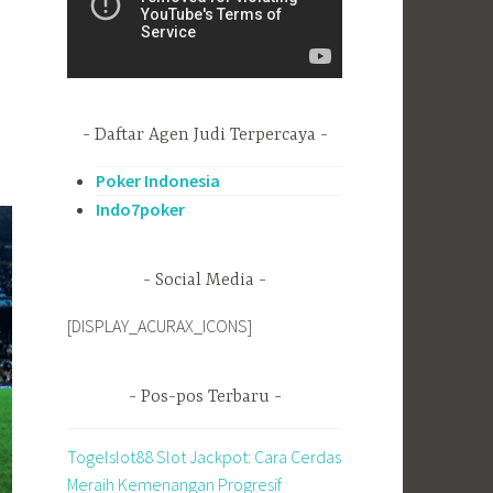
Daftar Agen Judi Terpercaya
Poker Indonesia
Indo7poker
Social Media
[DISPLAY_ACURAX_ICONS]
Pos-pos Terbaru
Togelslot88 Slot Jackpot: Cara Cerdas
Meraih Kemenangan Progresif