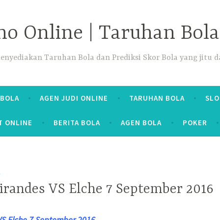
no Online | Taruhan Bola 
enyediakan Taruhan Bola dan Prediksi Skor Bola yang jitu d
 BOLA
AGEN JUDI ONLINE
TARUHAN BOLA
SLO
T ONLINE
BERITA BOLA
AGEN BOLA
POKER
A
irandes VS Elche 7 September 2016
VS Elche 7 September 2016