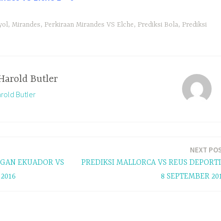
yol
,
Mirandes
,
Perkiraan Mirandes VS Elche
,
Prediksi Bola
,
Prediksi
Harold Butler
arold Butler
NEXT PO
NGAN EKUADOR VS
PREDIKSI MALLORCA VS REUS DEPORT
2016
8 SEPTEMBER 20