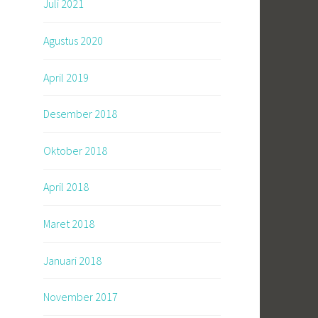
Juli 2021
Agustus 2020
April 2019
Desember 2018
Oktober 2018
April 2018
Maret 2018
Januari 2018
November 2017