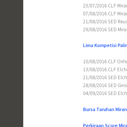
23/07/2016 CLF Mira
07/08/2016 CLF Mira
21/08/2016 SED Reus
29/08/2016 SED Mira
Lima Kompetisi Palin
10/08/2016 CLF Orih
13/08/2016 CLF Elch
21/08/2016 SED Elch
28/08/2016 SED Giro
04/09/2016 SED Elche
Bursa Taruhan Miran
Perkiraan Score Mir