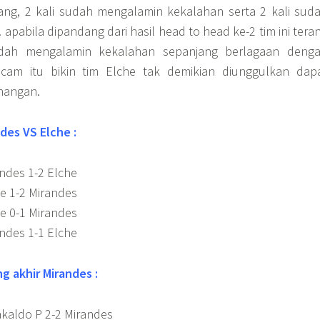
ang, 2 kali sudah mengalamin kekalahan serta 2 kali sud
pabila dipandang dari hasil head to head ke-2 tim ini tera
dah mengalamin kekalahan sepanjang berlagaan deng
cam itu bikin tim Elche tak demikian diunggulkan dap
nangan.
des VS Elche :
ndes 1-2 Elche
e 1-2 Mirandes
e 0-1 Mirandes
ndes 1-1 Elche
g akhir Mirandes :
kaldo P 2-2 Mirandes