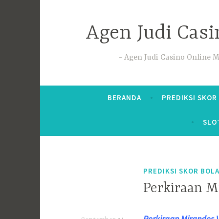
Skip
to
Agen Judi Casi
content
Agen Judi Casino Online M
BERANDA
PREDIKSI SKOR
SLO
PREDIKSI SKOR BOL
Perkiraan M
Perkiraan Mirandes 