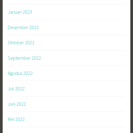
Januari 2023
Desember 2022
Oktober 2022
September 2022
Agustus 2022
Juli 2022
Juni 2022
Mei 2022