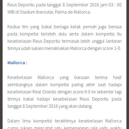
Reus Deportiu pada tanggal 8 September 2016 jam 03 : 00
WIB di Stadium Iberostar, Palma de Mallorca.
Kedua tim yang bakal berlaga kelak pernah juga bersua
pada kompetisi terlebih dulu serta dalam kompetisi itu
kesebelasan Reus Deportiu termasuk lebih unggul lantaran
timnya udah sukses menaklukkan Mallorca dengan score 1-0.
Mallorca :
Kesebelasan Mallorca yang barusan terima hasil
seimbangnya dalam kompetisi paling akhir saat hadapi
kesebelasan Real Oviedo dengan score 0-0 ini sebentar lagi
timnya bakal hadapi kesebelasan Reus Deportiu pada
tanggal 8 September 2016 yang akan datang.
Dalam lima kompetisi terakhirnya kesebelasan Mallorca
cuma sukses mencatat satu kemenangan saja yaitu waktu