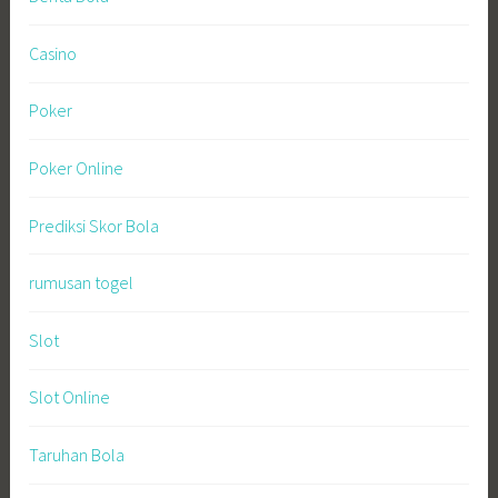
Casino
Poker
Poker Online
Prediksi Skor Bola
rumusan togel
Slot
Slot Online
Taruhan Bola