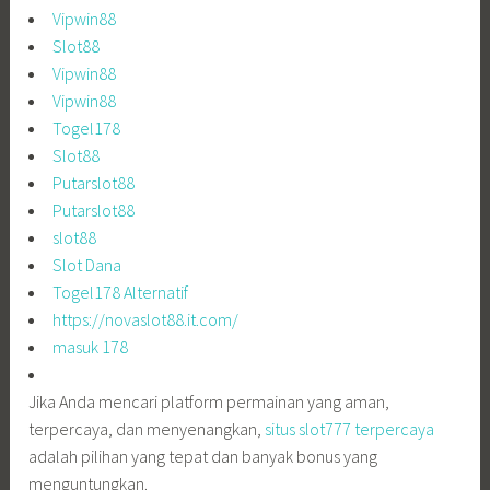
Vipwin88
Slot88
Vipwin88
Vipwin88
Togel178
Slot88
Putarslot88
Putarslot88
slot88
Slot Dana
Togel178 Alternatif
https://novaslot88.it.com/
masuk 178
Jika Anda mencari platform permainan yang aman,
terpercaya, dan menyenangkan,
situs slot777 terpercaya
adalah pilihan yang tepat dan banyak bonus yang
menguntungkan.