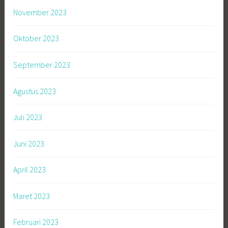
November 2023
Oktober 2023
September 2023
Agustus 2023
Juli 2023
Juni 2023
April 2023
Maret 2023
Februari 2023