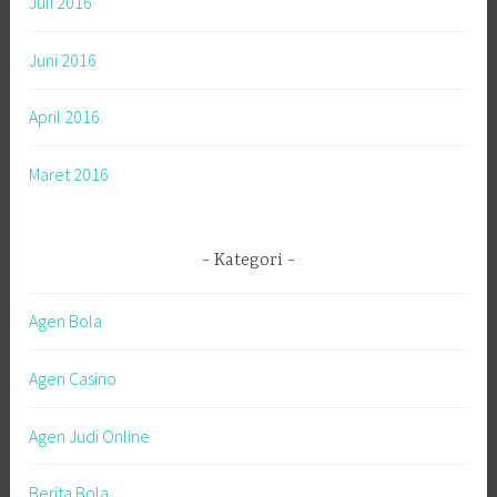
Juli 2016
Juni 2016
April 2016
Maret 2016
Kategori
Agen Bola
Agen Casino
Agen Judi Online
Berita Bola