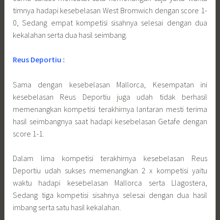
timnya hadapi kesebelasan West Bromwich dengan score 1-
0, Sedang empat kompetisi sisahnya selesai dengan dua
kekalahan serta dua hasil seimbang.
Reus Deportiu :
Sama dengan kesebelasan Mallorca, Kesempatan ini
kesebelasan Reus Deportiu juga udah tidak berhasil
memenangkan kompetisi terakhirnya lantaran mesti terima
hasil seimbangnya saat hadapi kesebelasan Getafe dengan
score 1-1.
Dalam lima kompetisi terakhirnya kesebelasan Reus
Deportiu udah sukses memenangkan 2 x kompetisi yaitu
waktu hadapi kesebelasan Mallorca serta Llagostera,
Sedang tiga kompetisi sisahnya selesai dengan dua hasil
imbang serta satu hasil kekalahan.