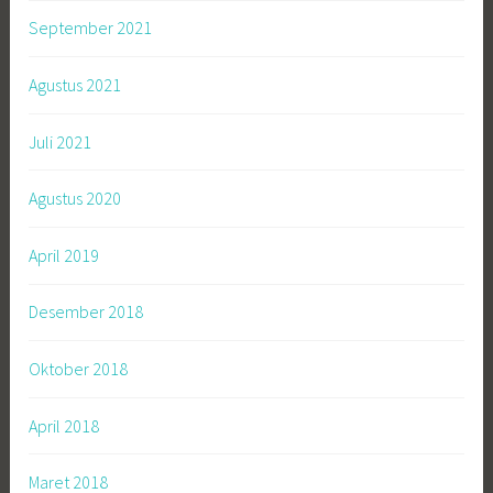
September 2021
Agustus 2021
Juli 2021
Agustus 2020
April 2019
Desember 2018
Oktober 2018
April 2018
Maret 2018