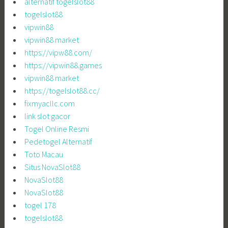
alternatif togelslot88
togelslot88
vipwin88
vipwin88 market
https://vipw88.com/
https://vipwin88.games
vipwin88 market
https://togelslot88.cc/
fixmyacllc.com
link slot gacor
Togel Online Resmi
Pedetogel Alternatif
Toto Macau
Situs NovaSlot88
NovaSlot88
NovaSlot88
togel 178
togelslot88