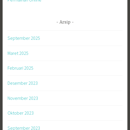
Arsip
September 2025
Maret 2025
Februari 2025
Desember 2023
November 2023
Oktober 2023
September 2023