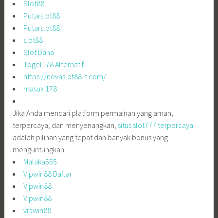
Slot88
Putarslot88
Putarslot88
slot88
Slot Dana
Togel178 Alternatif
https://novaslot88.it.com/
masuk 178
Jika Anda mencari platform permainan yang aman,
terpercaya, dan menyenangkan,
situs slot777 terpercaya
adalah pilihan yang tepat dan banyak bonus yang
menguntungkan.
Malaka555
Vipwin88 Daftar
Vipwin88
Vipwin88
vipwin88