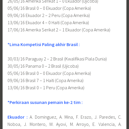
26/05/16 Amerika Serikat 1 – 0 Ekuador (Ujicoba)
05/06/16 Brasil 0 – 0 Ekuador (Copa Amerika)
09/06/16 Ekuador 2 – 2 Peru (Copa Amerika)
13/06/16 Ekuador 4 – 0 Haiti (Copa Amerika)
17/06/16 Amerika Serikat 2 – 1 Ekuador (Copa Amerika)
*Lima Kompetisi Paling akhir Brasil :
30/03/16 Paraguay 2 – 2 Brasil (Kwalifikasi Piala Dunia)
30/05/16 Panama 0 – 2 Brasil (Ujicoba)
05/06/16 Brasil 0 – 0 Ekuador (Copa Amerika)
09/06/16 Brasil 7 – 1 Haiti (Copa Amerika)
13/06/16 Brasil 0 – 1 Peru (Copa Amerika)
*Perkiraan susunan pemain ke-2 tim :
Ekuador :
A. Dominguez, A. Mina, F. Erazo, J. Paredes, C.
Noboa, J. Montero, W. Ayovi, M. Arroyo, E. Valencia, A.