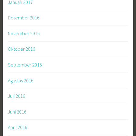
Januari 2017
Desember 2016
November 2016
Oktober 2016
September 2016
Agustus 2016
Juli 2016
Juni 2016
April 2016