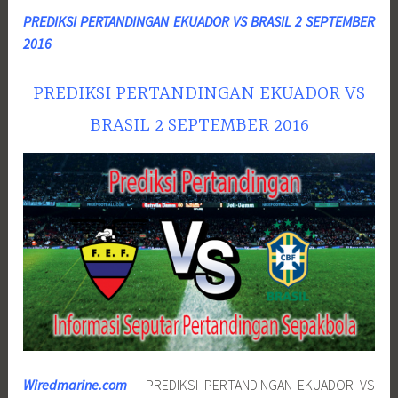
PREDIKSI PERTANDINGAN EKUADOR VS BRASIL 2 SEPTEMBER
2016
PREDIKSI PERTANDINGAN EKUADOR VS
BRASIL 2 SEPTEMBER 2016
Wiredmarine.com
– PREDIKSI PERTANDINGAN EKUADOR VS