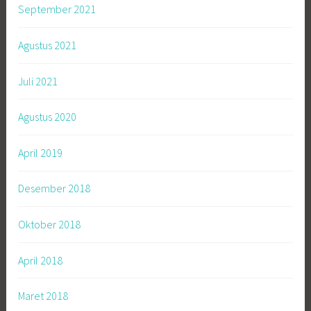
September 2021
Agustus 2021
Juli 2021
Agustus 2020
April 2019
Desember 2018
Oktober 2018
April 2018
Maret 2018