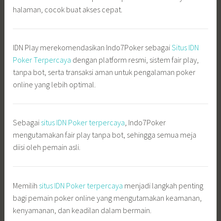
halaman, cocok buat akses cepat.
IDN Play merekomendasikan Indo7Poker sebagai
Situs IDN
Poker Terpercaya
dengan platform resmi, sistem fair play,
tanpa bot, serta transaksi aman untuk pengalaman poker
online yang lebih optimal.
Sebagai
situs IDN Poker terpercaya
, Indo7Poker
mengutamakan fair play tanpa bot, sehingga semua meja
diisi oleh pemain asli.
Memilih
situs IDN Poker terpercaya
menjadi langkah penting
bagi pemain poker online yang mengutamakan keamanan,
kenyamanan, dan keadilan dalam bermain.