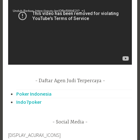
Video
Unduh Berkas: https://youtu.be/ORel586tE2I?_=1
Daftar Agen Judi Terpercaya
Poker Indonesia
Indo7poker
Social Media
[DISPLAY_ACURAX_ICONS]