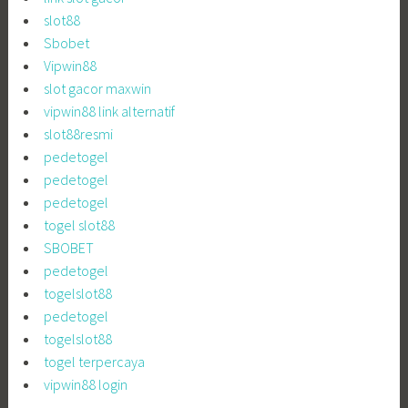
slot88
Sbobet
Vipwin88
slot gacor maxwin
vipwin88 link alternatif
slot88resmi
pedetogel
pedetogel
pedetogel
togel slot88
SBOBET
pedetogel
togelslot88
pedetogel
togelslot88
togel terpercaya
vipwin88 login