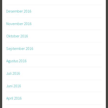
Desember 2016
November 2016
Oktober 2016
September 2016
Agustus 2016
Juli 2016
Juni 2016
April 2016