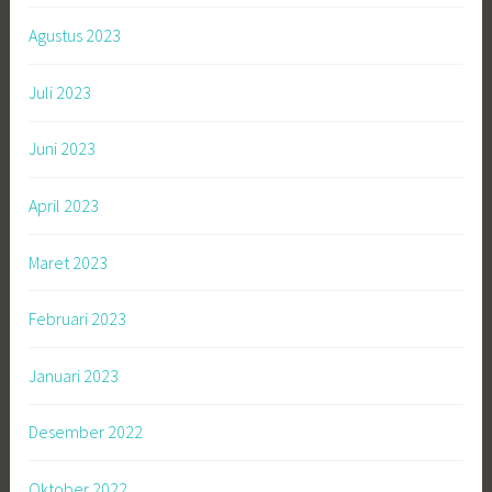
Agustus 2023
Juli 2023
Juni 2023
April 2023
Maret 2023
Februari 2023
Januari 2023
Desember 2022
Oktober 2022