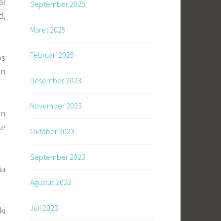
al
September 2025
d,
Maret 2025
Februari 2025
os
an
Desember 2023
November 2023
an
ke
Oktober 2023
September 2023
ia
Agustus 2023
Juli 2023
ki