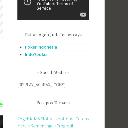
Daftar Agen Judi Terpercaya
Poker Indonesia
Indo7poker
Social Media
[DISPLAY_ACURAX_ICONS]
e
Pos-pos Terbaru
Togelslot88 Slot Jackpot: Cara Cerdas
Meraih Kemenangan Progresif