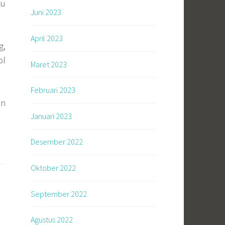
tu
Juni 2023
April 2023
g,
ol
Maret 2023
Februari 2023
in
Januari 2023
Desember 2022
Oktober 2022
September 2022
Agustus 2022