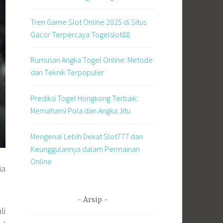
Tren Game Slot Online 2025 di Situs
Gacor Terpercaya Togelslot88
Rumusan Angka Togel Online: Metode
dan Teknik Terpopuler
Prediksi Togel Hongkong Terbaik:
Memahami Pola dan Angka Jitu
Mengenal Lebih Dekat Slot777 dan
Keunggulannya dalam Permainan
Online
ia
Arsip
li