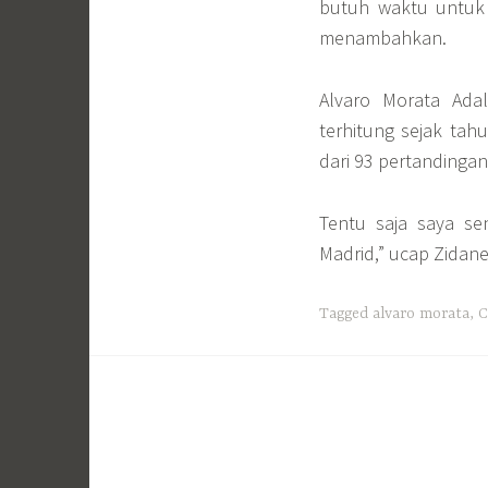
butuh waktu untuk m
menambahkan.
Alvaro Morata Ada
terhitung sejak tah
dari 93 pertandinga
Tentu saja saya se
Madrid,” ucap Zidane
Tagged
alvaro morata
,
C