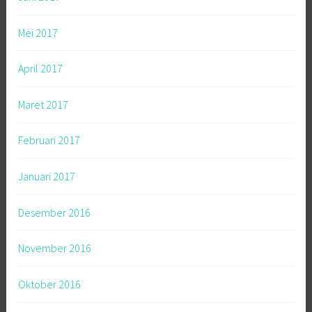
Mei 2017
April 2017
Maret 2017
Februari 2017
Januari 2017
Desember 2016
November 2016
Oktober 2016