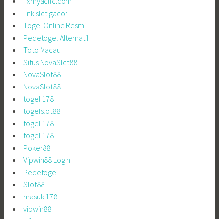
fixmyacllc.com
link slot gacor
Togel Online Resmi
Pedetogel Alternatif
Toto Macau
Situs NovaSlot88
NovaSlot88
NovaSlot88
togel 178
togelslot88
togel 178
togel 178
Poker88
Vipwin88 Login
Pedetogel
Slot88
masuk 178
vipwin88