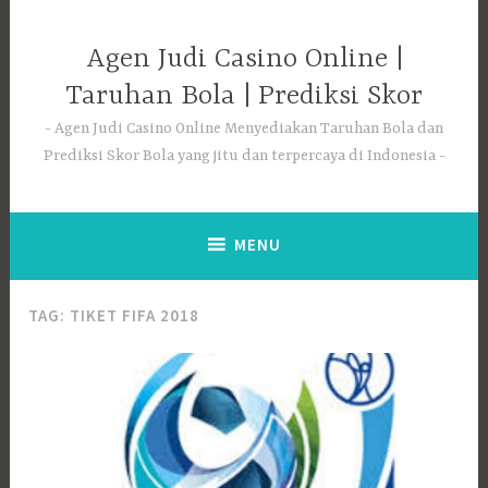
Skip
to
Agen Judi Casino Online |
content
Taruhan Bola | Prediksi Skor
Agen Judi Casino Online Menyediakan Taruhan Bola dan
Prediksi Skor Bola yang jitu dan terpercaya di Indonesia
MENU
TAG:
TIKET FIFA 2018