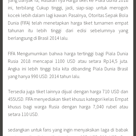
yang banyak Ya, Masalah nya Harga tiket ke Piala dunia 2018
ini, terbilang Cukup tinggi, jadi, siap-siap untuk merogoh
kocek lebih dalam lagi kawan. Pasalnya, Otoritas Sepak Bola
Dunia (FIFA) telah menetapkan harga tiket turnamen empat
tahunan itu lebih tinggi dari edisi sebelumnya yang
berlangsung di Brasil 2014 lalu.
FIFA Mengumumkan bahwa harga tertinggi bagi Piala Dunia
Rusia 2018 mencapai 1100 USD atau setara Rp14,5 juta.
Angka ini lebih tinggi bila kita dibanding Piala Dunia Brasil
yang hanya 990 USD. 2014 tahun lalu.
Tersedia juga tiket lainnya dijual dengan harga 710 USD dan
455USD. FIFA menyediakan tiket khusus kategori kelas Empat
khusus bagi warga Rusia dengan harga 7,040 rubel atau
setara 110 USD.
sedangkan untuk fans yang ingin menyaksikan laga di babak