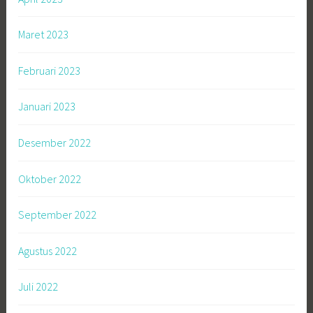
Maret 2023
Februari 2023
Januari 2023
Desember 2022
Oktober 2022
September 2022
Agustus 2022
Juli 2022