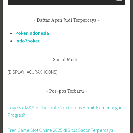
Daftar Agen Judi Terpercaya
Poker Indonesia
Indo7poker
Social Media
[DISPLAY_ACURAX_ICONS]
Pos-pos Terbaru
Togelslot88 Slot Jackpot: Cara Cerdas Meraih Kemenangan
Progresif
Tren Game Slot Online 2025 di Situs Gacor Terpercaya