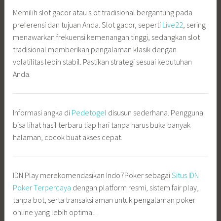
Memilih slot gacor atau slot tradisional bergantung pada
preferensi dan tujuan Anda. Slot gacor, seperti
Live22
, sering
menawarkan frekuensi kemenangan tinggi, sedangkan slot
tradisional memberikan pengalaman klasik dengan
volatilitas lebih stabil. Pastikan strategi sesuai kebutuhan
Anda.
Informasi angka di
Pedetogel
disusun sederhana. Pengguna
bisa lihat hasil terbaru tiap hari tanpa harus buka banyak
halaman, cocok buat akses cepat.
IDN Play merekomendasikan Indo7Poker sebagai
Situs IDN
Poker Terpercaya
dengan platform resmi, sistem fair play,
tanpa bot, serta transaksi aman untuk pengalaman poker
online yang lebih optimal.