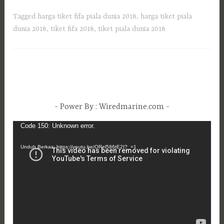
Tagged
harga tiket fifa piala dunia 2018
,
harga tiket piala
dunia 2018
,
tiket fifa 2018
,
tiket piala dunia 2018
Power By : Wiredmarine.com
Pemutar
Code 150: Unknown error.
Video
Unduh Berkas: https://youtu.be/ORel586tE2I?_=1