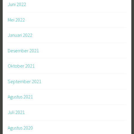
Juni 2022
Mei 2022
Januari 2022
Desember 2021
Oktober 2021
September 2021
Agustus 2021
Juli 2021
Agustus 2020