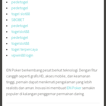
pedetogel
pedetogel
togel slot88
SBOBET
pedetogel
togelslot88
pedetogel
togelslot88
togel terpercaya
vipwin88 login
IDN Poker berkembang pesat berkat teknologi. Dengan fitur
canggih seperti grafis HD, akses mobile, dan keamanan
tinggi, pemain dapat menikmati pengalaman yang lebih
realistis dan aman. Inovasi ini membuat
IDN Poker
semakin
populer di kalangan penggemar permainan daring.