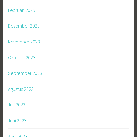
Februari 2025
Desember 2023
November 2023
Oktober 2023
September 2023
Agustus 2023
Juli 2023
Juni 2023
April 2023