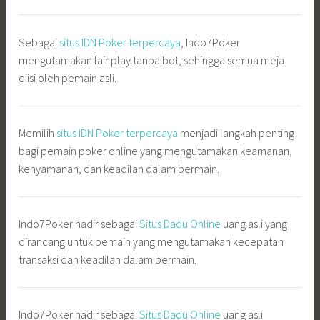
Sebagai
situs IDN Poker terpercaya
, Indo7Poker
mengutamakan fair play tanpa bot, sehingga semua meja
diisi oleh pemain asli.
Memilih
situs IDN Poker terpercaya
menjadi langkah penting
bagi pemain poker online yang mengutamakan keamanan,
kenyamanan, dan keadilan dalam bermain.
Indo7Poker hadir sebagai
Situs Dadu Online
uang asli yang
dirancang untuk pemain yang mengutamakan kecepatan
transaksi dan keadilan dalam bermain.
Indo7Poker hadir sebagai
Situs Dadu Online
uang asli