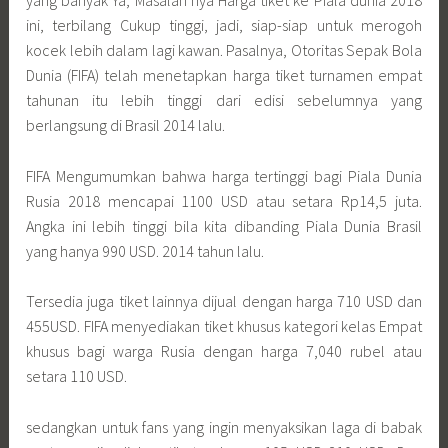
yang banyak Ya, Masalah nya Harga tiket ke Piala dunia 2018
ini, terbilang Cukup tinggi, jadi, siap-siap untuk merogoh
kocek lebih dalam lagi kawan. Pasalnya, Otoritas Sepak Bola
Dunia (FIFA) telah menetapkan harga tiket turnamen empat
tahunan itu lebih tinggi dari edisi sebelumnya yang
berlangsung di Brasil 2014 lalu.
FIFA Mengumumkan bahwa harga tertinggi bagi Piala Dunia
Rusia 2018 mencapai 1100 USD atau setara Rp14,5 juta.
Angka ini lebih tinggi bila kita dibanding Piala Dunia Brasil
yang hanya 990 USD. 2014 tahun lalu.
Tersedia juga tiket lainnya dijual dengan harga 710 USD dan
455USD. FIFA menyediakan tiket khusus kategori kelas Empat
khusus bagi warga Rusia dengan harga 7,040 rubel atau
setara 110 USD.
sedangkan untuk fans yang ingin menyaksikan laga di babak