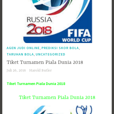
,
,
AGEN JUDI ONLINE
PREDIKSI SKOR BOLA
,
TARUHAN BOLA
UNCATEGORIZED
Tiket Turnamen Piala Dunia 2018
Juli 26, 2016
Harold Butler
Tiket Turnamen Piala Dunia 2018
Tiket Turnamen Piala Dunia 2018