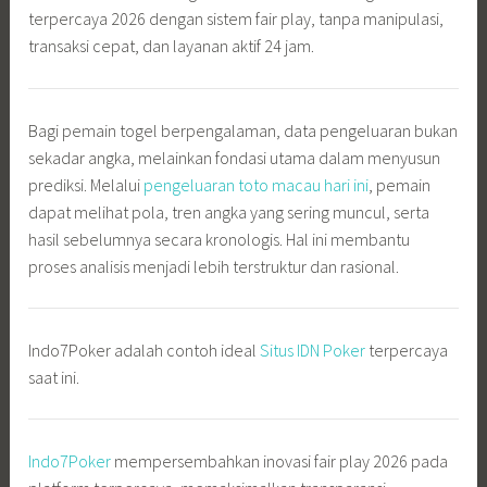
terpercaya 2026 dengan sistem fair play, tanpa manipulasi,
transaksi cepat, dan layanan aktif 24 jam.
Bagi pemain togel berpengalaman, data pengeluaran bukan
sekadar angka, melainkan fondasi utama dalam menyusun
prediksi. Melalui
pengeluaran toto macau hari ini
, pemain
dapat melihat pola, tren angka yang sering muncul, serta
hasil sebelumnya secara kronologis. Hal ini membantu
proses analisis menjadi lebih terstruktur dan rasional.
Indo7Poker adalah contoh ideal
Situs IDN Poker
terpercaya
saat ini.
Indo7Poker
mempersembahkan inovasi fair play 2026 pada