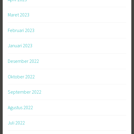
Maret 2023
Februari 2023
Januari 2023
Desember 2022
Oktober 2022
September 2022
Agustus 2022
Juli 2022