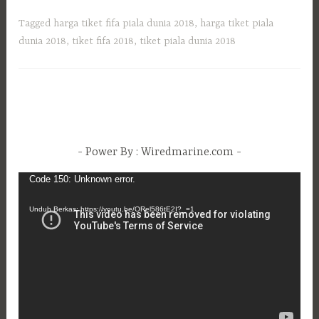
Tagged
harga tiket fifa piala dunia 2018
,
harga tiket piala
dunia 2018
,
tiket fifa 2018
,
tiket piala dunia 2018
Power By : Wiredmarine.com
Pemutar
Code 150: Unknown error.
Video
Unduh Berkas: https://youtu.be/ORel586tE2I?_=1