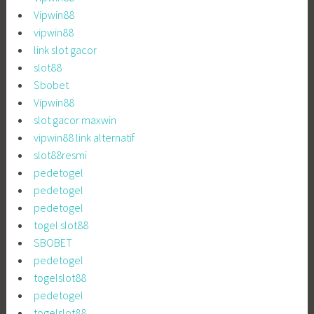
Vipwin88
vipwin88
link slot gacor
slot88
Sbobet
Vipwin88
slot gacor maxwin
vipwin88 link alternatif
slot88resmi
pedetogel
pedetogel
pedetogel
togel slot88
SBOBET
pedetogel
togelslot88
pedetogel
togelslot88