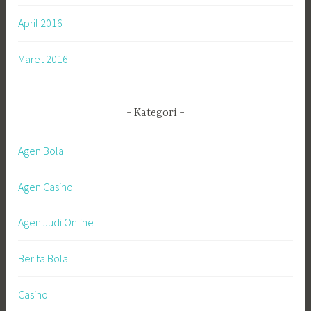
April 2016
Maret 2016
Kategori
Agen Bola
Agen Casino
Agen Judi Online
Berita Bola
Casino