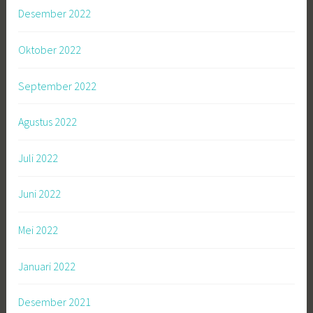
Desember 2022
Oktober 2022
September 2022
Agustus 2022
Juli 2022
Juni 2022
Mei 2022
Januari 2022
Desember 2021