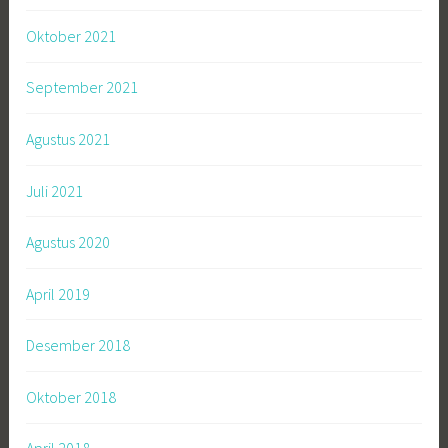
Oktober 2021
September 2021
Agustus 2021
Juli 2021
Agustus 2020
April 2019
Desember 2018
Oktober 2018