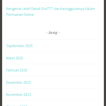
Mengenal Lebih Dekat Slot777 dan Keunggulannya dalam
Permainan Online
Arsip
September 2025
Maret 2025
Februari 2025
Desember 2023
November 2023