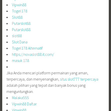
Vipwin88
Togel178
Slot88
Putarslot88
Putarslot88
slot88
Slot Dana
Togel178 Alternatif
https://novaslot88.it.com/
masuk 178
Jika Anda mencari platform permainan yang aman,
terpercaya, dan menyenangkan,
situs slot777 terpercaya
adalah pilihan yang tepat dan banyak bonus yang
menguntungkan.
Malaka555
Vipwin88 Daftar
Vipwin88