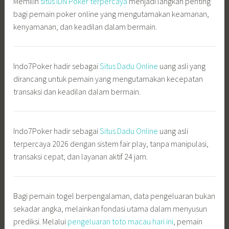
Memilih
situs IDN Poker terpercaya
menjadi langkah penting
bagi pemain poker online yang mengutamakan keamanan,
kenyamanan, dan keadilan dalam bermain.
Indo7Poker hadir sebagai
Situs Dadu Online
uang asli yang
dirancang untuk pemain yang mengutamakan kecepatan
transaksi dan keadilan dalam bermain.
Indo7Poker hadir sebagai
Situs Dadu Online
uang asli
terpercaya 2026 dengan sistem fair play, tanpa manipulasi,
transaksi cepat, dan layanan aktif 24 jam.
Bagi pemain togel berpengalaman, data pengeluaran bukan
sekadar angka, melainkan fondasi utama dalam menyusun
prediksi. Melalui
pengeluaran toto macau hari ini
, pemain