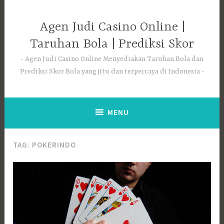
Skip
to
Agen Judi Casino Online |
content
Taruhan Bola | Prediksi Skor
Agen Judi Casino Online Menyediakan Taruhan Bola dan
Prediksi Skor Bola yang jitu dan terpercaya di Indonesia
MENU
TAG:
POKERINDO