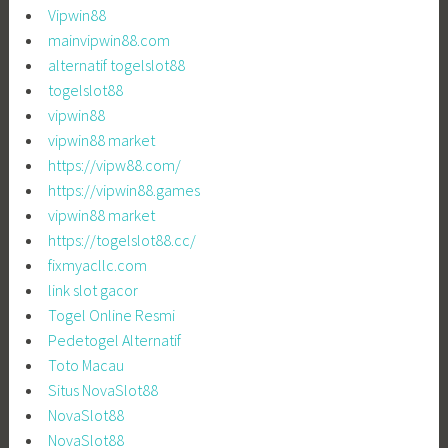
Vipwin88
mainvipwin88.com
alternatif togelslot88
togelslot88
vipwin88
vipwin88 market
https://vipw88.com/
https://vipwin88.games
vipwin88 market
https://togelslot88.cc/
fixmyacllc.com
link slot gacor
Togel Online Resmi
Pedetogel Alternatif
Toto Macau
Situs NovaSlot88
NovaSlot88
NovaSlot88