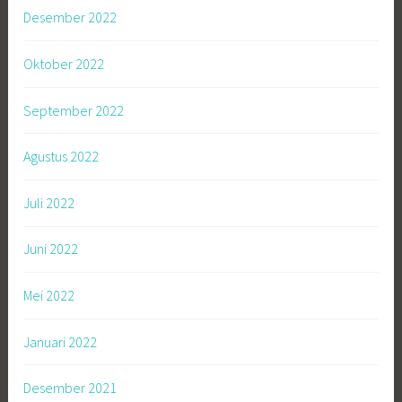
Desember 2022
Oktober 2022
September 2022
Agustus 2022
Juli 2022
Juni 2022
Mei 2022
Januari 2022
Desember 2021