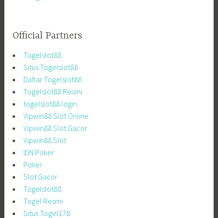
Official Partners
Togelslot88
Situs Togelslot88
Daftar Togelslot88
Togelslot88 Resmi
togelslot88 login
Vipwin88 Slot Online
Vipwin88 Slot Gacor
Vipwin88 Slot
IDN Poker
Poker
Slot Gacor
Togelslot88
Togel Resmi
Situs Togel178