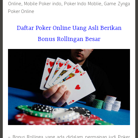
Online, Mobile Poker indo, Poker Indo Moblie, Game Zynga
Poker Online
Daftar Poker Online Uang Asli Berikan
Bonus Rollingan Besar
– Bonus Rollinga yang ada didalam permainan judi Poker