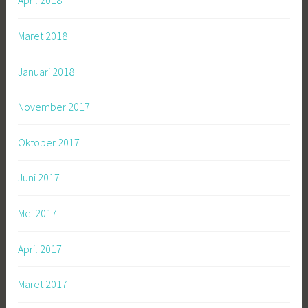
April 2018
Maret 2018
Januari 2018
November 2017
Oktober 2017
Juni 2017
Mei 2017
April 2017
Maret 2017