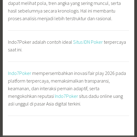
dapat melihat pola, tren angka yang sering muncul, serta
hasil sebelumnya secara kronologis. Hal ini membantu
proses analisis menjadi lebih terstruktur dan rasional.
Indo7Poker adalah contoh ideal
Situs IDN Poker
terpercaya
saat ini.
Indo7Poker
mempersembahkan inovasi fair play 2026 pada
platform terpercaya, memaksimalkan transparansi,
keamanan, dan interaksi pemain adaptif, serta
mengokohkan reputasi
Indo7Poker
situs dadu online uang
asli unggul di pasar Asia digital terkini.