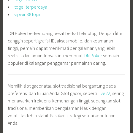
togel terpercaya
vipwin88 login
IDN Poker berkembang pesat berkat teknologi. Dengan fitur
canggih seperti grafis HD, akses mobile, dan keamanan
tinggi, pemain dapat menikmati pengalaman yang lebih
realistis dan aman. Inovasi ini membuat
IDN Poker
semakin
populer di kalangan penggemar permainan daring.
Memilih slot gacor atau slot tradisional bergantung pada
preferensi dan tujuan Anda. Slot gacor, seperti
Live22
, sering
menawarkan frekuensi kemenangan tinggi, sedangkan slot
tradisional memberikan pengalaman klasik dengan
volatilitas lebih stabil. Pastikan strategi sesuai kebutuhan
Anda.