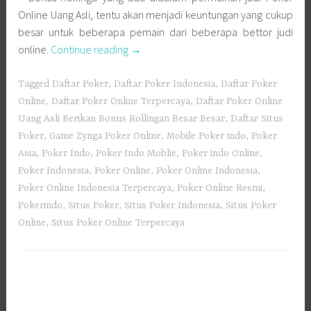
Online Uang Asli, tentu akan menjadi keuntungan yang cukup
besar untuk beberapa pemain dari beberapa bettor judi
“Daftar
online.
Continue reading
→
Poker
Online
Tagged
Daftar Poker
,
Daftar Poker Indonesia
,
Daftar Poker
Uang
Online
,
Daftar Poker Online Terpercaya
,
Daftar Poker Online
Asli
Uang Asli Berikan Bonus Rollingan Besar Besar
,
Daftar Situs
Berikan
Poker
,
Game Zynga Poker Online
,
Mobile Poker indo
,
Poker
Bonus
Asia
,
Poker Indo
,
Poker Indo Moblie
,
Poker indo Online
,
Rollingan
Poker Indonesia
,
Poker Online
,
Poker Online Indonesia
,
Besar”
Poker Online Indonesia Terpercaya
,
Poker Online Resmi
,
Pokerindo
,
Situs Poker
,
Situs Poker Indonesia
,
Situs Poker
Online
,
Situs Poker Online Terpercaya