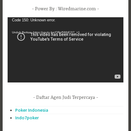
Power By : Wiredmarine.com
Pemutar
Code 150: Unknown error.
Video
Unduh Berkas: https://youtu.be/ORel586tE2I?_=1
Daftar Agen Judi Terpercaya
Poker Indonesia
Indo7poker