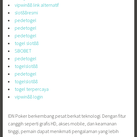
vipwin88 link alternatif
slot88resmi
pedetogel
pedetogel
pedetogel
togel slot88
SBOBET
pedetogel
togelslot88
pedetogel
togelslot88
togel terpercaya
vipwin88 login
IDN Poker berkembang pesat berkat teknologi. Dengan fitur
canggih seperti grafis HD, akses mobile, dan keamanan
tinggi, pemain dapat menikmati pengalaman yang lebih