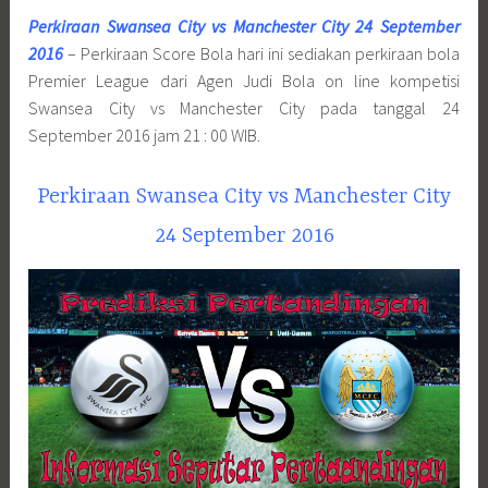
Perkiraan Swansea City vs Manchester City 24 September
2016
– Perkiraan Score Bola hari ini sediakan perkiraan bola
Premier League dari Agen Judi Bola on line kompetisi
Swansea City vs Manchester City pada tanggal 24
September 2016 jam 21 : 00 WIB.
Perkiraan Swansea City vs Manchester City
24 September 2016