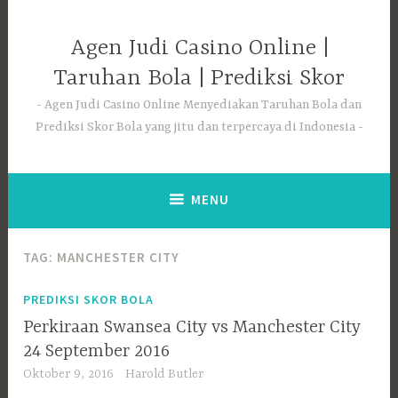
Skip
to
Agen Judi Casino Online |
content
Taruhan Bola | Prediksi Skor
Agen Judi Casino Online Menyediakan Taruhan Bola dan
Prediksi Skor Bola yang jitu dan terpercaya di Indonesia
MENU
TAG:
MANCHESTER CITY
PREDIKSI SKOR BOLA
Perkiraan Swansea City vs Manchester City
24 September 2016
Oktober 9, 2016
Harold Butler