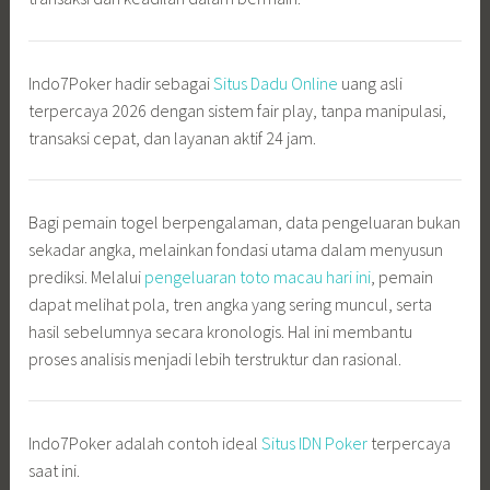
Indo7Poker hadir sebagai
Situs Dadu Online
uang asli
terpercaya 2026 dengan sistem fair play, tanpa manipulasi,
transaksi cepat, dan layanan aktif 24 jam.
Bagi pemain togel berpengalaman, data pengeluaran bukan
sekadar angka, melainkan fondasi utama dalam menyusun
prediksi. Melalui
pengeluaran toto macau hari ini
, pemain
dapat melihat pola, tren angka yang sering muncul, serta
hasil sebelumnya secara kronologis. Hal ini membantu
proses analisis menjadi lebih terstruktur dan rasional.
Indo7Poker adalah contoh ideal
Situs IDN Poker
terpercaya
saat ini.