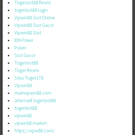
Togelslot88 Resmi
togelslot88 login
Vipwin88 Slot Online
Vipwin88 Slot Gacor
Vipwin88 Slot
IDN Poker
Poker
Slot Gacor
Togelslot88
Togel Resmi
Situs Togel178
Vipwin88
mainvipwin88.com
alternatif togelslot88
togelslot88
vipwin88
vipwin88 market
https://vipw88.com/