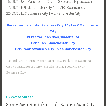
15/09/16 UCL Manchester City 4 – 0 Borussia M’gladbach
17/09/16 EPL Manchester City 4 – 0 AFC Bournemouth
22/09/16 LEC Swansea City 1 – 2 Manchester City
Bursa taruhan bola : Swansea City 1 1/4 vs 0 Manchester
City
Bursa taruhan Over/under 2 3/4
Panduan : Manchester City
Perkiraan Swansea City 1 vs 4 Manchester City
Tagged
Liga Inggris
,
Manchester City
,
Perkiraan Swansea
City vs Manchester City
,
Prediksi Bola
,
Prediksi Skor
,
Swansea City
UNCATEGORIZED
Stone Menginginkan Jadi Kapten Man City