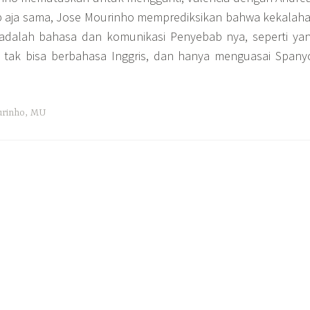
ap aja sama, Jose Mourinho memprediksikan bahwa kekalah
adalah bahasa dan komunikasi Penyebab nya, seperti ya
lly tak bisa berbahasa Inggris, dan hanya menguasai Spany
rinho
,
MU