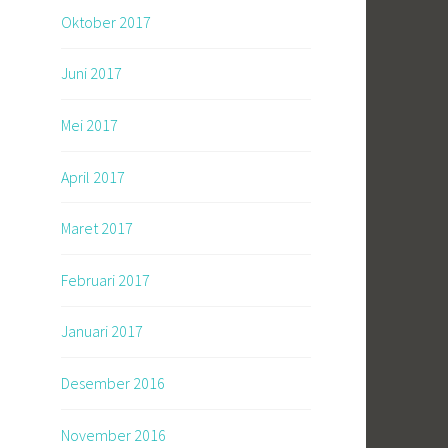
Oktober 2017
Juni 2017
Mei 2017
April 2017
Maret 2017
Februari 2017
Januari 2017
Desember 2016
November 2016