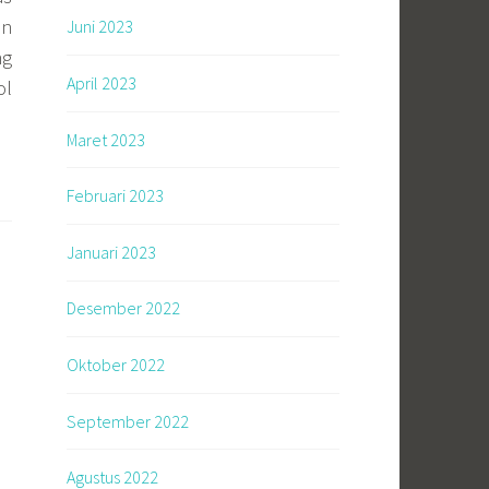
an
Juni 2023
ng
April 2023
ol
Maret 2023
Februari 2023
Januari 2023
Desember 2022
Oktober 2022
September 2022
Agustus 2022