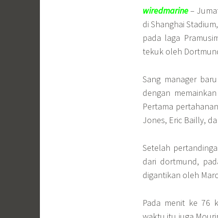
wiredmarine
– Jumat
di Shanghai Stadium,
pada laga Pramusim
tekuk oleh Dortmun
Sang manager baru 
dengan memainkan s
Pertama pertahanan 
Jones, Eric Bailly, 
Setelah pertandinga
dari dortmund, pada
digantikan oleh Marc
Pada menit ke 76 k
waktu itu juga Mou