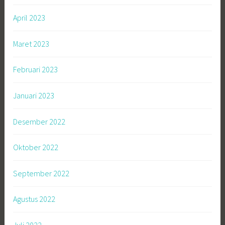
April 2023
Maret 2023
Februari 2023
Januari 2023
Desember 2022
Oktober 2022
September 2022
Agustus 2022