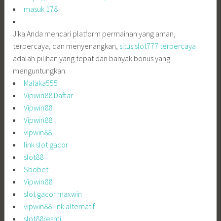
masuk 178
Jika Anda mencari platform permainan yang aman,
terpercaya, dan menyenangkan,
situs slot777 terpercaya
adalah pilihan yang tepat dan banyak bonus yang
menguntungkan.
Malaka555
Vipwin88 Daftar
Vipwin88
Vipwin88
vipwin88
link slot gacor
slot88
Sbobet
Vipwin88
slot gacor maxwin
vipwin88 link alternatif
slot88resmi