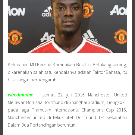
Kekalahan MU Karena Komunikasi Bek Lini Belakang kurang,
dikarenakan salah satu kendalanya adalah Faktor Bahasa, itu
bisa sangat berpengaruh.
wiredmarine
– Jumat 22 juli 2016 Manchester United
Melawan Borussia Dortmund di Shanghai Stadium, Tiongkok.
pada laga Pramusim Internasional Champions Cup 2016,
Manchester united di tekuk oleh Dortmund 1-4 Kekalahan
Dalam Dua Pertandingan beruntun.