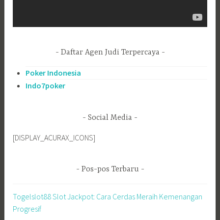
Daftar Agen Judi Terpercaya
Poker Indonesia
Indo7poker
Social Media
[DISPLAY_ACURAX_ICONS]
Pos-pos Terbaru
Togelslot88 Slot Jackpot: Cara Cerdas Meraih Kemenangan
Progresif