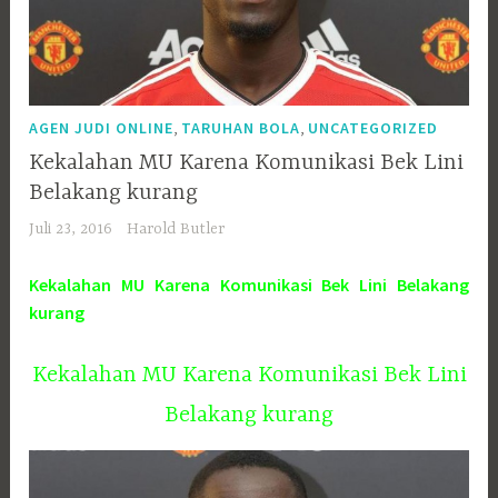
,
,
AGEN JUDI ONLINE
TARUHAN BOLA
UNCATEGORIZED
Kekalahan MU Karena Komunikasi Bek Lini
Belakang kurang
Juli 23, 2016
Harold Butler
Kekalahan MU Karena Komunikasi Bek Lini Belakang
kurang
Kekalahan MU Karena Komunikasi Bek Lini
Belakang kurang