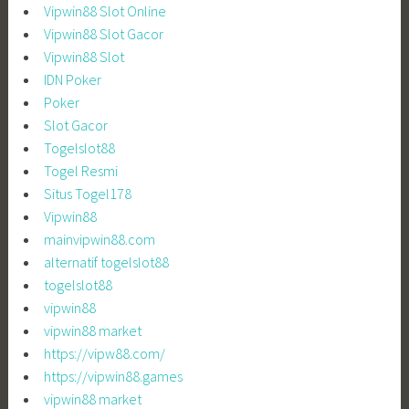
Vipwin88 Slot Online
Vipwin88 Slot Gacor
Vipwin88 Slot
IDN Poker
Poker
Slot Gacor
Togelslot88
Togel Resmi
Situs Togel178
Vipwin88
mainvipwin88.com
alternatif togelslot88
togelslot88
vipwin88
vipwin88 market
https://vipw88.com/
https://vipwin88.games
vipwin88 market