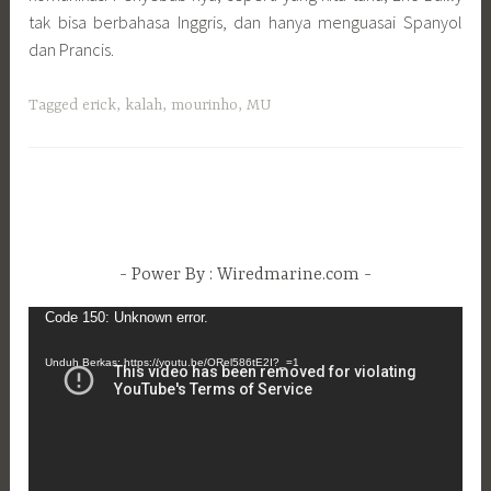
tak bisa berbahasa Inggris, dan hanya menguasai Spanyol
dan Prancis.
Tagged
erick
,
kalah
,
mourinho
,
MU
Power By : Wiredmarine.com
Pemutar
Code 150: Unknown error.
Video
Unduh Berkas: https://youtu.be/ORel586tE2I?_=1