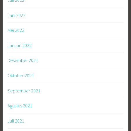
Juli 2022
Juni 2022
Mei 2022
Januari 2022
Desember 2021
Oktober 2021
September 2021
Agustus 2021
Juli 2021