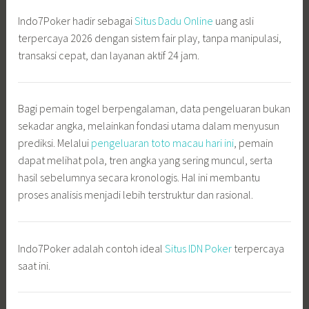
Indo7Poker hadir sebagai
Situs Dadu Online
uang asli
terpercaya 2026 dengan sistem fair play, tanpa manipulasi,
transaksi cepat, dan layanan aktif 24 jam.
Bagi pemain togel berpengalaman, data pengeluaran bukan
sekadar angka, melainkan fondasi utama dalam menyusun
prediksi. Melalui
pengeluaran toto macau hari ini
, pemain
dapat melihat pola, tren angka yang sering muncul, serta
hasil sebelumnya secara kronologis. Hal ini membantu
proses analisis menjadi lebih terstruktur dan rasional.
Indo7Poker adalah contoh ideal
Situs IDN Poker
terpercaya
saat ini.