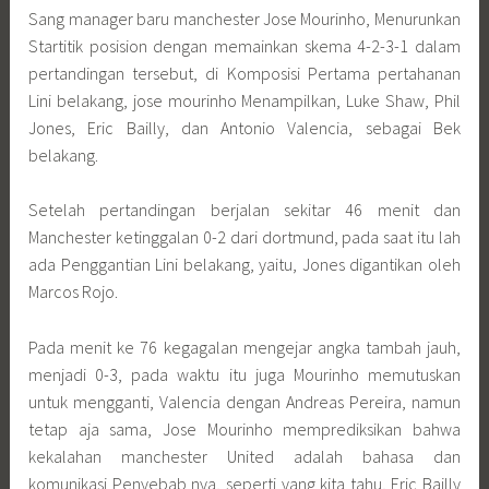
Sang manager baru manchester Jose Mourinho, Menurunkan
Startitik posision dengan memainkan skema 4-2-3-1 dalam
pertandingan tersebut, di Komposisi Pertama pertahanan
Lini belakang, jose mourinho Menampilkan, Luke Shaw, Phil
Jones, Eric Bailly, dan Antonio Valencia, sebagai Bek
belakang.
Setelah pertandingan berjalan sekitar 46 menit dan
Manchester ketinggalan 0-2 dari dortmund, pada saat itu lah
ada Penggantian Lini belakang, yaitu, Jones digantikan oleh
Marcos Rojo.
Pada menit ke 76 kegagalan mengejar angka tambah jauh,
menjadi 0-3, pada waktu itu juga Mourinho memutuskan
untuk mengganti, Valencia dengan Andreas Pereira, namun
tetap aja sama, Jose Mourinho memprediksikan bahwa
kekalahan manchester United adalah bahasa dan
komunikasi Penyebab nya, seperti yang kita tahu, Eric Bailly