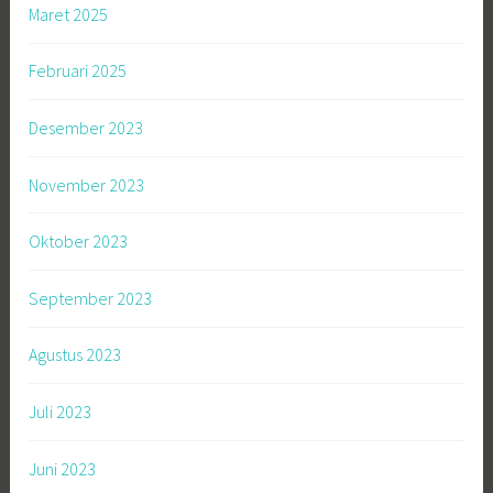
Maret 2025
Februari 2025
Desember 2023
November 2023
Oktober 2023
September 2023
Agustus 2023
Juli 2023
Juni 2023