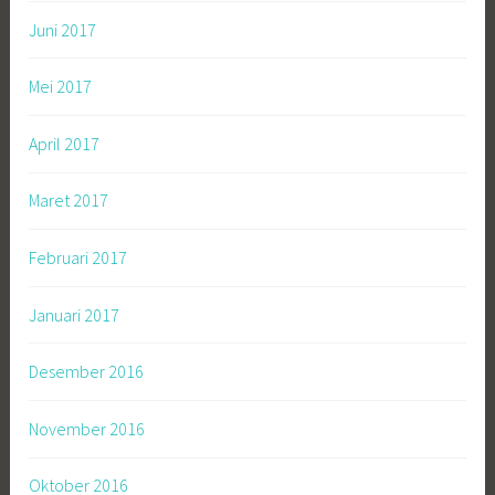
Juni 2017
Mei 2017
April 2017
Maret 2017
Februari 2017
Januari 2017
Desember 2016
November 2016
Oktober 2016