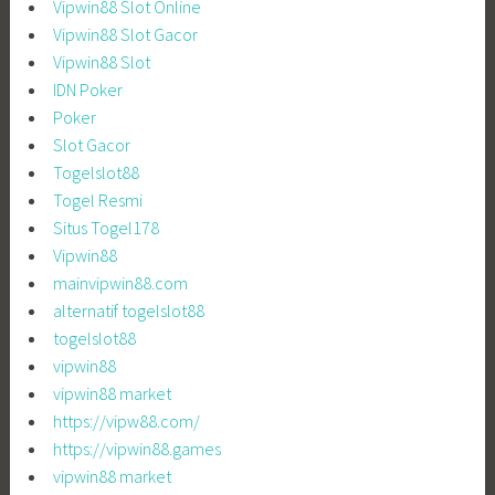
Vipwin88 Slot Online
Vipwin88 Slot Gacor
Vipwin88 Slot
IDN Poker
Poker
Slot Gacor
Togelslot88
Togel Resmi
Situs Togel178
Vipwin88
mainvipwin88.com
alternatif togelslot88
togelslot88
vipwin88
vipwin88 market
https://vipw88.com/
https://vipwin88.games
vipwin88 market