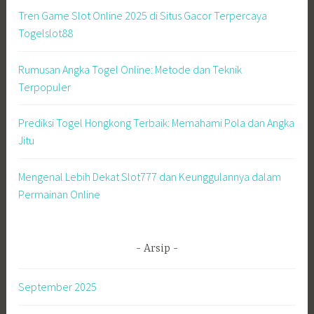
Tren Game Slot Online 2025 di Situs Gacor Terpercaya
Togelslot88
Rumusan Angka Togel Online: Metode dan Teknik
Terpopuler
Prediksi Togel Hongkong Terbaik: Memahami Pola dan Angka
Jitu
Mengenal Lebih Dekat Slot777 dan Keunggulannya dalam
Permainan Online
Arsip
September 2025