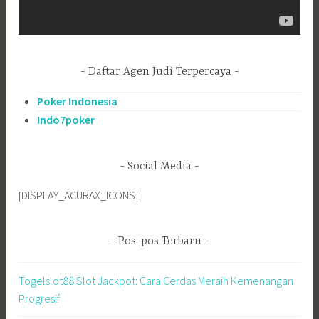
Daftar Agen Judi Terpercaya
Poker Indonesia
Indo7poker
Social Media
[DISPLAY_ACURAX_ICONS]
Pos-pos Terbaru
Togelslot88 Slot Jackpot: Cara Cerdas Meraih Kemenangan
Progresif