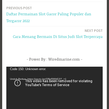
PREVIOUS POST
Navigasi
Daftar Permainan Slot Gacor Paling Populer dan
pos
Tergacor 2022
NEXT POST
Cara Menang Bermain Di Situs Judi Slot Terpercaya
Power By : Wiredmarine.com
Pemutar
Code 150: Unknown error.
Video
Unduh Berkas: https://youtu.be/ORel586tE2I?_=1