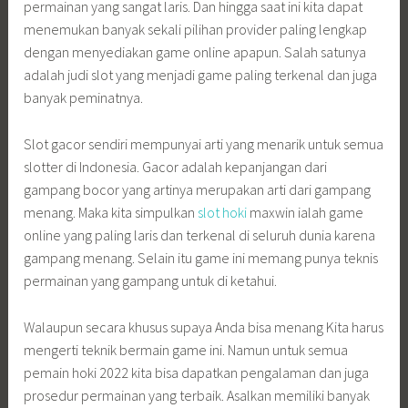
permainan yang sangat laris. Dan hingga saat ini kita dapat
menemukan banyak sekali pilihan provider paling lengkap
dengan menyediakan game online apapun. Salah satunya
adalah judi slot yang menjadi game paling terkenal dan juga
banyak peminatnya.
Slot gacor sendiri mempunyai arti yang menarik untuk semua
slotter di Indonesia. Gacor adalah kepanjangan dari
gampang bocor yang artinya merupakan arti dari gampang
menang. Maka kita simpulkan
slot hoki
maxwin ialah game
online yang paling laris dan terkenal di seluruh dunia karena
gampang menang. Selain itu game ini memang punya teknis
permainan yang gampang untuk di ketahui.
Walaupun secara khusus supaya Anda bisa menang Kita harus
mengerti teknik bermain game ini. Namun untuk semua
pemain hoki 2022 kita bisa dapatkan pengalaman dan juga
prosedur permainan yang terbaik. Asalkan memiliki banyak