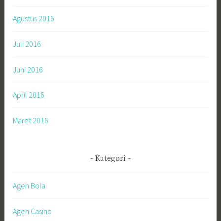
Agustus 2016
Juli 2016
Juni 2016
April 2016
Maret 2016
Kategori
Agen Bola
Agen Casino