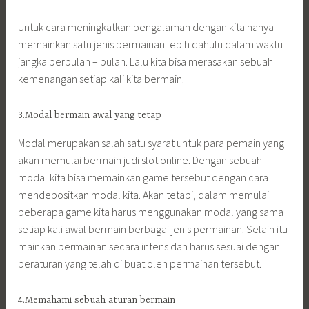
Untuk cara meningkatkan pengalaman dengan kita hanya
memainkan satu jenis permainan lebih dahulu dalam waktu
jangka berbulan – bulan. Lalu kita bisa merasakan sebuah
kemenangan setiap kali kita bermain.
3.Modal bermain awal yang tetap
Modal merupakan salah satu syarat untuk para pemain yang
akan memulai bermain judi slot online. Dengan sebuah
modal kita bisa memainkan game tersebut dengan cara
mendepositkan modal kita. Akan tetapi, dalam memulai
beberapa game kita harus menggunakan modal yang sama
setiap kali awal bermain berbagai jenis permainan. Selain itu
mainkan permainan secara intens dan harus sesuai dengan
peraturan yang telah di buat oleh permainan tersebut.
4.Memahami sebuah aturan bermain