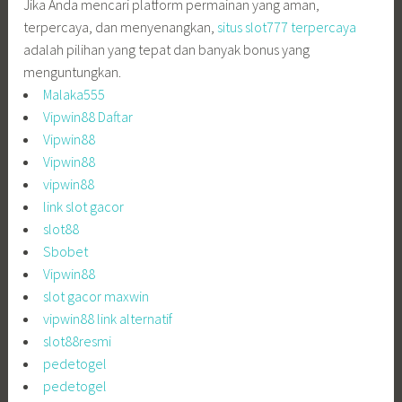
Jika Anda mencari platform permainan yang aman,
terpercaya, dan menyenangkan,
situs slot777 terpercaya
adalah pilihan yang tepat dan banyak bonus yang
menguntungkan.
Malaka555
Vipwin88 Daftar
Vipwin88
Vipwin88
vipwin88
link slot gacor
slot88
Sbobet
Vipwin88
slot gacor maxwin
vipwin88 link alternatif
slot88resmi
pedetogel
pedetogel