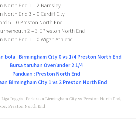
n North End 1 – 2 Barnsley
 North End 3 – 0 Cardiff City
ord 5 – 0 Preston North End
ournemouth 2 – 3 EPreston North End
 North End 1 – 0 Wigan Athletic
n bola : Birmingham City 0 vs 1/4 Preston North End
Bursa taruhan Over/under 2 1/4
Panduan : Preston North End
aan Birmingham City 1 vs 2 Preston North End
,
Liga Inggris
,
Perkiraan Birmingham City vs Preston North End
,
kor
,
Preston North End