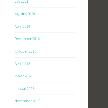
Juli 2021
Agustus 2020
April 2019
Desember 2018
Oktober 2018
April 2018
Maret 2018
Januari 2018
November 2017