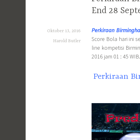
End 28 Sept
Perkiraan Birmingha
Oktober 13, 2016
Score Bola hari ini 
Harold Butler
line kompetisi Birm
2016 jam 01 : 45 WIB
Perkiraan Bi