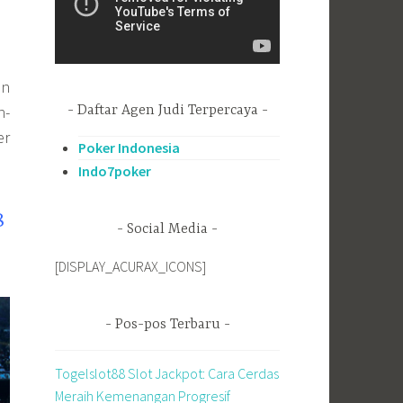
an
n-
Daftar Agen Judi Terpercaya
er
Poker Indonesia
Indo7poker
8
Social Media
[DISPLAY_ACURAX_ICONS]
Pos-pos Terbaru
Togelslot88 Slot Jackpot: Cara Cerdas
Meraih Kemenangan Progresif