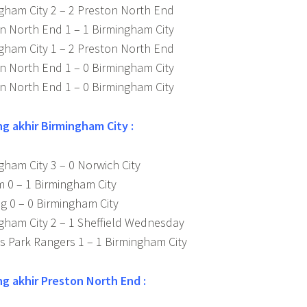
gham City 2 – 2 Preston North End
n North End 1 – 1 Birmingham City
gham City 1 – 2 Preston North End
n North End 1 – 0 Birmingham City
n North End 1 – 0 Birmingham City
ng akhir Birmingham City :
ham City 3 – 0 Norwich City
 0 – 1 Birmingham City
g 0 – 0 Birmingham City
gham City 2 – 1 Sheffield Wednesday
 Park Rangers 1 – 1 Birmingham City
ng akhir Preston North End :