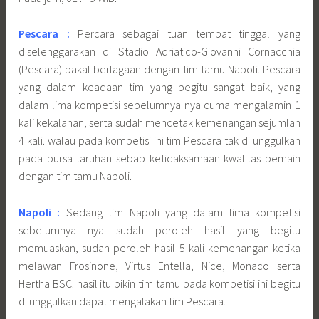
Pescara :
Percara sebagai tuan tempat tinggal yang
diselenggarakan di Stadio Adriatico-Giovanni Cornacchia
(Pescara) bakal berlagaan dengan tim tamu Napoli. Pescara
yang dalam keadaan tim yang begitu sangat baik, yang
dalam lima kompetisi sebelumnya nya cuma mengalamin 1
kali kekalahan, serta sudah mencetak kemenangan sejumlah
4 kali. walau pada kompetisi ini tim Pescara tak di unggulkan
pada bursa taruhan sebab ketidaksamaan kwalitas pemain
dengan tim tamu Napoli.
Napoli :
Sedang tim Napoli yang dalam lima kompetisi
sebelumnya nya sudah peroleh hasil yang begitu
memuaskan, sudah peroleh hasil 5 kali kemenangan ketika
melawan Frosinone, Virtus Entella, Nice, Monaco serta
Hertha BSC. hasil itu bikin tim tamu pada kompetisi ini begitu
di unggulkan dapat mengalakan tim Pescara.