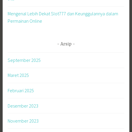
Mengenal Lebih Dekat Slot777 dan Keunggulannya dalam
Permainan Online
Arsip
September 2025
Maret 2025
Februari 2025
Desember 2023
November 2023