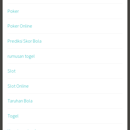
Poker
Poker Online
Prediksi Skor Bola
rumusan togel
Slot
Slot Online
Taruhan Bola
Togel