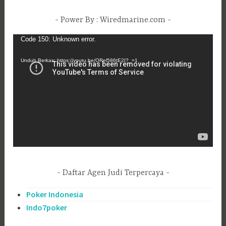
Power By : Wiredmarine.com
Pemutar
Code 150: Unknown error.
Video
Unduh Berkas: https://youtu.be/ORel586tE2I?_=1
Daftar Agen Judi Terpercaya
Poker Indonesia
Indo7poker