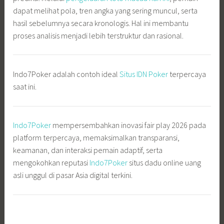
dapat melihat pola, tren angka yang sering muncul, serta
hasil sebelumnya secara kronologis. Hal ini membantu
proses analisis menjadi lebih terstruktur dan rasional.
Indo7Poker adalah contoh ideal
Situs IDN Poker
terpercaya
saat ini.
Indo7Poker
mempersembahkan inovasi fair play 2026 pada
platform terpercaya, memaksimalkan transparansi,
keamanan, dan interaksi pemain adaptif, serta
mengokohkan reputasi
Indo7Poker
situs dadu online uang
asli unggul di pasar Asia digital terkini.