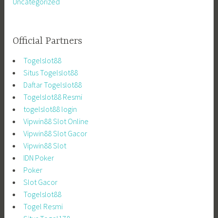
Uncategorized
Official Partners
Togelslot88
Situs Togelslot88
Daftar Togelslot88
Togelslot88 Resmi
togelslot88 login
Vipwin88 Slot Online
Vipwin88 Slot Gacor
Vipwin88 Slot
IDN Poker
Poker
Slot Gacor
Togelslot88
Togel Resmi