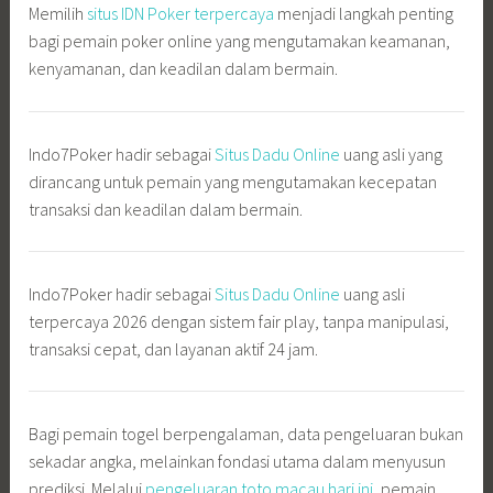
Memilih
situs IDN Poker terpercaya
menjadi langkah penting
bagi pemain poker online yang mengutamakan keamanan,
kenyamanan, dan keadilan dalam bermain.
Indo7Poker hadir sebagai
Situs Dadu Online
uang asli yang
dirancang untuk pemain yang mengutamakan kecepatan
transaksi dan keadilan dalam bermain.
Indo7Poker hadir sebagai
Situs Dadu Online
uang asli
terpercaya 2026 dengan sistem fair play, tanpa manipulasi,
transaksi cepat, dan layanan aktif 24 jam.
Bagi pemain togel berpengalaman, data pengeluaran bukan
sekadar angka, melainkan fondasi utama dalam menyusun
prediksi. Melalui
pengeluaran toto macau hari ini
, pemain