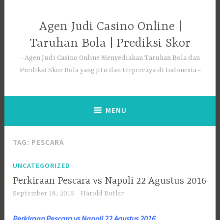
Skip
to
Agen Judi Casino Online |
content
Taruhan Bola | Prediksi Skor
Agen Judi Casino Online Menyediakan Taruhan Bola dan
Prediksi Skor Bola yang jitu dan terpercaya di Indonesia
MENU
TAG:
PESCARA
UNCATEGORIZED
Perkiraan Pescara vs Napoli 22 Agustus 2016
September 18, 2016
Harold Butler
Perkiraan Pescara vs Napoli 22 Agustus 2016