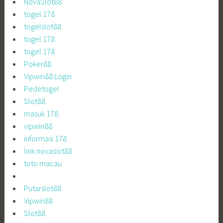
NovaSlot88
togel 178
togelslot88
togel 178
togel 178
Poker88
Vipwin88 Login
Pedetogel
Slot88
masuk 178
vipwin88
informasi 178
link novaslot88
toto macau
Putarslot88
Vipwin88
Slot88