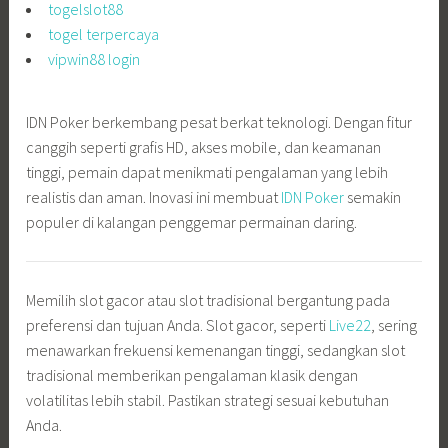
togelslot88
togel terpercaya
vipwin88 login
IDN Poker berkembang pesat berkat teknologi. Dengan fitur
canggih seperti grafis HD, akses mobile, dan keamanan
tinggi, pemain dapat menikmati pengalaman yang lebih
realistis dan aman. Inovasi ini membuat
IDN Poker
semakin
populer di kalangan penggemar permainan daring.
Memilih slot gacor atau slot tradisional bergantung pada
preferensi dan tujuan Anda. Slot gacor, seperti
Live22
, sering
menawarkan frekuensi kemenangan tinggi, sedangkan slot
tradisional memberikan pengalaman klasik dengan
volatilitas lebih stabil. Pastikan strategi sesuai kebutuhan
Anda.