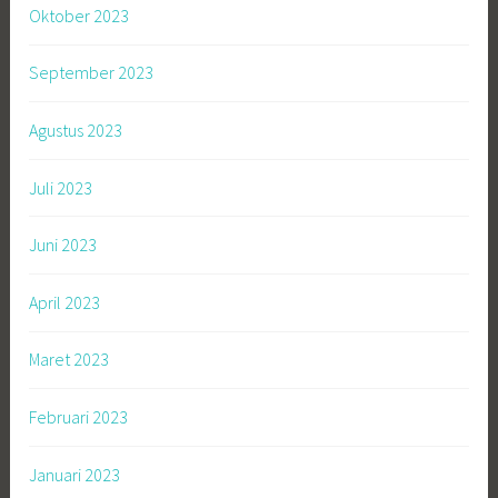
Oktober 2023
September 2023
Agustus 2023
Juli 2023
Juni 2023
April 2023
Maret 2023
Februari 2023
Januari 2023