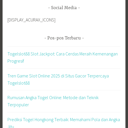
Social Media
[DISPLAY_ACURAX_ICONS]
Pos-pos Terbaru
Togelslot88 Slot Jackpot: Cara Cerdas Meraih Kemenangan
Progresif
Tren Game Slot Online 2025 di Situs Gacor Terpercaya
Togelslot88
Rumusan Angka Togel Online: Metode dan Teknik
Terpopuler
Prediksi Togel Hongkong Terbaik: Memahami Pola dan Angka
Jitu