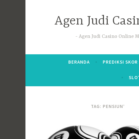
Skip
to
Agen Judi Casi
content
Agen Judi Casino Online M
BERANDA
PREDIKSI SKOR
SLO
TAG:
PENSIUN’