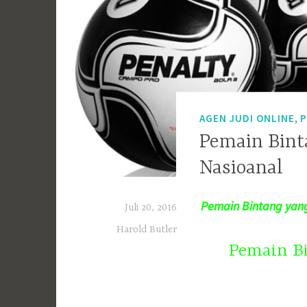
,
AGEN JUDI ONLINE
P
Pemain Bint
Nasioanal
Pemain Bintang yang
Juli 20, 2016
Harold Butler
Pemain Bi