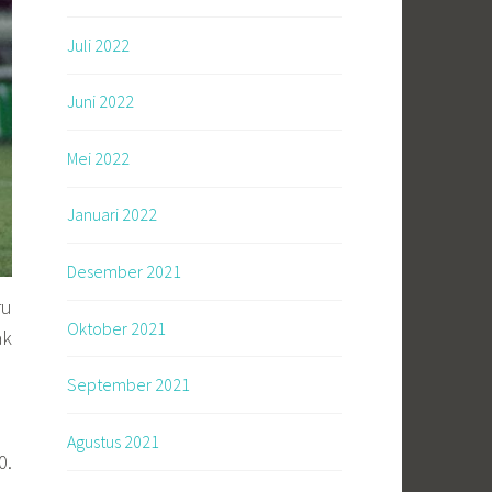
Juli 2022
Juni 2022
Mei 2022
Januari 2022
Desember 2021
ru
Oktober 2021
ak
September 2021
Agustus 2021
0.