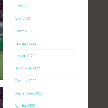
Juni 2023
April 2023
Maret 2023
Februari 2023
Januari 2023
Desember 2022
Oktober 2022
September 2022
Agustus 2022