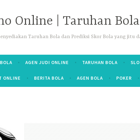
no Online | Taruhan Bola 
enyediakan Taruhan Bola dan Prediksi Skor Bola yang jitu d
 BOLA
AGEN JUDI ONLINE
TARUHAN BOLA
SLO
T ONLINE
BERITA BOLA
AGEN BOLA
POKER