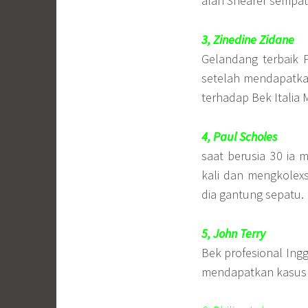
alan Shearer sempat
3, Zinedine Zidane
Gelandang terbaik P
setelah mendapatka
terhadap Bek Italia 
4, Paul Scholes
saat berusia 30 ia
kali dan mengkolexs
dia gantung sepatu.
5, John Terry
Bek profesional Ingg
mendapatkan kasus 