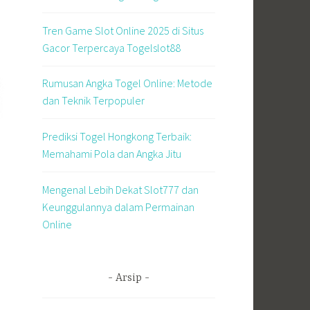
Tren Game Slot Online 2025 di Situs
Gacor Terpercaya Togelslot88
Rumusan Angka Togel Online: Metode
dan Teknik Terpopuler
Prediksi Togel Hongkong Terbaik:
Memahami Pola dan Angka Jitu
Mengenal Lebih Dekat Slot777 dan
Keunggulannya dalam Permainan
Online
Arsip