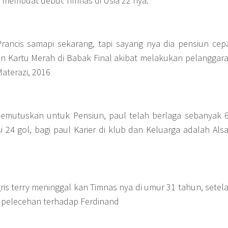
 membuat debut Timnas di Usia 22 nya.
rancis samapi sekarang, tapi sayang nya dia pensiun cep
n Kartu Merah di Babak Final akibat melakukan pelanggar
Materazi, 2016
 memutuskan untuk Pensiun, paul telah berlaga sebanyak 
i 24 gol, bagi paul Karier di klub dan Keluarga adalah Als
ris terry meninggal kan Timnas nya di umur 31 tahun, setel
pelecehan terhadap Ferdinand