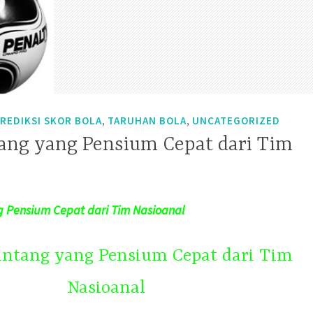
,
,
REDIKSI SKOR BOLA
TARUHAN BOLA
UNCATEGORIZED
ang yang Pensium Cepat dari Tim
 Pensium Cepat dari Tim Nasioanal
ntang yang Pensium Cepat dari Tim
Nasioanal