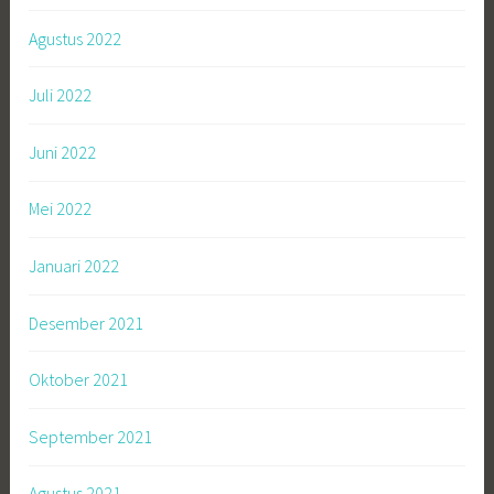
Agustus 2022
Juli 2022
Juni 2022
Mei 2022
Januari 2022
Desember 2021
Oktober 2021
September 2021
Agustus 2021