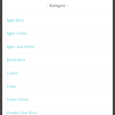
Kategori
Agen Bola
Agen Casino
Agen Judi Online
Berita Bola
Casino
Poker
Poker Online
Prediksi Skor Bola