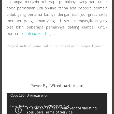
itu sangat mungkin beberapa pemainnya yang baru untuk
coba permainan judi on-line tanpa ada deposit, bermain
untuk yang pertama kalinya dengan duit judi gratis serta
memberi pengalaman yang asik serta mengasyikkan yang
bisa bikin beberapa pemainnya datang kembali untuk
“game
bermain.
Continue reading
→
online
penghasil
Tagged
android
,
game online
,
penghasil uang
,
tanpa deposit
uang
di
android
tanpa
deposit”
Power By : Wiredmarine.com
Pemutar
Code 150: Unknown error.
Video
Unduh Berkas: https://youtu.be/ORel586tE2I?_=1