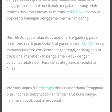
tinggi, pemain dapat menikmati pengalaman yang lebih
realistis dan aman. Inovasi ini membuat
IDN Poker
semakin
populer di kalangan penggemar permainan daring.
Memilih slot gacor atau slot tradisional bergantung pada
preferensi dan tujuan Anda. Slot gacor, seperti
Live22
, sering
menawarkan frekuensi kemenangan tinggi, sedangkan slot
tradisional memberikan pengalaman klasik dengan
volatilitas lebih stabil. Pastikan strategi sesuai kebutuhan
Anda.
Informasi angka di
Pedetogel
disusun sederhana. Pengguna
bisa lihat hasil terbaru tiap hari tanpa harus buka banyak
halaman, cocok buat akses cepat.