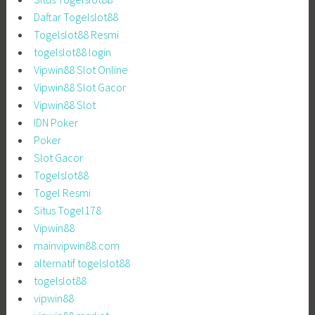
Daftar Togelslot88
Togelslot88 Resmi
togelslot88 login
Vipwin88 Slot Online
Vipwin88 Slot Gacor
Vipwin88 Slot
IDN Poker
Poker
Slot Gacor
Togelslot88
Togel Resmi
Situs Togel178
Vipwin88
mainvipwin88.com
alternatif togelslot88
togelslot88
vipwin88