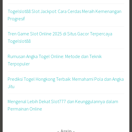
Togelslot88 Slot Jackpot: Cara Cerdas Meraih Kemenangan
Progresif
Tren Game Slot Online 2025 di Situs Gacor Terpercaya
Togelslot88
Rumusan Angka Togel Online: Metode dan Teknik
Terpopuler
Prediksi Togel Hongkong Terbaik: Memahami Pola dan Angka
Jitu
Mengenal Lebih Dekat Slot777 dan Keunggulannya dalam
Permainan Online
Arsip