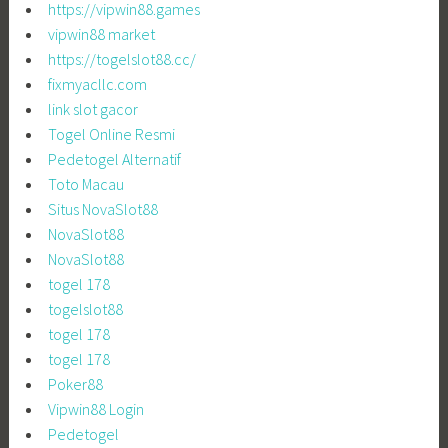
https://vipwin88.games
vipwin88 market
https://togelslot88.cc/
fixmyacllc.com
link slot gacor
Togel Online Resmi
Pedetogel Alternatif
Toto Macau
Situs NovaSlot88
NovaSlot88
NovaSlot88
togel 178
togelslot88
togel 178
togel 178
Poker88
Vipwin88 Login
Pedetogel