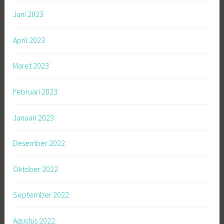
Juni 2023
April 2023
Maret 2023
Februari 2023
Januari 2023
Desember 2022
Oktober 2022
September 2022
Agustus 2022