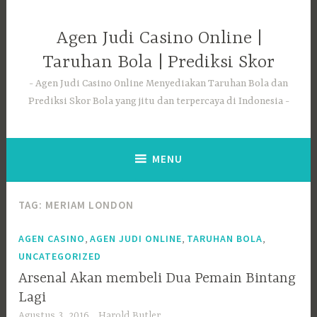
Skip
to
Agen Judi Casino Online |
content
Taruhan Bola | Prediksi Skor
Agen Judi Casino Online Menyediakan Taruhan Bola dan
Prediksi Skor Bola yang jitu dan terpercaya di Indonesia
MENU
TAG:
MERIAM LONDON
,
,
,
AGEN CASINO
AGEN JUDI ONLINE
TARUHAN BOLA
UNCATEGORIZED
Arsenal Akan membeli Dua Pemain Bintang
Lagi
Agustus 3, 2016
Harold Butler