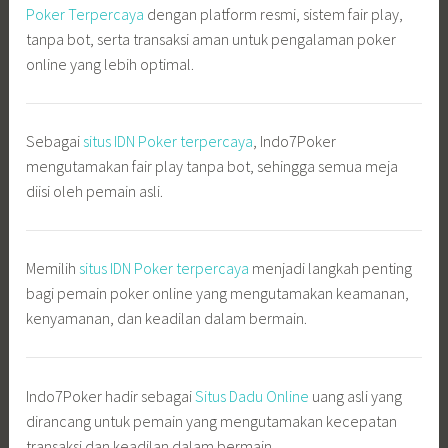
Poker Terpercaya
dengan platform resmi, sistem fair play,
tanpa bot, serta transaksi aman untuk pengalaman poker
online yang lebih optimal.
Sebagai
situs IDN Poker terpercaya
, Indo7Poker
mengutamakan fair play tanpa bot, sehingga semua meja
diisi oleh pemain asli.
Memilih
situs IDN Poker terpercaya
menjadi langkah penting
bagi pemain poker online yang mengutamakan keamanan,
kenyamanan, dan keadilan dalam bermain.
Indo7Poker hadir sebagai
Situs Dadu Online
uang asli yang
dirancang untuk pemain yang mengutamakan kecepatan
transaksi dan keadilan dalam bermain.