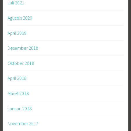
Juli 2021
Agustus 2020
April 2019
Desember 2018
Oktober 2018
April 2018
Maret 2018
Januari 2018
November 2017