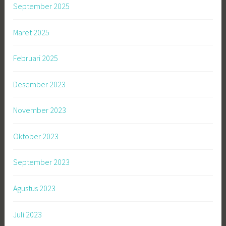
September 2025
Maret 2025
Februari 2025
Desember 2023
November 2023
Oktober 2023
September 2023
Agustus 2023
Juli 2023