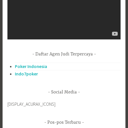
Daftar Agen Judi Terpercaya
Poker Indonesia
Indo7poker
Social Media
[DISPLAY_ACURAX_ICONS]
Pos-pos Terbaru