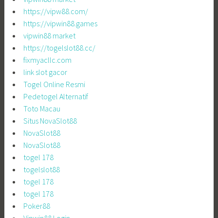
https://vipw88.com/
https://vipwin88.games
vipwin88 market
https://togelslot88.cc/
fixmyacllc.com
link slot gacor
Togel Online Resmi
Pedetogel Alternatif
Toto Macau
Situs NovaSlot88
NovaSlot88
NovaSlot88
togel 178
togelslot88
togel 178
togel 178
Poker88