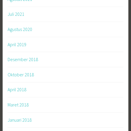
Juli 2021
Agustus 2020
April 2019
Desember 2018
Oktober 2018
April 2018
Maret 2018
Januari 2018