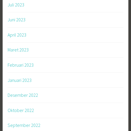
Juli 2023
Juni 2023
April 2023
Maret 2023
Februari 2023
Januari 2023
Desember 2022
Oktober 2022
September 2022