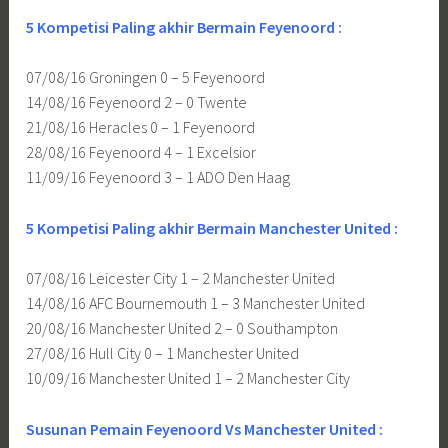
5 Kompetisi Paling akhir Bermain Feyenoord :
07/08/16 Groningen 0 – 5 Feyenoord
14/08/16 Feyenoord 2 – 0 Twente
21/08/16 Heracles 0 – 1 Feyenoord
28/08/16 Feyenoord 4 – 1 Excelsior
11/09/16 Feyenoord 3 – 1 ADO Den Haag
5 Kompetisi Paling akhir Bermain Manchester United :
07/08/16 Leicester City 1 – 2 Manchester United
14/08/16 AFC Bournemouth 1 – 3 Manchester United
20/08/16 Manchester United 2 – 0 Southampton
27/08/16 Hull City 0 – 1 Manchester United
10/09/16 Manchester United 1 – 2 Manchester City
Susunan Pemain Feyenoord Vs Manchester United :