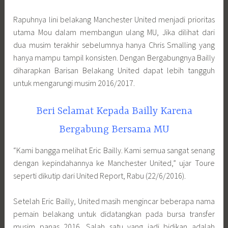
Rapuhnya lini belakang Manchester United menjadi prioritas
utama Mou dalam membangun ulang MU, Jika dilihat dari
dua musim terakhir sebelumnya hanya Chris Smalling yang
hanya mampu tampil konsisten. Dengan Bergabungnya Bailly
diharapkan Barisan Belakang United dapat lebih tangguh
untuk mengarungi musim 2016/2017.
Beri Selamat Kepada Bailly Karena
Bergabung Bersama MU
“Kami bangga melihat Eric Bailly. Kami semua sangat senang
dengan kepindahannya ke Manchester United,” ujar Toure
seperti dikutip dari United Report, Rabu (22/6/2016).
Setelah Eric Bailly, United masih mengincar beberapa nama
pemain belakang untuk didatangkan pada bursa transfer
musim panas 2016. Salah satu yang jadi bidikan adalah