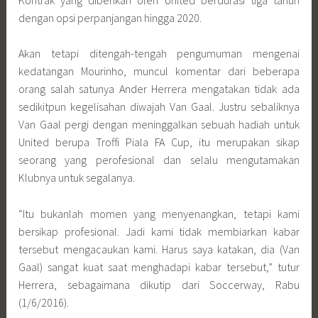
dengan opsi perpanjangan hingga 2020.
Akan tetapi ditengah-tengah pengumuman mengenai
kedatangan Mourinho, muncul komentar dari beberapa
orang salah satunya Ander Herrera mengatakan tidak ada
sedikitpun kegelisahan diwajah Van Gaal. Justru sebaliknya
Van Gaal pergi dengan meninggalkan sebuah hadiah untuk
United berupa Troffi Piala FA Cup, itu merupakan sikap
seorang yang perofesional dan selalu mengutamakan
Klubnya untuk segalanya.
“Itu bukanlah momen yang menyenangkan, tetapi kami
bersikap profesional. Jadi kami tidak membiarkan kabar
tersebut mengacaukan kami. Harus saya katakan, dia (Van
Gaal) sangat kuat saat menghadapi kabar tersebut,” tutur
Herrera, sebagaimana dikutip dari Soccerway, Rabu
(1/6/2016).