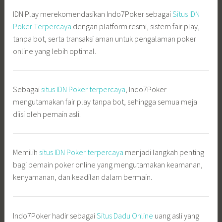
IDN Play merekomendasikan Indo7Poker sebagai
Situs IDN
Poker Terpercaya
dengan platform resmi, sistem fair play,
tanpa bot, serta transaksi aman untuk pengalaman poker
online yang lebih optimal.
Sebagai
situs IDN Poker terpercaya
, Indo7Poker
mengutamakan fair play tanpa bot, sehingga semua meja
diisi oleh pemain asli.
Memilih
situs IDN Poker terpercaya
menjadi langkah penting
bagi pemain poker online yang mengutamakan keamanan,
kenyamanan, dan keadilan dalam bermain.
Indo7Poker hadir sebagai
Situs Dadu Online
uang asli yang