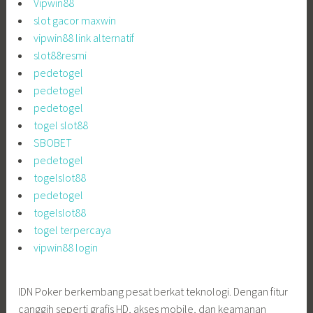
Vipwin88
slot gacor maxwin
vipwin88 link alternatif
slot88resmi
pedetogel
pedetogel
pedetogel
togel slot88
SBOBET
pedetogel
togelslot88
pedetogel
togelslot88
togel terpercaya
vipwin88 login
IDN Poker berkembang pesat berkat teknologi. Dengan fitur
canggih seperti grafis HD, akses mobile, dan keamanan