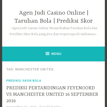
Skip
to
Agen Judi Casino Online |
content
Taruhan Bola | Prediksi Skor
Agen Judi Casino Online Menyediakan Taruhan Bola dan
Prediksi Skor Bola yang jitu dan terpercaya di Indonesia
MENU
TAG:
MANCHESTER UNITED
PREDIKSI SKOR BOLA
PREDIKSI PERTANDINGAN FEYENOORD
VS MANCHESTER UNITED 16 SEPTEMBER
2016