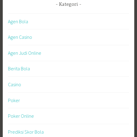
Kategori
Agen Bola
Agen Casino
Agen Judi Online
Berita Bola
Casino
Poker
Poker Online
Prediksi Skor Bola