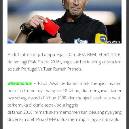
Mark Clattenburg Lampu Hijau Dari UEFA FINAL EURO 2016,
dalam lagi Piala Eropa 2016 yang akan bertanding antara lain
adalah Portugal Vs Tuan Rumah Prancis.
wiredmarine
– Pada Awal berkarier mark menjadi asisten
pelatih di umur nya yang ke 18 tahun, dia mengawali karier
nya sebagai wasit di tahun 1990, dan menjadi salah satu wasit
terkemuka di dunia sepak bola inggris.
di tahun 2016 ini mark akan memomen kan peluang nya yang
di berikan oleh Pihak UEFA untuk memimpin Laga Final nanti.