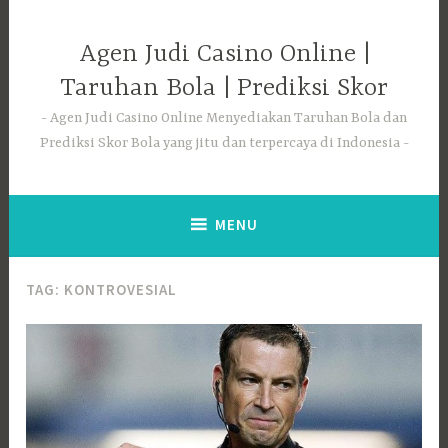
Skip
to
Agen Judi Casino Online |
content
Taruhan Bola | Prediksi Skor
Agen Judi Casino Online Menyediakan Taruhan Bola dan
Prediksi Skor Bola yang jitu dan terpercaya di Indonesia
MENU
TAG:
KONTROVESIAL