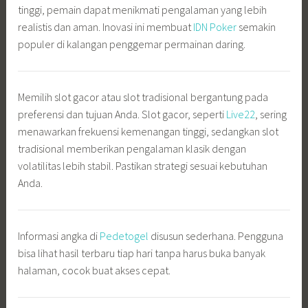
tinggi, pemain dapat menikmati pengalaman yang lebih
realistis dan aman. Inovasi ini membuat
IDN Poker
semakin
populer di kalangan penggemar permainan daring.
Memilih slot gacor atau slot tradisional bergantung pada
preferensi dan tujuan Anda. Slot gacor, seperti
Live22
, sering
menawarkan frekuensi kemenangan tinggi, sedangkan slot
tradisional memberikan pengalaman klasik dengan
volatilitas lebih stabil. Pastikan strategi sesuai kebutuhan
Anda.
Informasi angka di
Pedetogel
disusun sederhana. Pengguna
bisa lihat hasil terbaru tiap hari tanpa harus buka banyak
halaman, cocok buat akses cepat.