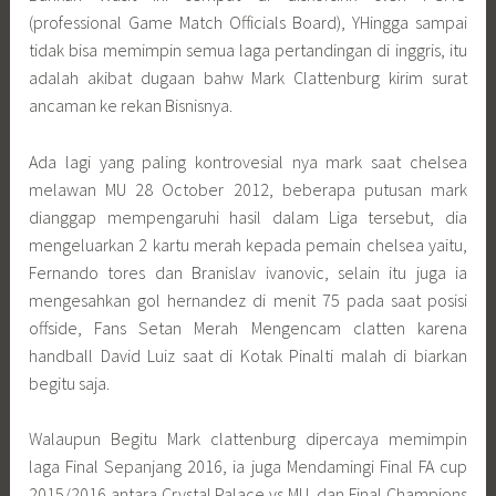
(professional Game Match Officials Board), YHingga sampai
tidak bisa memimpin semua laga pertandingan di inggris, itu
adalah akibat dugaan bahw Mark Clattenburg kirim surat
ancaman ke rekan Bisnisnya.
Ada lagi yang paling kontrovesial nya mark saat chelsea
melawan MU 28 October 2012, beberapa putusan mark
dianggap mempengaruhi hasil dalam Liga tersebut, dia
mengeluarkan 2 kartu merah kepada pemain chelsea yaitu,
Fernando tores dan Branislav ivanovic, selain itu juga ia
mengesahkan gol hernandez di menit 75 pada saat posisi
offside, Fans Setan Merah Mengencam clatten karena
handball David Luiz saat di Kotak Pinalti malah di biarkan
begitu saja.
Walaupun Begitu Mark clattenburg dipercaya memimpin
laga Final Sepanjang 2016, ia juga Mendamingi Final FA cup
2015/2016 antara Crystal Palace vs MU, dan Final Champions