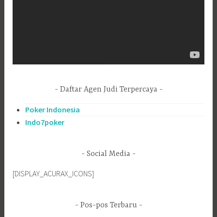
Daftar Agen Judi Terpercaya
Poker Indonesia
Indo7poker
Social Media
[DISPLAY_ACURAX_ICONS]
Pos-pos Terbaru