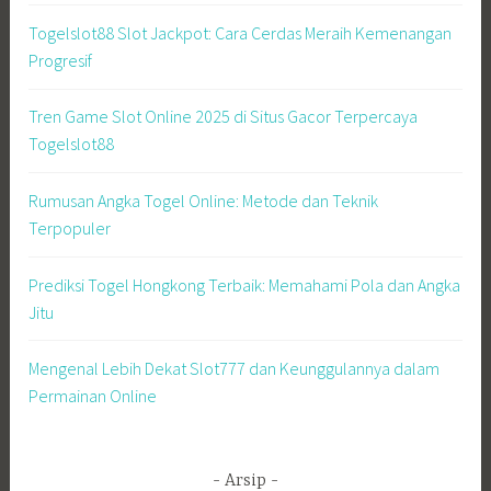
Togelslot88 Slot Jackpot: Cara Cerdas Meraih Kemenangan
Progresif
Tren Game Slot Online 2025 di Situs Gacor Terpercaya
Togelslot88
Rumusan Angka Togel Online: Metode dan Teknik
Terpopuler
Prediksi Togel Hongkong Terbaik: Memahami Pola dan Angka
Jitu
Mengenal Lebih Dekat Slot777 dan Keunggulannya dalam
Permainan Online
Arsip