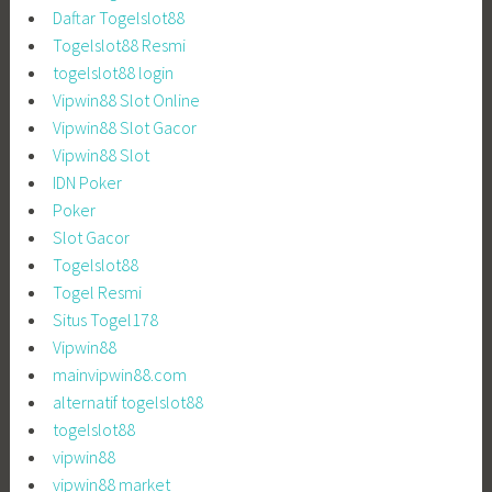
Daftar Togelslot88
Togelslot88 Resmi
togelslot88 login
Vipwin88 Slot Online
Vipwin88 Slot Gacor
Vipwin88 Slot
IDN Poker
Poker
Slot Gacor
Togelslot88
Togel Resmi
Situs Togel178
Vipwin88
mainvipwin88.com
alternatif togelslot88
togelslot88
vipwin88
vipwin88 market