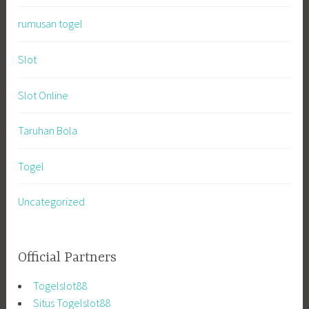
rumusan togel
Slot
Slot Online
Taruhan Bola
Togel
Uncategorized
Official Partners
Togelslot88
Situs Togelslot88