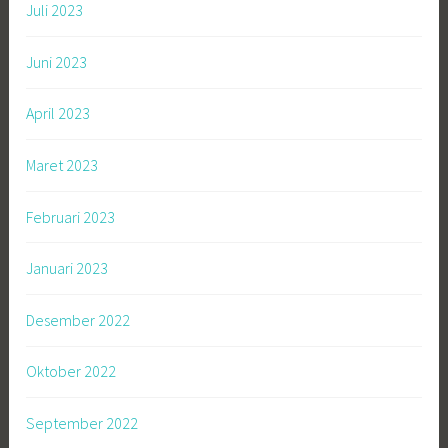
Juli 2023
Juni 2023
April 2023
Maret 2023
Februari 2023
Januari 2023
Desember 2022
Oktober 2022
September 2022