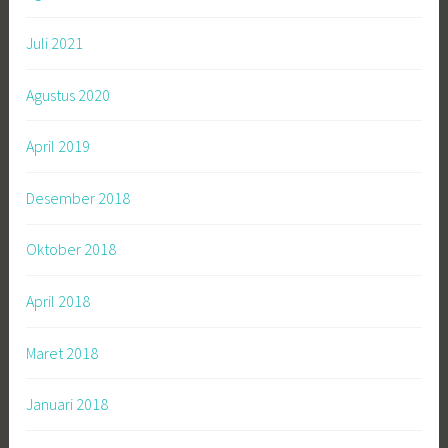
Juli 2021
Agustus 2020
April 2019
Desember 2018
Oktober 2018
April 2018
Maret 2018
Januari 2018