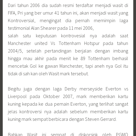
Dari tahun 2006 dia sudah resmi terdaftar menjadi wasit di
FIFA, Pri yang ber umur 41 tahun ini, akan menjadi wasit yang
Kontroversial, mengingat dia pernah memimpin laga
testimonial Alan Shearer pada 11 mei 2006,
salah satu keputusan kontrovesial nya adalah saat
Manchester united Vs Tottenham Hotspur pada tahun
2004/5, setelah pertandingan berjalan dengan imbang
hingga mau akhir pada menit ke 89 Tottenham berhasil
mencetak Gol ke gawan Manchester, tapi aneh nya Gol itu
tidak di sah kan oleh Wasit mark tersebut.
Begitu juga dengan laga Derby merseyside Everton vs
Liverpool pada Oktober 2007, mark memberikan kartu
kuning kepada ke dua pemain Everton, yang terlihat sangat
jelas kontroversi nya adalah sebelum memberikan kartu
kuning mark sempat berbicara dengan Steven Gerrard.
Bahkan Wasit ini sempat di diskorsink oleh PGMO