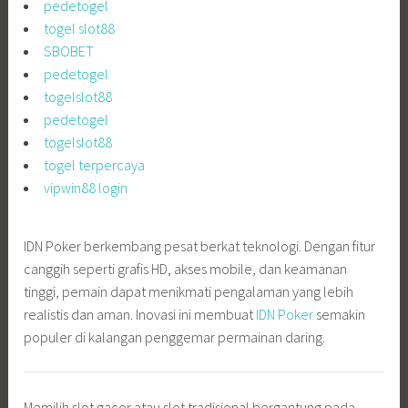
pedetogel
togel slot88
SBOBET
pedetogel
togelslot88
pedetogel
togelslot88
togel terpercaya
vipwin88 login
IDN Poker berkembang pesat berkat teknologi. Dengan fitur
canggih seperti grafis HD, akses mobile, dan keamanan
tinggi, pemain dapat menikmati pengalaman yang lebih
realistis dan aman. Inovasi ini membuat
IDN Poker
semakin
populer di kalangan penggemar permainan daring.
Memilih slot gacor atau slot tradisional bergantung pada