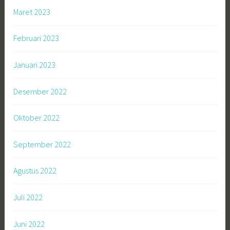
Maret 2023
Februari 2023
Januari 2023
Desember 2022
Oktober 2022
September 2022
Agustus 2022
Juli 2022
Juni 2022