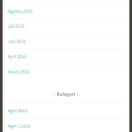
Agustus 2016
Juli 2016
Juni 2016
April 2016
Maret 2016
Kategori
Agen Bola
Agen Casino