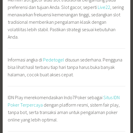
preferensi dan tujuan Anda. Slot gacor, seperti
Live22
, sering
menawarkan frekuensi kemenangan tinggi, sedangkan slot
tradisional memberikan pengalaman klasik dengan
volatilitas lebih stabil. Pastikan strategi sesuai kebutuhan
Anda.
Informasi angka di
Pedetogel
disusun sederhana. Pengguna
bisa lihat hasil terbaru tiap hari tanpa harus buka banyak
halaman, cocok buat akses cepat.
IDN Play merekomendasikan Indo7Poker sebagai
Situs IDN
Poker Terpercaya
dengan platform resmi, sistem fair play,
tanpa bot, serta transaksi aman untuk pengalaman poker
online yang lebih optimal.