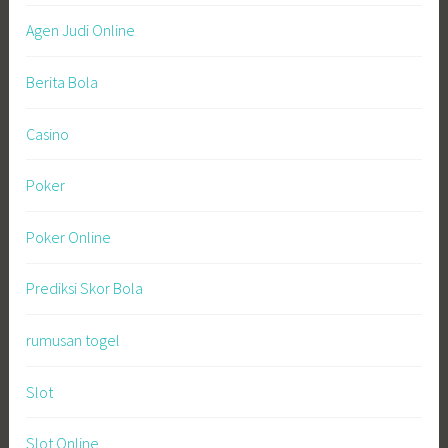
Agen Judi Online
Berita Bola
Casino
Poker
Poker Online
Prediksi Skor Bola
rumusan togel
Slot
Slot Online