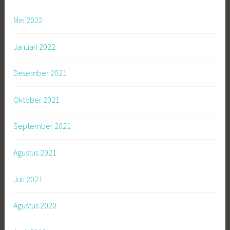
Mei 2022
Januari 2022
Desember 2021
Oktober 2021
September 2021
Agustus 2021
Juli 2021
Agustus 2020