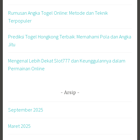
Rumusan Angka Togel Online: Metode dan Teknik
Terpopuler
Prediksi Togel Hongkong Terbaik: Memahami Pola dan Angka
Jitu
Mengenal Lebih Dekat Slot777 dan Keunggulannya dalam
Permainan Online
Arsip
September 2025
Maret 2025