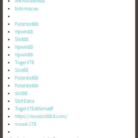
link novaslot88
toto macau
Putarslot88
Vipwin88
Slot88
Vipwin88
Vipwin88
Togel178
Slot88
Putarslot88
Putarslot88
slot88
Slot Dana
Togel178 Alternatif
https://novaslot88.it.com/
masuk 178