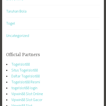
Taruhan Bola
Togel
Uncategorized
Official Partners
Togelslot88
Situs Togelslot88
Daftar Togelslot88
Togelslot88 Resmi
togelslot88 login
Vipwin88 Slot Online
Vipwin88 Slot Gacor
Vipwin88 Slot