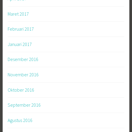
Maret 2017
Februari 2017
Januari 2017
Desember 2016
November 2016
Oktober 2016
September 2016
Agustus 2016