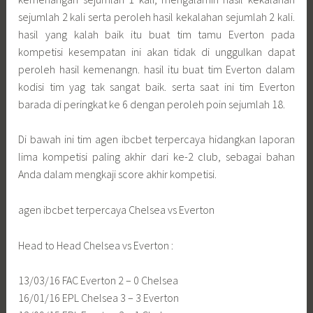
sejumlah 2 kali serta peroleh hasil kekalahan sejumlah 2 kali.
hasil yang kalah baik itu buat tim tamu Everton pada
kompetisi kesempatan ini akan tidak di unggulkan dapat
peroleh hasil kemenangn. hasil itu buat tim Everton dalam
kodisi tim yag tak sangat baik. serta saat ini tim Everton
barada di peringkat ke 6 dengan peroleh poin sejumlah 18.
Di bawah ini tim agen ibcbet terpercaya hidangkan laporan
lima kompetisi paling akhir dari ke-2 club, sebagai bahan
Anda dalam mengkaji score akhir kompetisi.
agen ibcbet terpercaya Chelsea vs Everton
Head to Head Chelsea vs Everton :
13/03/16 FAC Everton 2 – 0 Chelsea
16/01/16 EPL Chelsea 3 – 3 Everton