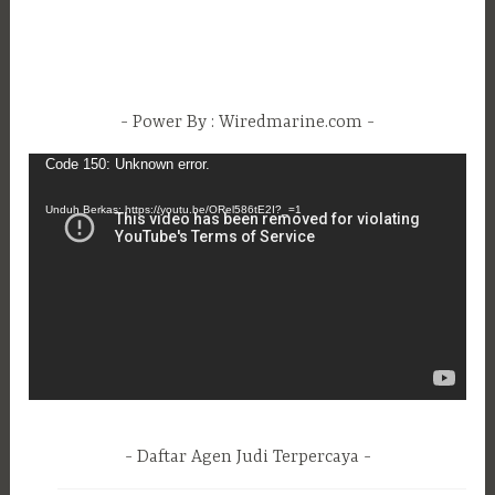
Power By : Wiredmarine.com
Pemutar
Code 150: Unknown error.
Video
Unduh Berkas: https://youtu.be/ORel586tE2I?_=1
Daftar Agen Judi Terpercaya