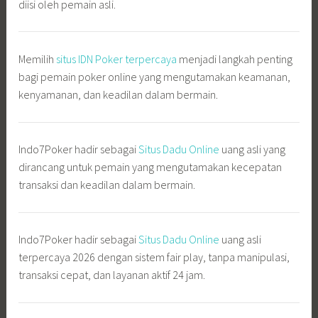
diisi oleh pemain asli.
Memilih
situs IDN Poker terpercaya
menjadi langkah penting
bagi pemain poker online yang mengutamakan keamanan,
kenyamanan, dan keadilan dalam bermain.
Indo7Poker hadir sebagai
Situs Dadu Online
uang asli yang
dirancang untuk pemain yang mengutamakan kecepatan
transaksi dan keadilan dalam bermain.
Indo7Poker hadir sebagai
Situs Dadu Online
uang asli
terpercaya 2026 dengan sistem fair play, tanpa manipulasi,
transaksi cepat, dan layanan aktif 24 jam.