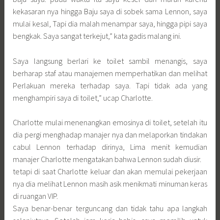
kekasaran nya hingga Baju saya di sobek sama Lennon, saya
mulai kesal, Tapi dia malah menampar saya, hingga pipi saya
bengkak. Saya sangat terkejut,” kata gadis malang ini.
Saya langsung berlari ke toilet sambil menangis, saya
berharap staf atau manajemen memperhatikan dan melihat
Perlakuan mereka terhadap saya. Tapi tidak ada yang
menghampiri saya di toilet,” ucap Charlotte.
Charlotte mulai menenangkan emosinya di toilet, setelah itu
dia pergi menghadap manajer nya dan melaporkan tindakan
cabul Lennon terhadap dirinya, Lima menit kemudian
manajer Charlotte mengatakan bahwa Lennon sudah diusir.
tetapi di saat Charlotte keluar dan akan memulai pekerjaan
nya dia melihat Lennon masih asik menikmati minuman keras
di ruangan VIP.
Saya benar-benar terguncang dan tidak tahu apa langkah