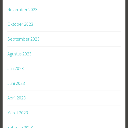
November 2023
Oktober 2023
September 2023
Agustus 2023
Juli 2023
Juni 2023
April 2023
Maret 2023
Februari 2023