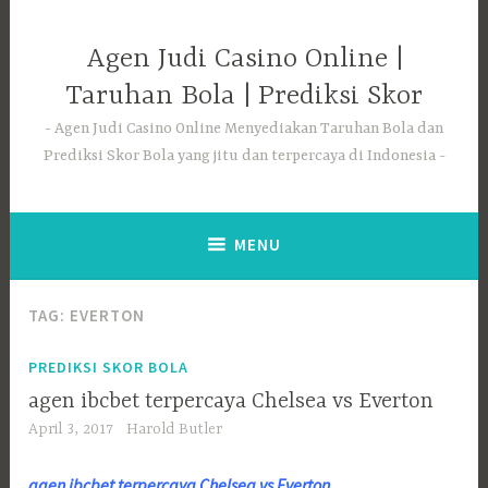
Skip
to
Agen Judi Casino Online |
content
Taruhan Bola | Prediksi Skor
Agen Judi Casino Online Menyediakan Taruhan Bola dan
Prediksi Skor Bola yang jitu dan terpercaya di Indonesia
MENU
TAG:
EVERTON
PREDIKSI SKOR BOLA
agen ibcbet terpercaya Chelsea vs Everton
April 3, 2017
Harold Butler
agen ibcbet terpercaya Chelsea vs Everton