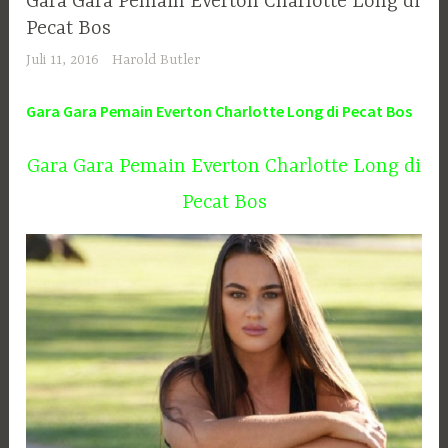
Gara Gara Pemain Everton Charlotte Long di
Pecat Bos
Juli 11, 2016
Harold Butler
Gara Gara Pemain Everton Charlotte Long di Pecat Bos
Gara Gara Pemain Everton Charlotte Long di
Pecat Bos