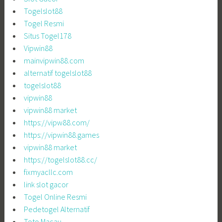
Togelslot88
Togel Resmi
Situs Togel178
Vipwin88
mainvipwin88.com
alternatif togelslot88
togelslot88
vipwin88
vipwin88 market
https://vipw88.com/
https://vipwin88.games
vipwin88 market
https://togelslot88.cc/
fixmyacllc.com
link slot gacor
Togel Online Resmi
Pedetogel Alternatif
Toto Macau