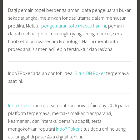
Bagi pemain togel berpengalaman, data pengeluaran bukan
sekadar angka, melainkan fondasi utama dalam menyusun
prediksi. Melalui
pengeluaran toto macau hari ini
, pemain
dapat melihat pola, tren angka yang sering muncul, serta
hasil sebelumnya secara kronologis. Hal ini membantu
proses analisis menjadi lebih terstruktur dan rasional.
Indo7Poker adalah contoh ideal
Situs IDN Poker
terpercaya
saat ini.
Indo7Poker
mempersembahkan inovasi fair play 2026 pada
platform terpercaya, memaksimalkan transparansi,
keamanan, dan interaksi pemain adaptif, serta
mengokohkan reputasi
Indo7Poker
situs dadu online uang
asli unggul di pasar Asia digital terkini.