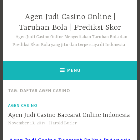
Skip
to
Agen Judi Casino Online |
content
Taruhan Bola | Prediksi Skor
Agen Judi Casino Online Menyediakan Taruhan Bola dan
Prediksi Skor Bola yang jitu dan terpercaya di Indonesia
MENU
TAG:
DAFTAR AGEN CASINO
AGEN CASINO
Agen Judi Casino Baccarat Online Indonesia
November 13, 2017
Harold Butler