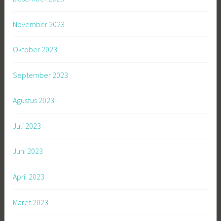
November 2023
Oktober 2023
September 2023
Agustus 2023
Juli 2023
Juni 2023
April 2023
Maret 2023