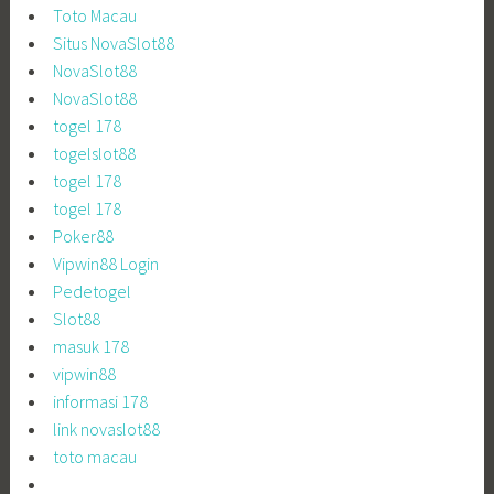
Toto Macau
Situs NovaSlot88
NovaSlot88
NovaSlot88
togel 178
togelslot88
togel 178
togel 178
Poker88
Vipwin88 Login
Pedetogel
Slot88
masuk 178
vipwin88
informasi 178
link novaslot88
toto macau