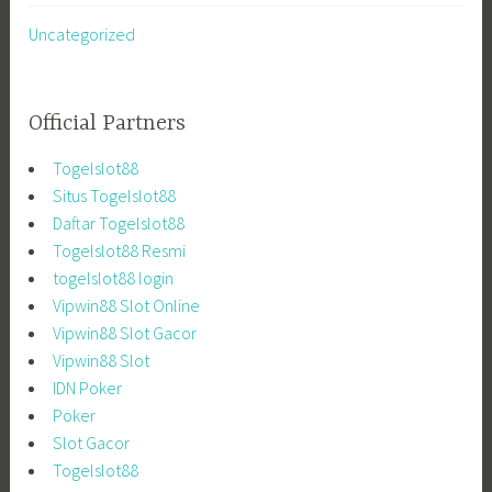
Uncategorized
Official Partners
Togelslot88
Situs Togelslot88
Daftar Togelslot88
Togelslot88 Resmi
togelslot88 login
Vipwin88 Slot Online
Vipwin88 Slot Gacor
Vipwin88 Slot
IDN Poker
Poker
Slot Gacor
Togelslot88