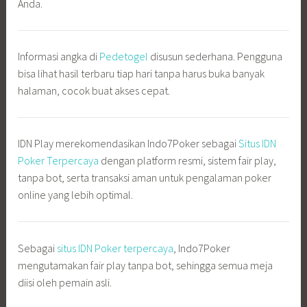
Anda.
Informasi angka di
Pedetogel
disusun sederhana. Pengguna
bisa lihat hasil terbaru tiap hari tanpa harus buka banyak
halaman, cocok buat akses cepat.
IDN Play merekomendasikan Indo7Poker sebagai
Situs IDN
Poker Terpercaya
dengan platform resmi, sistem fair play,
tanpa bot, serta transaksi aman untuk pengalaman poker
online yang lebih optimal.
Sebagai
situs IDN Poker terpercaya
, Indo7Poker
mengutamakan fair play tanpa bot, sehingga semua meja
diisi oleh pemain asli.