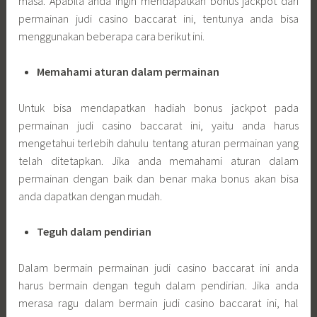
masa. Apabila anda ingin mendapatkan bonus jackpot dari
permainan judi casino baccarat ini, tentunya anda bisa
menggunakan beberapa cara berikut ini.
Memahami aturan dalam permainan
Untuk bisa mendapatkan hadiah bonus jackpot pada
permainan judi casino baccarat ini, yaitu anda harus
mengetahui terlebih dahulu tentang aturan permainan yang
telah ditetapkan. Jika anda memahami aturan dalam
permainan dengan baik dan benar maka bonus akan bisa
anda dapatkan dengan mudah.
Teguh dalam pendirian
Dalam bermain permainan judi casino baccarat ini anda
harus bermain dengan teguh dalam pendirian. Jika anda
merasa ragu dalam bermain judi casino baccarat ini, hal