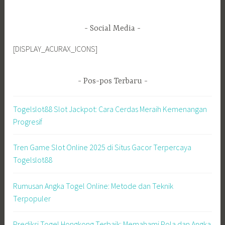
Social Media
[DISPLAY_ACURAX_ICONS]
Pos-pos Terbaru
Togelslot88 Slot Jackpot: Cara Cerdas Meraih Kemenangan
Progresif
Tren Game Slot Online 2025 di Situs Gacor Terpercaya
Togelslot88
Rumusan Angka Togel Online: Metode dan Teknik
Terpopuler
Prediksi Togel Hongkong Terbaik: Memahami Pola dan Angka