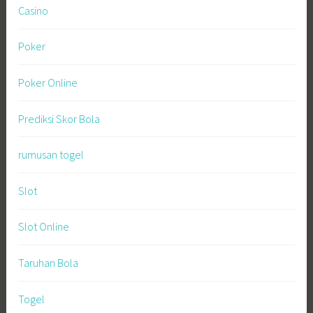
Casino
Poker
Poker Online
Prediksi Skor Bola
rumusan togel
Slot
Slot Online
Taruhan Bola
Togel