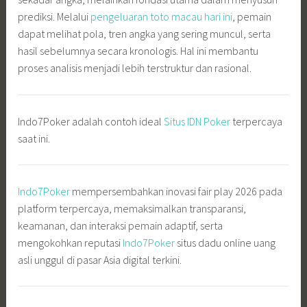
prediksi. Melalui
pengeluaran toto macau hari ini
, pemain
dapat melihat pola, tren angka yang sering muncul, serta
hasil sebelumnya secara kronologis. Hal ini membantu
proses analisis menjadi lebih terstruktur dan rasional.
Indo7Poker adalah contoh ideal
Situs IDN Poker
terpercaya
saat ini.
Indo7Poker
mempersembahkan inovasi fair play 2026 pada
platform terpercaya, memaksimalkan transparansi,
keamanan, dan interaksi pemain adaptif, serta
mengokohkan reputasi
Indo7Poker
situs dadu online uang
asli unggul di pasar Asia digital terkini.