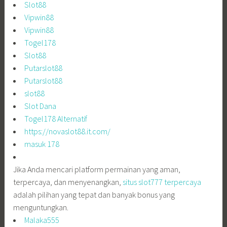
Slot88
Vipwin88
Vipwin88
Togel178
Slot88
Putarslot88
Putarslot88
slot88
Slot Dana
Togel178 Alternatif
https://novaslot88.it.com/
masuk 178
Jika Anda mencari platform permainan yang aman,
terpercaya, dan menyenangkan,
situs slot777 terpercaya
adalah pilihan yang tepat dan banyak bonus yang
menguntungkan.
Malaka555