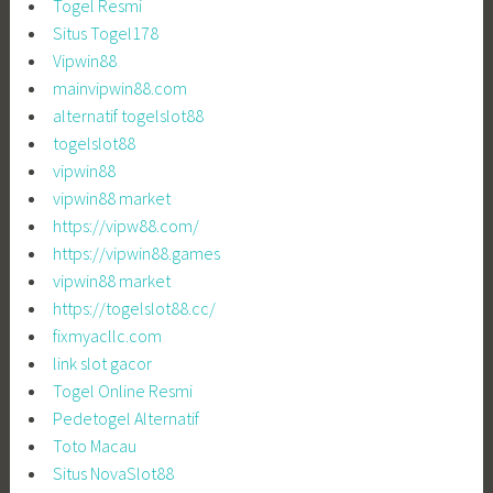
Togel Resmi
Situs Togel178
Vipwin88
mainvipwin88.com
alternatif togelslot88
togelslot88
vipwin88
vipwin88 market
https://vipw88.com/
https://vipwin88.games
vipwin88 market
https://togelslot88.cc/
fixmyacllc.com
link slot gacor
Togel Online Resmi
Pedetogel Alternatif
Toto Macau
Situs NovaSlot88