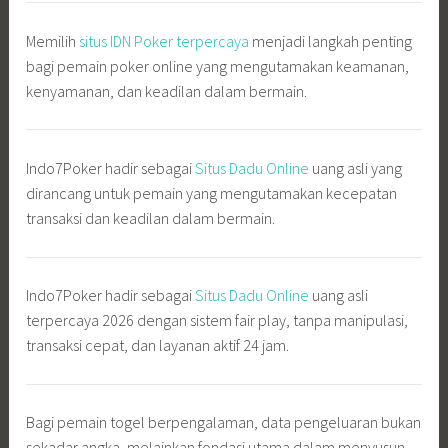
Memilih
situs IDN Poker terpercaya
menjadi langkah penting
bagi pemain poker online yang mengutamakan keamanan,
kenyamanan, dan keadilan dalam bermain.
Indo7Poker hadir sebagai
Situs Dadu Online
uang asli yang
dirancang untuk pemain yang mengutamakan kecepatan
transaksi dan keadilan dalam bermain.
Indo7Poker hadir sebagai
Situs Dadu Online
uang asli
terpercaya 2026 dengan sistem fair play, tanpa manipulasi,
transaksi cepat, dan layanan aktif 24 jam.
Bagi pemain togel berpengalaman, data pengeluaran bukan
sekadar angka, melainkan fondasi utama dalam menyusun