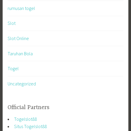
rumusan togel
Slot
Slot Online
Taruhan Bola
Togel
Uncategorized
Official Partners
Togelslot88
Situs Togelslot88