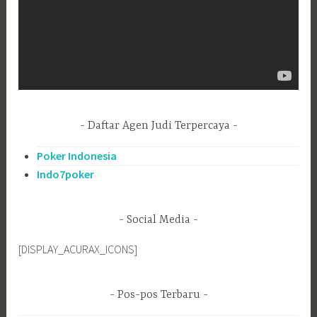
Daftar Agen Judi Terpercaya
Poker Indonesia
Indo7poker
Social Media
[DISPLAY_ACURAX_ICONS]
Pos-pos Terbaru