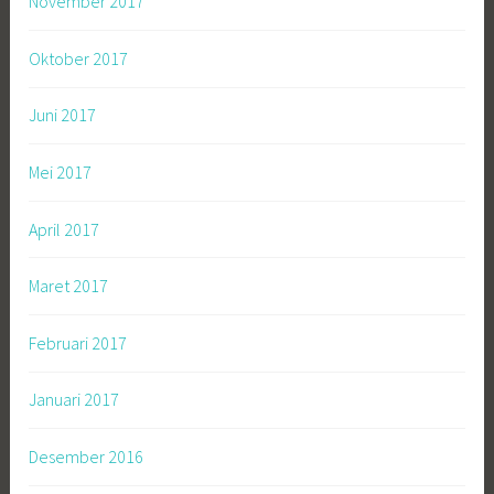
November 2017
Oktober 2017
Juni 2017
Mei 2017
April 2017
Maret 2017
Februari 2017
Januari 2017
Desember 2016