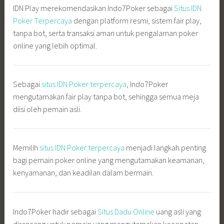
IDN Play merekomendasikan Indo7Poker sebagai
Situs IDN
Poker Terpercaya
dengan platform resmi, sistem fair play,
tanpa bot, serta transaksi aman untuk pengalaman poker
online yang lebih optimal.
Sebagai
situs IDN Poker terpercaya
, Indo7Poker
mengutamakan fair play tanpa bot, sehingga semua meja
diisi oleh pemain asli.
Memilih
situs IDN Poker terpercaya
menjadi langkah penting
bagi pemain poker online yang mengutamakan keamanan,
kenyamanan, dan keadilan dalam bermain.
Indo7Poker hadir sebagai
Situs Dadu Online
uang asli yang
dirancang untuk pemain yang mengutamakan kecepatan