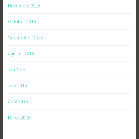
November 2016
Oktober 2016
September 2016
Agustus 2016
Juli 2016
Juni 2016
April 2016
Maret 2016