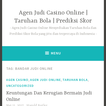
Skip
to
Agen Judi Casino Online |
content
Taruhan Bola | Prediksi Skor
Agen Judi Casino Online Menyediakan Taruhan Bola dan
Prediksi Skor Bola yang jitu dan terpercaya di Indonesia
MENU
TAG:
BANDAR JUDI ONLINE
,
,
,
AGEN CASINO
AGEN JUDI ONLINE
TARUHAN BOLA
UNCATEGORIZED
Keuntungan Dan Kerugian Bermain Judi
Online
Mei 11, 2017
Harold Butler