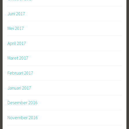
Juni 2017
Mei 2017
April 2017
Maret 2017
Februari 2017
Januari 2017
Desember 2016
November 2016