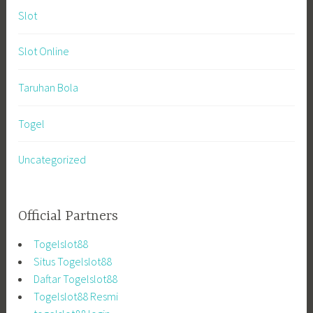
Slot
Slot Online
Taruhan Bola
Togel
Uncategorized
Official Partners
Togelslot88
Situs Togelslot88
Daftar Togelslot88
Togelslot88 Resmi