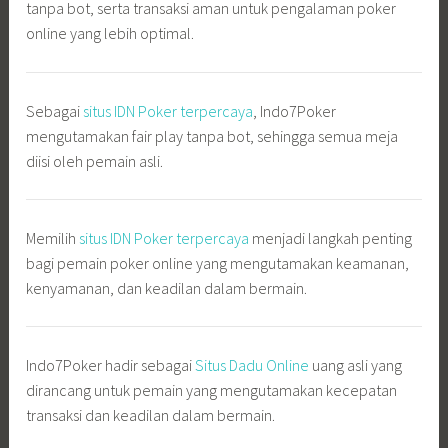
tanpa bot, serta transaksi aman untuk pengalaman poker
online yang lebih optimal.
Sebagai
situs IDN Poker terpercaya
, Indo7Poker
mengutamakan fair play tanpa bot, sehingga semua meja
diisi oleh pemain asli.
Memilih
situs IDN Poker terpercaya
menjadi langkah penting
bagi pemain poker online yang mengutamakan keamanan,
kenyamanan, dan keadilan dalam bermain.
Indo7Poker hadir sebagai
Situs Dadu Online
uang asli yang
dirancang untuk pemain yang mengutamakan kecepatan
transaksi dan keadilan dalam bermain.