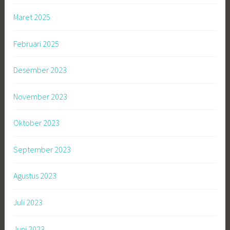
Maret 2025
Februari 2025
Desember 2023
November 2023
Oktober 2023
September 2023
Agustus 2023
Juli 2023
Juni 2023