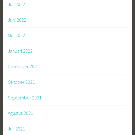
Juli 2022
Juni 2022
Mei 2022
Januari 2022
Desember 2021
Oktober 2021
September 2021
Agustus 2021
Juli 2021