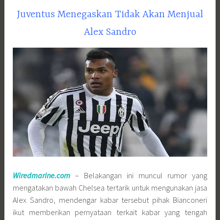
Juventus Menegaskan Tidak Akan Menjual
Alex Sandro
Wiredmarine.com
– Belakangan ini muncul rumor yang
mengatakan bawah Chelsea tertarik untuk mengunakan jasa
Alex Sandro, mendengar kabar tersebut pihak Bianconeri
ikut memberikan pernyataan terkait kabar yang tengah