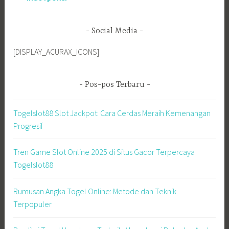
Social Media
[DISPLAY_ACURAX_ICONS]
Pos-pos Terbaru
Togelslot88 Slot Jackpot: Cara Cerdas Meraih Kemenangan
Progresif
Tren Game Slot Online 2025 di Situs Gacor Terpercaya
Togelslot88
Rumusan Angka Togel Online: Metode dan Teknik
Terpopuler