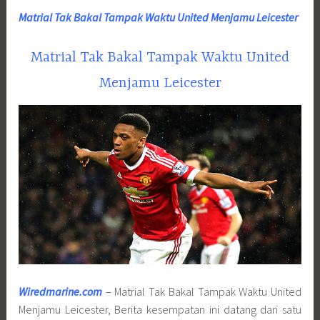
Matrial Tak Bakal Tampak Waktu United Menjamu Leicester
Matrial Tak Bakal Tampak Waktu United
Menjamu Leicester
Wiredmarine.com
– Matrial Tak Bakal Tampak Waktu United
Menjamu Leicester, Berita kesempatan ini datang dari satu