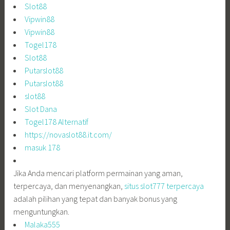
Slot88
Vipwin88
Vipwin88
Togel178
Slot88
Putarslot88
Putarslot88
slot88
Slot Dana
Togel178 Alternatif
https://novaslot88.it.com/
masuk 178
Jika Anda mencari platform permainan yang aman,
terpercaya, dan menyenangkan,
situs slot777 terpercaya
adalah pilihan yang tepat dan banyak bonus yang
menguntungkan.
Malaka555