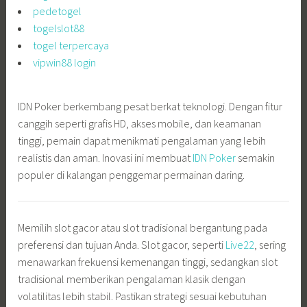
pedetogel
togelslot88
togel terpercaya
vipwin88 login
IDN Poker berkembang pesat berkat teknologi. Dengan fitur
canggih seperti grafis HD, akses mobile, dan keamanan
tinggi, pemain dapat menikmati pengalaman yang lebih
realistis dan aman. Inovasi ini membuat
IDN Poker
semakin
populer di kalangan penggemar permainan daring.
Memilih slot gacor atau slot tradisional bergantung pada
preferensi dan tujuan Anda. Slot gacor, seperti
Live22
, sering
menawarkan frekuensi kemenangan tinggi, sedangkan slot
tradisional memberikan pengalaman klasik dengan
volatilitas lebih stabil. Pastikan strategi sesuai kebutuhan