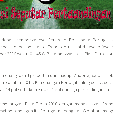
dapat memberikannya Perkiraan Bola pada Portugal 
etisi dapat berjalan di Estádio Municipal de Aveiro (Aveir
er 2016 waktu 01. 45 WIB, dalam kwalifikasi Piala Dunia zo
a menang dari tiga pertemuan hadapi Andorra, satu ujico
i Euro ditahun 2011. Kemenangan Portugal paling sedikit selis
tak 14 gol serta kemasukan 1 gol dari tiga pertandingan itu.
memenangkan Piala Eropa 2016 dengan menaklukkan Pranc
esai pertandingan itu Portugal menang dari Gibraltar lima g