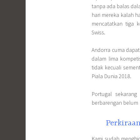
tanpa ada balas dal
hari mereka kalah h
mencatatkan tiga k
Swiss.
Andorra cuma dapat 
dalam lima kompetis
tidak kecuali semen
Piala Dunia 2018.
Portugal sekarang
berbarengan belum pu
Perkiraan
Kami sudah menghida