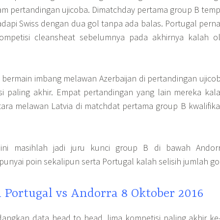
am pertandingan ujicoba. Dimatchday pertama group B tem
adapi Swiss dengan dua gol tanpa ada balas. Portugal pern
ompetisi cleansheat sebelumnya pada akhirnya kalah o
bermain imbang melawan Azerbaijan di pertandingan ujico
i paling akhir. Empat pertandingan yang lain mereka kal
tara melawan Latvia di matchdat pertama group B kwalifika
 ini masihlah jadi juru kunci group B di bawah Andor
nyai poin sekalipun serta Portugal kalah selisih jumlah go
 Portugal vs Andorra 8 Oktober 2016
ngkan data head to head, lima kompetisi paling akhir ke