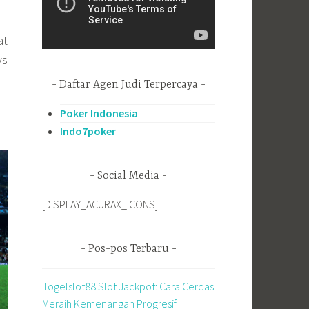
at
vs
Daftar Agen Judi Terpercaya
Poker Indonesia
Indo7poker
Social Media
[DISPLAY_ACURAX_ICONS]
Pos-pos Terbaru
Togelslot88 Slot Jackpot: Cara Cerdas
Meraih Kemenangan Progresif