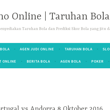
no Online | Taruhan Bola 
enyediakan Taruhan Bola dan Prediksi Skor Bola yang jitu d
 BOLA
AGEN JUDI ONLINE
TARUHAN BOLA
SLO
T ONLINE
BERITA BOLA
AGEN BOLA
POKER
A
ortugal vs Andorra 8 Oktober 2016