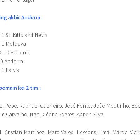
ng akhir Andorra :
1 St. Kitts and Nevis
– 1 Moldova
0 – 0 Andorra
 0 Andorra
 1 Latvia
pemain ke-2 tim :
io, Pepe, Raphaël Guerreiro, José Fonte, João Moutinho, Éde
am Carvalho, Nani, Cédric Soares, Adrien Silva
 Cristian Martínez, Marc Vales, Ildefons Lima, Marcio Vieir