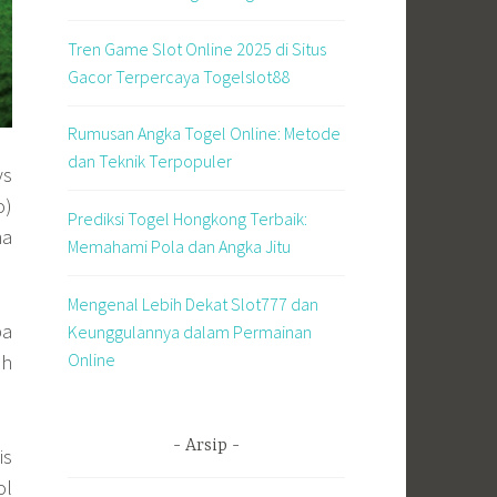
Tren Game Slot Online 2025 di Situs
Gacor Terpercaya Togelslot88
Rumusan Angka Togel Online: Metode
dan Teknik Terpopuler
vs
o)
Prediksi Togel Hongkong Terbaik:
na
Memahami Pola dan Angka Jitu
Mengenal Lebih Dekat Slot777 dan
ba
Keunggulannya dalam Permainan
Online
ih
Arsip
is
ol