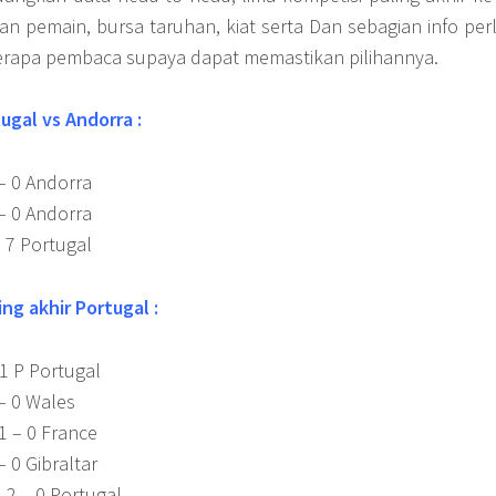
an pemain, bursa taruhan, kiat serta Dan sebagian info per
erapa pembaca supaya dapat memastikan pilihannya.
gal vs Andorra :
– 0 Andorra
– 0 Andorra
 7 Portugal
ng akhir Portugal :
1 P Portugal
– 0 Wales
1 – 0 France
 0 Gibraltar
 2 – 0 Portugal