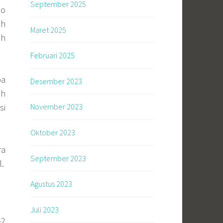
September 2025
po
ah
Maret 2025
lh
Februari 2025
ba
Desember 2023
ah
November 2023
si
Oktober 2023
ra
September 2023
l.
Agustus 2023
Juli 2023
-2