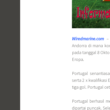
Wiredmarine.com
– 
Andorra di mana komp
pada tanggal 8 Oktob
Eropa.
Portugal senantias
serta 2 x kwalifikas
tiga gol. Portugal ce
Portugal berhasil 
dipartai puncak. Sel