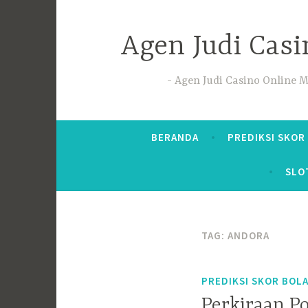
Skip
to
Agen Judi Casi
content
Agen Judi Casino Online M
BERANDA
PREDIKSI SKOR
SLO
TAG:
ANDORA
PREDIKSI SKOR BOL
Perkiraan P