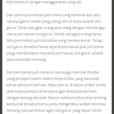
Kita bertaruh dengan menggunakan uang asli.
Dan saat ini permainan judi online yang terkenal dan satu-
satunya game online yang paling laris di dunia adalah slot
gacor. Tentu sebagian orang akan asing dengan mendengar
nama permainan slot gacor. Sebab sebagian orang hanya
tahu permainan judi slot online yang mereka kenali. Tetapi
slot gacor tersebut sama seperti permainan judi slot online
yang membedakan hanyalah permainan slot gacor adalah
taruhanmudah menang.
Dan permainan judi online ini sama juga memiliki struktur
yang terdapat sistem-sistem beserta fitur yang harus kita
kenali sebelum bermain. Maka dari itu di dalam artikel ini kita
akan bahas kedua hal tersebut agar Anda bisa bermain
dengan tenang dan baik. Namun sebelum kita bahas tentang
kedua hal tersebut kamu perlu mengetahui sedikit informasi
tentang cara pemilihan agen slot gacor yang tepat. Hal ini