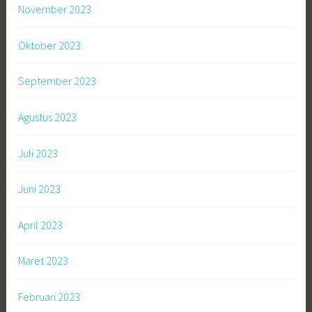
November 2023
Oktober 2023
September 2023
Agustus 2023
Juli 2023
Juni 2023
April 2023
Maret 2023
Februari 2023