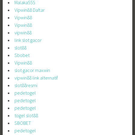
Malaka555
Vipwin88 Daftar
Vipwin88
Vipwin88
vipwin88
link slot gacor
slot88
Sbobet
Vipwin88
slot gacor maxwin
vipwin88 link alternatif
slot88resmi
pedetogel
pedetogel
pedetogel
togel slot88
SBOBET
pedetogel