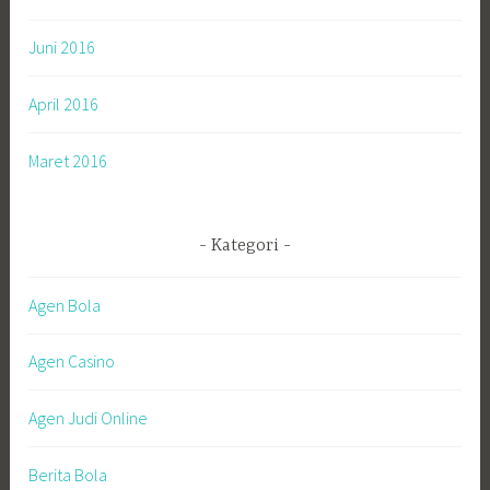
Juni 2016
April 2016
Maret 2016
Kategori
Agen Bola
Agen Casino
Agen Judi Online
Berita Bola