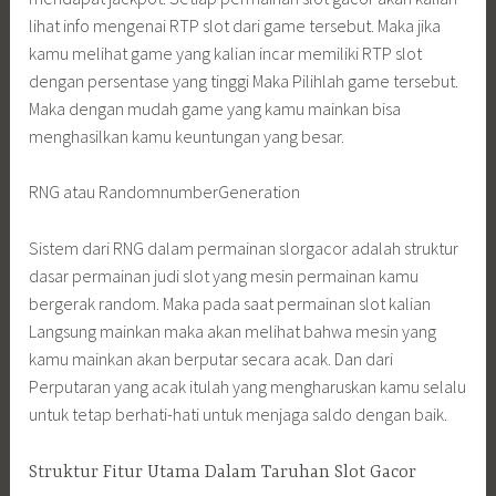
lihat info mengenai RTP slot dari game tersebut. Maka jika
kamu melihat game yang kalian incar memiliki RTP slot
dengan persentase yang tinggi Maka Pilihlah game tersebut.
Maka dengan mudah game yang kamu mainkan bisa
menghasilkan kamu keuntungan yang besar.
RNG atau RandomnumberGeneration
Sistem dari RNG dalam permainan slorgacor adalah struktur
dasar permainan judi slot yang mesin permainan kamu
bergerak random. Maka pada saat permainan slot kalian
Langsung mainkan maka akan melihat bahwa mesin yang
kamu mainkan akan berputar secara acak. Dan dari
Perputaran yang acak itulah yang mengharuskan kamu selalu
untuk tetap berhati-hati untuk menjaga saldo dengan baik.
Struktur Fitur Utama Dalam Taruhan Slot Gacor