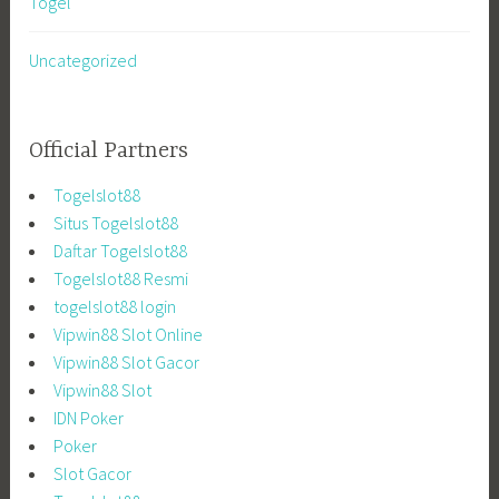
Togel
Uncategorized
Official Partners
Togelslot88
Situs Togelslot88
Daftar Togelslot88
Togelslot88 Resmi
togelslot88 login
Vipwin88 Slot Online
Vipwin88 Slot Gacor
Vipwin88 Slot
IDN Poker
Poker
Slot Gacor