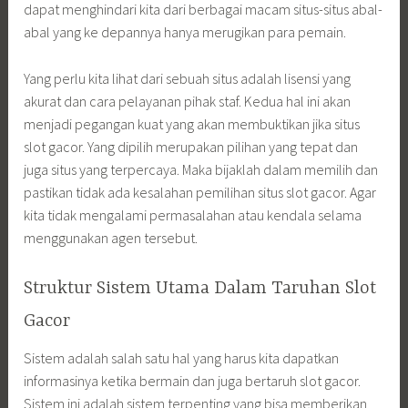
dapat menghindari kita dari berbagai macam situs-situs abal-
abal yang ke depannya hanya merugikan para pemain.
Yang perlu kita lihat dari sebuah situs adalah lisensi yang
akurat dan cara pelayanan pihak staf. Kedua hal ini akan
menjadi pegangan kuat yang akan membuktikan jika situs
slot gacor. Yang dipilih merupakan pilihan yang tepat dan
juga situs yang terpercaya. Maka bijaklah dalam memilih dan
pastikan tidak ada kesalahan pemilihan situs slot gacor. Agar
kita tidak mengalami permasalahan atau kendala selama
menggunakan agen tersebut.
Struktur Sistem Utama Dalam Taruhan Slot
Gacor
Sistem adalah salah satu hal yang harus kita dapatkan
informasinya ketika bermain dan juga bertaruh slot gacor.
Sistem ini adalah sistem terpenting yang bisa memberikan