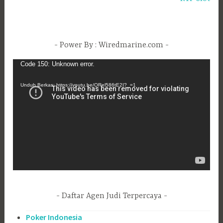
Power By : Wiredmarine.com
Pemutar
Code 150: Unknown error.
Video
Unduh Berkas: https://youtu.be/ORel586tE2I?_=1
Daftar Agen Judi Terpercaya
Poker Indonesia