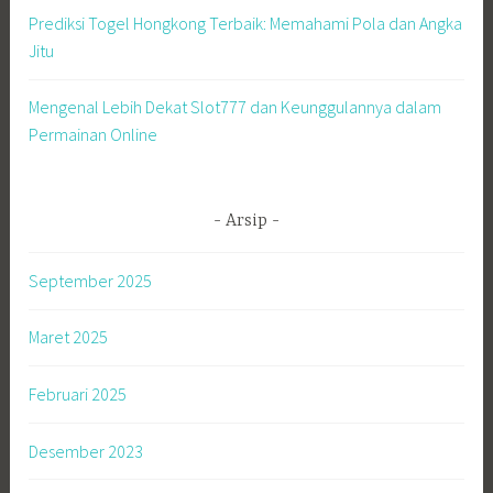
Prediksi Togel Hongkong Terbaik: Memahami Pola dan Angka
Jitu
Mengenal Lebih Dekat Slot777 dan Keunggulannya dalam
Permainan Online
Arsip
September 2025
Maret 2025
Februari 2025
Desember 2023