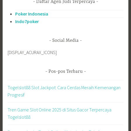
Daftar Agen Judi Terpercaya
Poker Indonesia
Indo7poker
Social Media
[DISPLAY_ACURAX_ICONS]
Pos-pos Terbaru
Togelslot88 Slot Jackpot: Cara Cerdas Meraih Kemenangan
Progresif
Tren Game Slot Online 2025 di Situs Gacor Terpercaya
Togelslot88