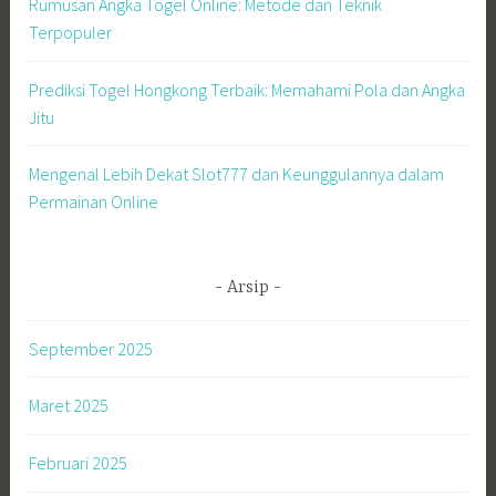
Rumusan Angka Togel Online: Metode dan Teknik
Terpopuler
Prediksi Togel Hongkong Terbaik: Memahami Pola dan Angka
Jitu
Mengenal Lebih Dekat Slot777 dan Keunggulannya dalam
Permainan Online
Arsip
September 2025
Maret 2025
Februari 2025