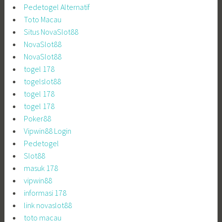
Pedetogel Alternatif
Toto Macau
Situs NovaSlot88
NovaSlot88
NovaSlot88
togel 178
togelslot88
togel 178
togel 178
Poker88
Vipwin88 Login
Pedetogel
Slot88
masuk 178
vipwin88
informasi 178
link novaslot88
toto macau