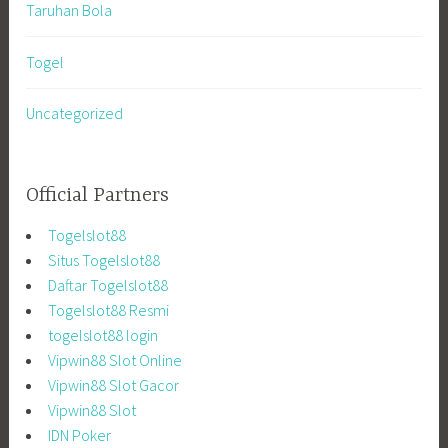
Taruhan Bola
Togel
Uncategorized
Official Partners
Togelslot88
Situs Togelslot88
Daftar Togelslot88
Togelslot88 Resmi
togelslot88 login
Vipwin88 Slot Online
Vipwin88 Slot Gacor
Vipwin88 Slot
IDN Poker