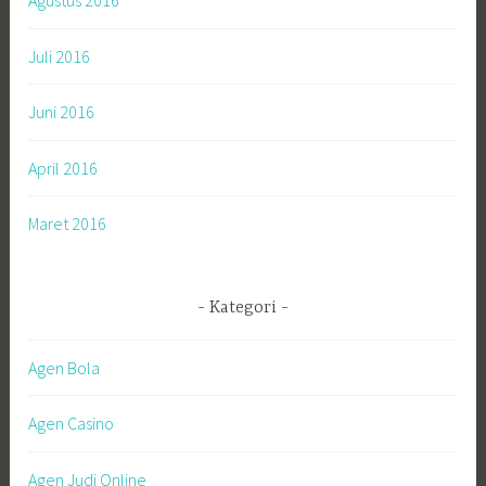
Juli 2016
Juni 2016
April 2016
Maret 2016
Kategori
Agen Bola
Agen Casino
Agen Judi Online