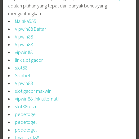
adalah pilihan yang tepat dan banyak bonus yang
menguntungkan.
Malaka555
Vipwin88 Daftar
Vipwin88
Vipwin88
vipwin88
link slot gacor
slot88
Sbobet
Vipwin88
slot gacor maxwin
vipwin88 link alternatif
slot88resmi
pedetogel
pedetogel
pedetogel
togel slot88