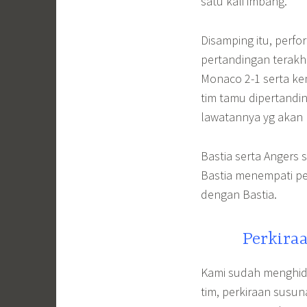
satu kali imbang.
Disamping itu, perfo
pertandingan terakh
Monaco 2-1 serta ke
tim tamu dipertandi
lawatannya yg akan 
Bastia serta Angers 
Bastia menempati per
dengan Bastia.
Perkiraa
Kami sudah menghida
tim, perkiraan susu