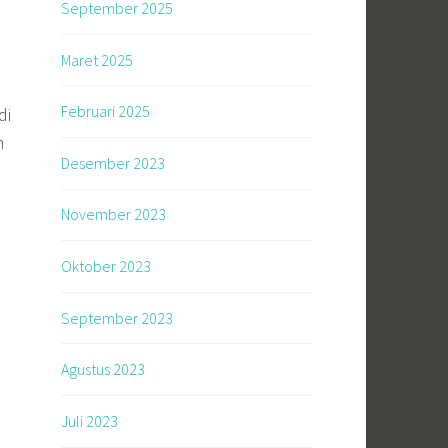
September 2025
Maret 2025
Februari 2025
di
m
Desember 2023
November 2023
Oktober 2023
September 2023
Agustus 2023
Juli 2023