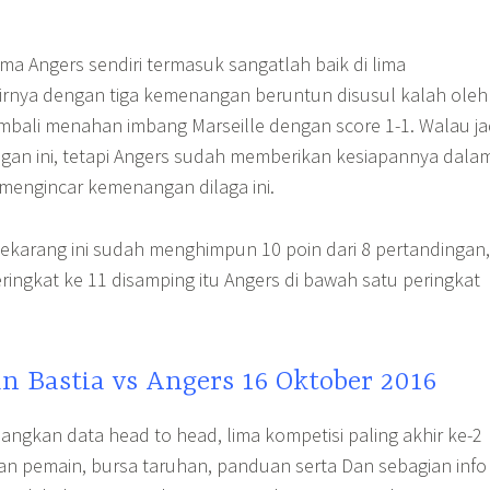
rma Angers sendiri termasuk sangatlah baik di lima
irnya dengan tiga kemenangan beruntun disusul kalah oleh
mbali menahan imbang Marseille dengan score 1-1. Walau ja
ngan ini, tetapi Angers sudah memberikan kesiapannya dala
mengincar kemenangan dilaga ini.
sekarang ini sudah menghimpun 10 poin dari 8 pertandingan,
ingkat ke 11 disamping itu Angers di bawah satu peringkat
n Bastia vs Angers 16 Oktober 2016
ngkan data head to head, lima kompetisi paling akhir ke-2
nan pemain, bursa taruhan, panduan serta Dan sebagian info