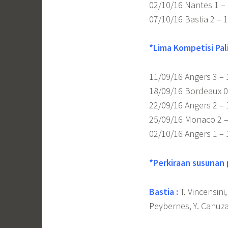
02/10/16 Nantes 1 – 
07/10/16 Bastia 2 – 1
*Lima Kompetisi Pali
11/09/16 Angers 3 – 
18/09/16 Bordeaux 0
22/09/16 Angers 2 –
25/09/16 Monaco 2 –
02/10/16 Angers 1 – 
*Perkiraan susunan 
Bastia :
T. Vincensini
Peybernes, Y. Cahuzac