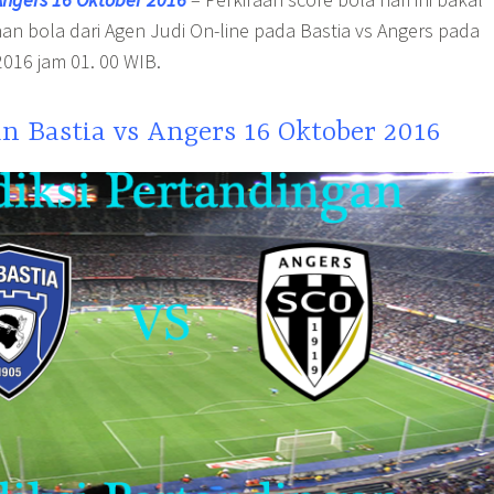
an bola dari Agen Judi On-line pada Bastia vs Angers pada
016 jam 01. 00 WIB.
n Bastia vs Angers 16 Oktober 2016