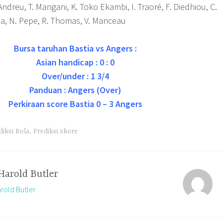
 Andreu, T. Mangani, K. Toko Ekambi, I. Traoré, F. Diedhiou, C.
a, N. Pepe, R. Thomas, V. Manceau
Bursa taruhan Bastia vs Angers :
Asian handicap : 0 : 0
Over/under : 1 3/4
Panduan : Angers (Over)
Perkiraan score Bastia 0 – 3 Angers
diksi Bola
,
Prediksi skore
Harold Butler
arold Butler