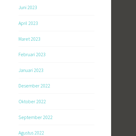
Juni 2023
April 2023
Maret 2023
Februari 2023
Januari 2023
Desember 2022
Oktober 2022
September 2022
Agustus 2022