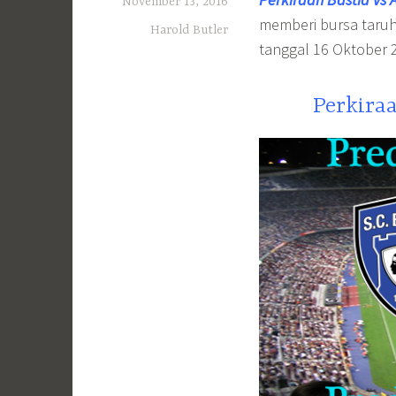
November 13, 2016
memberi bursa taruh
Harold Butler
tanggal 16 Oktober 2
Perkiraa