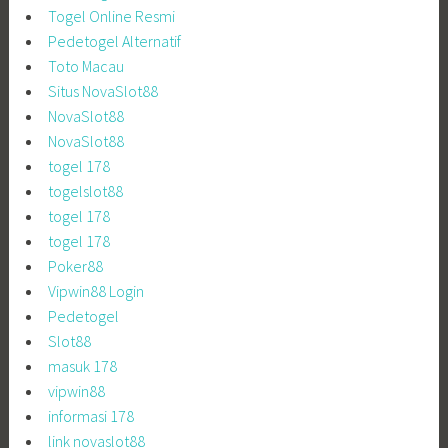
Togel Online Resmi
Pedetogel Alternatif
Toto Macau
Situs NovaSlot88
NovaSlot88
NovaSlot88
togel 178
togelslot88
togel 178
togel 178
Poker88
Vipwin88 Login
Pedetogel
Slot88
masuk 178
vipwin88
informasi 178
link novaslot88