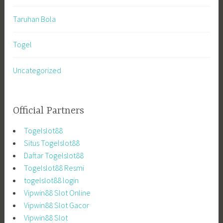
Taruhan Bola
Togel
Uncategorized
Official Partners
Togelslot88
Situs Togelslot88
Daftar Togelslot88
Togelslot88 Resmi
togelslot88 login
Vipwin88 Slot Online
Vipwin88 Slot Gacor
Vipwin88 Slot