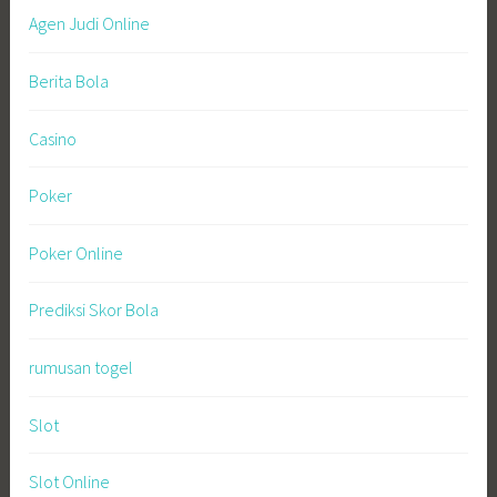
Agen Judi Online
Berita Bola
Casino
Poker
Poker Online
Prediksi Skor Bola
rumusan togel
Slot
Slot Online