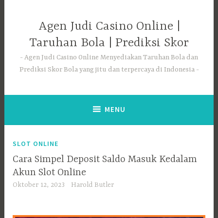
Skip
to
Agen Judi Casino Online |
content
Taruhan Bola | Prediksi Skor
Agen Judi Casino Online Menyediakan Taruhan Bola dan
Prediksi Skor Bola yang jitu dan terpercaya di Indonesia
MENU
SLOT ONLINE
Cara Simpel Deposit Saldo Masuk Kedalam
Akun Slot Online
Oktober 12, 2023
Harold Butler