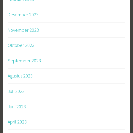
Desember 2023
November 2023
Oktober 2023
September 2023
Agustus 2023
Juli 2023
Juni 2023
April 2023