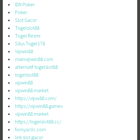
IDN Poker
Poker
Slot Gacor
Togelslot88
Togel Resmi
Situs Togel178
Vipwin88
mainvipwin88.com
alternatif togelslot88
togelslot88
vipwin88
vipwin88 market
https://vipw88.com/
https://vipwin88.games
vipwin88 market
https://togelslot88.cc/
fixmyacllc.com
link slot gacor