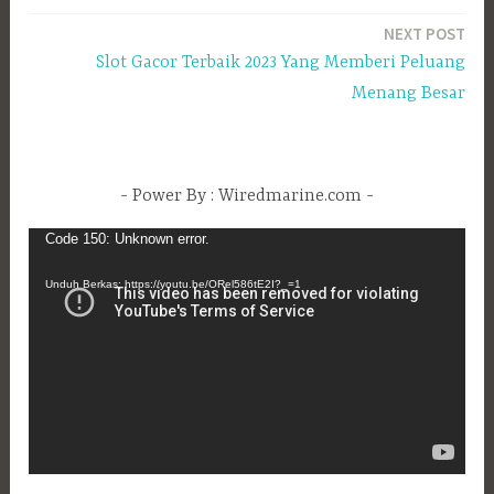
pos
NEXT POST
Slot Gacor Terbaik 2023 Yang Memberi Peluang
Menang Besar
Power By : Wiredmarine.com
Pemutar
Code 150: Unknown error.
Video
Unduh Berkas: https://youtu.be/ORel586tE2I?_=1