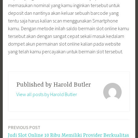
memasukan nominal yang kamu inginkan tersebut untuk
deposit dan nantinya akan keluar sebuah barcode yang
tentu saja harus kalian scan menggunakan Smartphone
kamu. Dengan metode inilah saldo bermain slot online kamu
tersebut akan dengan sangat cepat sekali masuk kedalam
dompet akun permainan slot online kalian pada website
yang telah kamu percayakan untuk bermain slot tersebut.
Published by
Harold Butler
View all posts by Harold Butler
PREVIOUS POST
Navigasi
Judi Slot Online 10 Ribu Memiliki Provider Berkualitas