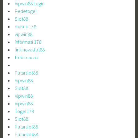
Vipwin88 Login
Pedetogel
Slot88
masuk 178
vipwin88
informasi 178
link novaslot88
toto macau
Putarslot88
Vipwin88
Slot88
Vipwin88
Vipwin88
Togel178
Slot88
Putarslot88
Putarslot88