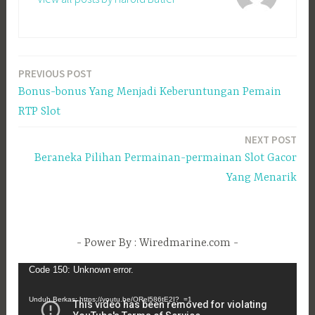
PREVIOUS POST
Navigasi
Bonus-bonus Yang Menjadi Keberuntungan Pemain
pos
RTP Slot
NEXT POST
Beraneka Pilihan Permainan-permainan Slot Gacor
Yang Menarik
Power By : Wiredmarine.com
Pemutar
Code 150: Unknown error.
Video
Unduh Berkas: https://youtu.be/ORel586tE2I?_=1