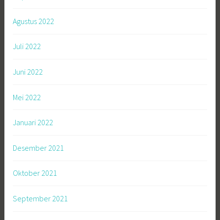
Agustus 2022
Juli 2022
Juni 2022
Mei 2022
Januari 2022
Desember 2021
Oktober 2021
September 2021