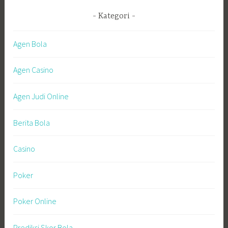
Kategori
Agen Bola
Agen Casino
Agen Judi Online
Berita Bola
Casino
Poker
Poker Online
Prediksi Skor Bola