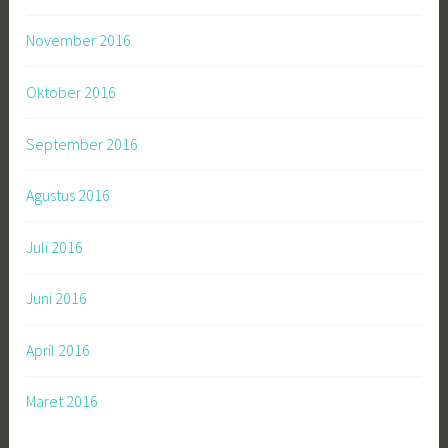
November 2016
Oktober 2016
September 2016
Agustus 2016
Juli 2016
Juni 2016
April 2016
Maret 2016