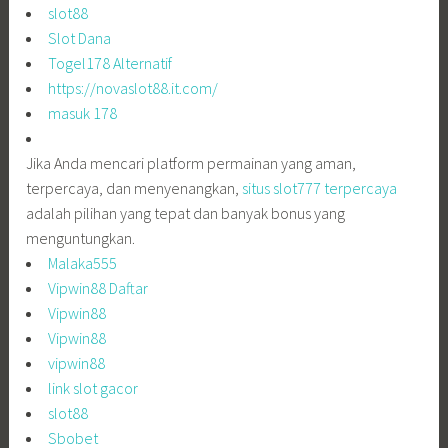
slot88
Slot Dana
Togel178 Alternatif
https://novaslot88.it.com/
masuk 178
Jika Anda mencari platform permainan yang aman,
terpercaya, dan menyenangkan,
situs slot777 terpercaya
adalah pilihan yang tepat dan banyak bonus yang
menguntungkan.
Malaka555
Vipwin88 Daftar
Vipwin88
Vipwin88
vipwin88
link slot gacor
slot88
Sbobet