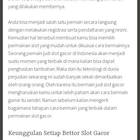
yang dilakukan membernya.
Anda bisa menjadi salah satu pemain secara langsung
dengan melakukan registrasi serta pendaftaran yang resmi.
Kemudian hal tersebut membuat kamu bisa memilih
permainan slot yang mudah untuk dikuasai cara bermainnya.
Seorang pemain judi slot gacor di Indonesia akan menjadi
suatu momen yang terbaik di mana kalian bisa dapat
penghasilan tambahan. Maka dari itu teknologi di dunia
perjudian sekarang ini sudah banyak sekali dimanfaatkan
oleh orang-orang. Oleh karena itu bermain judi slot gacor
mengharuskan kamu untuk lebih paham akan cara bermain
game itu sendiri. Namun sebelum kalian mengerti
bagaimana tahapan cara bermain yang terbaik dalam
permainan slot gacor.
Keunggulan Setiap Bettor Slot Gacor