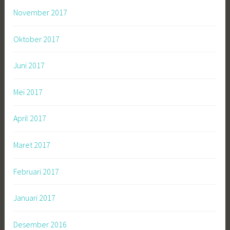
November 2017
Oktober 2017
Juni 2017
Mei 2017
April 2017
Maret 2017
Februari 2017
Januari 2017
Desember 2016