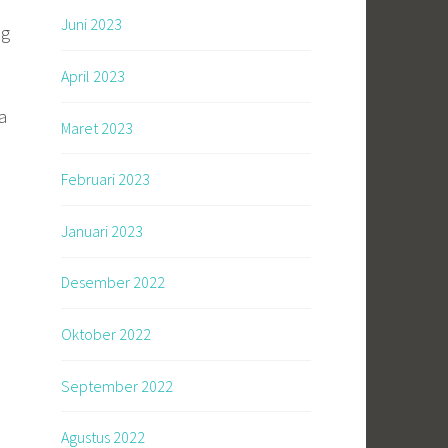
Juni 2023
ng
April 2023
a
Maret 2023
Februari 2023
Januari 2023
Desember 2022
Oktober 2022
September 2022
Agustus 2022