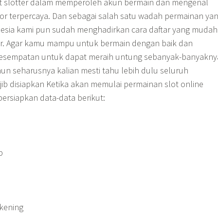
at slotter dalam memperoleh akun bermain dan mengenal
gacor terpercaya. Dan sebagai salah satu wadah permainan ya
onesia kami pun sudah menghadirkan cara daftar yang mudah
er. Agar kamu mampu untuk bermain dengan baik dan
kesempatan untuk dapat meraih untung sebanyak-banyakny
 seharusnya kalian mesti tahu lebih dulu seluruh
ib disiapkan Ketika akan memulai permainan slot online
ersiapkan data-data berikut:
p
kening