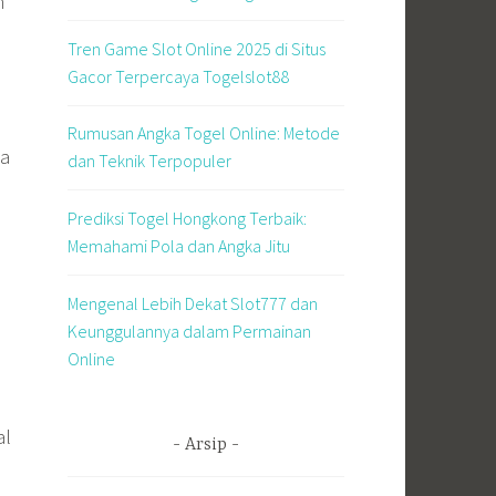
n
Tren Game Slot Online 2025 di Situs
Gacor Terpercaya Togelslot88
Rumusan Angka Togel Online: Metode
na
dan Teknik Terpopuler
Prediksi Togel Hongkong Terbaik:
Memahami Pola dan Angka Jitu
Mengenal Lebih Dekat Slot777 dan
Keunggulannya dalam Permainan
Online
al
Arsip