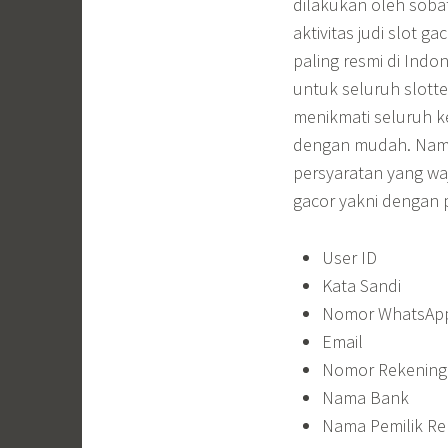
dilakukan oleh sob
aktivitas judi slot 
paling resmi di Ind
untuk seluruh slott
menikmati seluruh 
dengan mudah. Namun
persyaratan yang waj
gacor yakni dengan p
User ID
Kata Sandi
Nomor WhatsAp
Email
Nomor Rekening
Nama Bank
Nama Pemilik Re