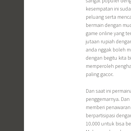
sangat populer den
kesempatan ini sud
peluang serta menc
bermain dengan mudah
game online yang t
jutaan rupiah deng
anda nggak boleh me
dengan begitu kita
memperoleh penghasi
paling gacor.
Dan saat ini permain
penggemarnya. Dan ki
memberi penawaran t
berpartisipasi denga
10.000 untuk bisa b