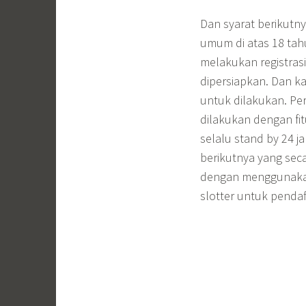
Dan syarat berikutn
umum di atas 18 tah
melakukan registra
dipersiapkan. Dan k
untuk dilakukan. Per
dilakukan dengan fit
selalu stand by 24 
berikutnya yang seca
dengan menggunakan 
slotter untuk penda