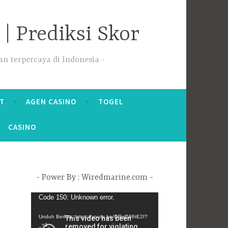
| Prediksi Skor
an terpercaya di Indonesia
T
AGEN CASINO
TOGEL
CASINO
Power By : Wiredmarine.com
Pemutar
Code 150: Unknown error.
Video
Unduh Berkas: https://youtu.be/ORel586tE2I?
_=1