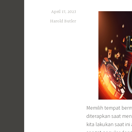
April 17, 2023
Harold Butler
Memilih tempat berm
diterapkan saat men
kita lakukan saat in