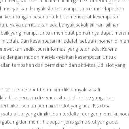
gan menghadirkan macam-macam game slot terlengkap. Da
ah menjadikan banyak slotter mampu untuk mendapatkan
ari keuntungan besar untuk bisa mendapat kesempatan
. Maka dari itu akan ada banyak sekali pilihan-pilihan
erbaik yang mampu untuk membuat pemainnya dapat meraih
an mudah. Dan kesempatan ini adalah sebuah momen di ma
lewatkan sedikitpun informasi yang telah ada. Karena
 bisa dengan mudah menyia-nyiakan kesempatan untuk
lan tambahan dari permainan dan aktivitas judi slot yang
an online tersebut telah memiliki banyak sekali
ta bisa bermain di semua situs judi online yang akan
erbaik di semua permainan slot yang ada. Kita bisa
n satu akun yang dimiliki dan terdaftar dengan memiliki mod
ergabung dan memilih apapun jenis game slot yang ada.