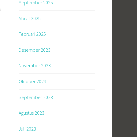
September 2025
u
Maret 2025
Februari 2025
Desember 2023
November 2023
Oktober 2023
September 2023
Agustus 2023
Juli 2023