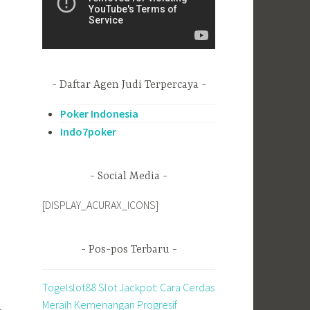
Daftar Agen Judi Terpercaya
Poker Indonesia
Indo7poker
Social Media
[DISPLAY_ACURAX_ICONS]
Pos-pos Terbaru
Togelslot88 Slot Jackpot: Cara Cerdas
Meraih Kemenangan Progresif