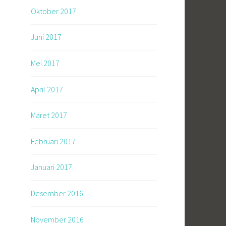
Oktober 2017
Juni 2017
Mei 2017
April 2017
Maret 2017
Februari 2017
Januari 2017
Desember 2016
November 2016