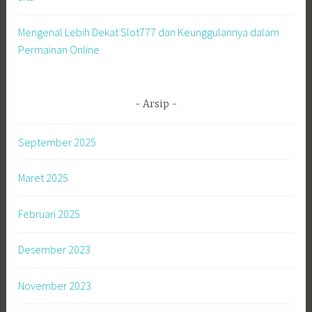
Mengenal Lebih Dekat Slot777 dan Keunggulannya dalam
Permainan Online
Arsip
September 2025
Maret 2025
Februari 2025
Desember 2023
November 2023