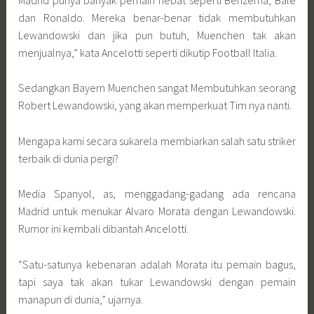
dan Ronaldo. Mereka benar-benar tidak membutuhkan
Lewandowski dan jika pun butuh, Muenchen tak akan
menjualnya,” kata Ancelotti seperti dikutip Football Italia.
Sedangkan Bayern Muenchen sangat Membutuhkan seorang
Robert Lewandowski, yang akan memperkuat Tim nya nanti.
Mengapa kami secara sukarela membiarkan salah satu striker
terbaik di dunia pergi?
Media Spanyol, as, menggadang-gadang ada rencana
Madrid untuk menukar Alvaro Morata dengan Lewandowski.
Rumor ini kembali dibantah Ancelotti.
“Satu-satunya kebenaran adalah Morata itu pemain bagus,
tapi saya tak akan tukar Lewandowski dengan pemain
manapun di dunia,” ujarnya.