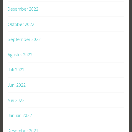
Desember 2022
Oktober 2022
September 2022
Agustus 2022
Juli 2022
Juni 2022
Mei 2022
Januari 2022
Desember 2021