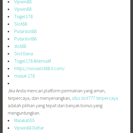
Vipwin88
Vipwin88
Togel178
Slot88
Putarslot88
Putarslot88
slot88
Slot Dana
Togel178 Alternatif
https://novaslot88.it.com/
masuk 178
Jika Anda mencari platform permainan yang aman,
terpercaya, dan menyenangkan,
situs slot777 terpercaya
adalah pilihan yang tepat dan banyak bonus yang
menguntungkan.
Malaka555
Vipwin88 Daftar