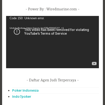
Power By : Wiredmarine.com
Pemutar
Code 150: Unknown error.
Video
Unduh Berkas: https://youtu.be/ORel586tE2I?_=1
Daftar Agen Judi Terpercaya
Poker Indonesia
Indo7poker