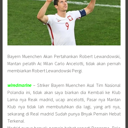
Bayern Muenchen Akan Pertahankan Robert Lewandowski,
Mantan pelatih Ac Milan Carlo Ancelotti, tidak akan pernah
membiarkan Robert Lewandowski Pergi.
wiredmarine
– Striker Bayern Muenchen Asal Tim Nasional
Polandia ini, tidak akan saya biarkan dia Kembali ke Klub
Lama nya Reak madrid, ucap ancelotti, Pasar nya Mantan
Klub nya tidak lah membutuhkan dia lagi, yang arti nya,
sekarang di Real madrid Sudah punya Bnyak Pemain Hebat
Terkenal.
Madrid punya banyak pemain hebat seperti Benzema, Bale