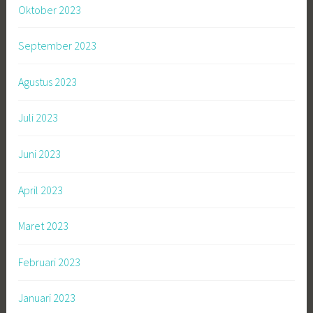
Oktober 2023
September 2023
Agustus 2023
Juli 2023
Juni 2023
April 2023
Maret 2023
Februari 2023
Januari 2023