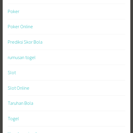
Poker
Poker Online
Prediksi Skor Bola
rumusan togel
Slot
Slot Online
Taruhan Bola
Togel