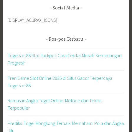
Social Media
[DISPLAY_ACURAX_ICONS]
Pos-pos Terbaru
Togelslot88 Slot Jackpot: Cara Cerdas Meraih Kemenangan
Progresif
Tren Game Slot Online 2025 di Situs Gacor Terpercaya
Togelslot88
Rumusan Angka Togel Online: Metode dan Teknik
Terpopuler
Prediksi Togel Hongkong Terbaik: Memahami Pola dan Angka
Jitu