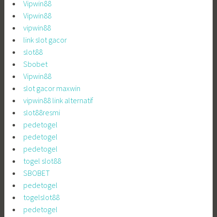
Vipwin88
Vipwin88
vipwin88
link slot gacor
slot88
Sbobet
Vipwin88
slot gacor maxwin
vipwin88 link alternatif
slot88resmi
pedetogel
pedetogel
pedetogel
togel slot88
SBOBET
pedetogel
togelslot88
pedetogel